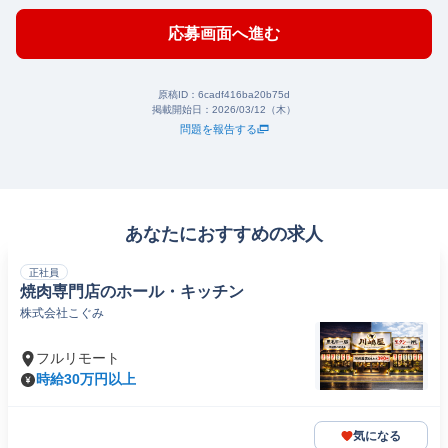
応募画面へ進む
原稿ID：
6cadf416ba20b75d
掲載開始日：
2026/03/12（木）
問題を報告する
あなたにおすすめの求人
正社員
焼肉専門店のホール・キッチン
株式会社こぐみ
フルリモート
時給30万円以上
気になる