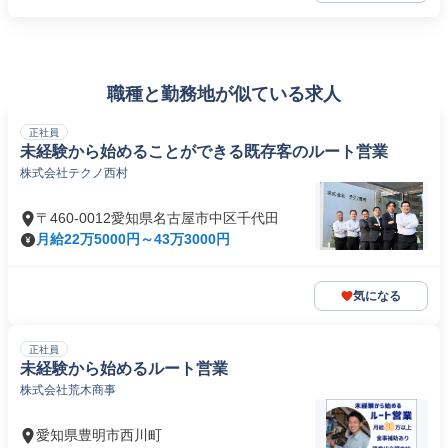
職種と勤務地が似ている求人
正社員
未経験から始めることができる既存客のルート営業
株式会社テクノ西村
〒460-0012愛知県名古屋市中区千代田
月給22万5000円～43万3000円
気になる
正社員
未経験から始めるルート営業
株式会社荒木商事
愛知県豊明市西川町