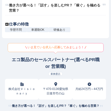
働き方が選べる！「話す」を楽しむPR？「稼ぐ」を極める
営業？
仕事の特徴
学歴不問
車通勤OK
研修あり
いま見ている求人へ応募してみましょう！
エコ製品のセールスパートナー(選べるPR職
or 営業職)
業務委託
株式会社Ｖｉｓｉｏ
〒470-0136愛知県
月給24万円～44万円
ｎａｒｙ
日進市竹の山
働き方が選べる！「話す」を楽しむPR？「稼ぐ」を極める営業？