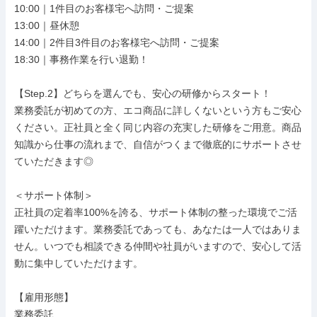
10:00｜1件目のお客様宅へ訪問・ご提案

13:00｜昼休憩

14:00｜2件目3件目のお客様宅へ訪問・ご提案

18:30｜事務作業を行い退勤！

【Step.2】どちらを選んでも、安心の研修からスタート！

業務委託が初めての方、エコ商品に詳しくないという方もご安心
ください。正社員と全く同じ内容の充実した研修をご用意。商品
知識から仕事の流れまで、自信がつくまで徹底的にサポートさせ
ていただきます◎

＜サポート体制＞

正社員の定着率100%を誇る、サポート体制の整った環境でご活
躍いただけます。業務委託であっても、あなたは一人ではありま
せん。いつでも相談できる仲間や社員がいますので、安心して活
動に集中していただけます。

【雇用形態】

業務委託
