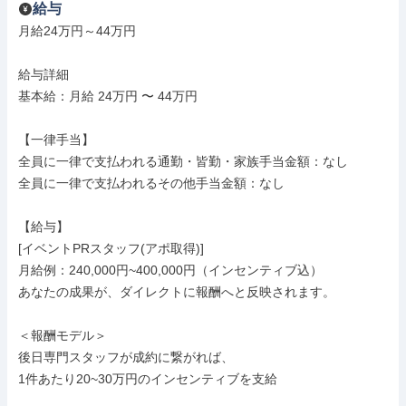
給与
月給24万円～44万円

給与詳細

基本給：月給 24万円 〜 44万円

【一律手当】

全員に一律で支払われる通勤・皆勤・家族手当金額：なし

全員に一律で支払われるその他手当金額：なし

【給与】

[イベントPRスタッフ(アポ取得)]

月給例：240,000円~400,000円（インセンティブ込）

あなたの成果が、ダイレクトに報酬へと反映されます。

＜報酬モデル＞

後日専門スタッフが成約に繋がれば、

1件あたり20~30万円のインセンティブを支給
