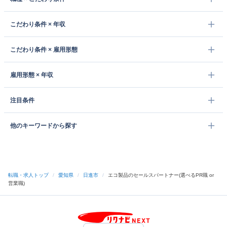
こだわり条件 × 年収
こだわり条件 × 雇用形態
雇用形態 × 年収
注目条件
他のキーワードから探す
転職・求人トップ
/
愛知県
/
日進市
/
エコ製品のセールスパートナー(選べるPR職 or
営業職)