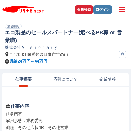
会員登録
ログイン
業務委託
エコ製品のセールスパートナー(選べるPR職 or 営
業職)
株式会社Ｖｉｓｉｏｎａｒｙ
〒470-0136愛知県日進市竹の山
月給24万円～44万円
仕事概要
応募について
企業情報
仕事内容
仕事内容

雇用形態：業務委託

職種：その他広報/IR、その他営業
