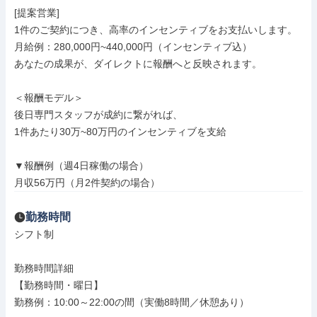
[提案営業]

1件のご契約につき、高率のインセンティブをお支払いします。

月給例：280,000円~440,000円（インセンティブ込）

あなたの成果が、ダイレクトに報酬へと反映されます。

＜報酬モデル＞

後日専門スタッフが成約に繋がれば、

1件あたり30万~80万円のインセンティブを支給

▼報酬例（週4日稼働の場合）

月収56万円（月2件契約の場合）
勤務時間
シフト制

勤務時間詳細

【勤務時間・曜日】

勤務例：10:00～22:00の間（実働8時間／休憩あり）
