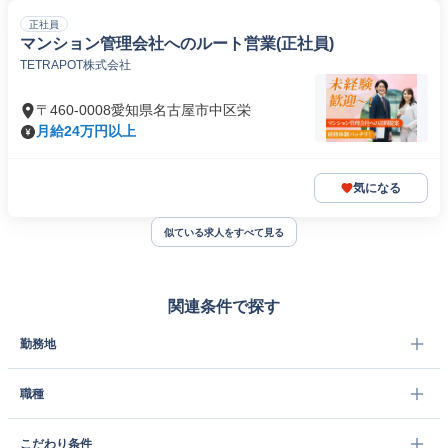
正社員
マンション管理会社へのルート営業(正社員)
TETRAPOT株式会社
〒460-0008愛知県名古屋市中区栄
月給24万円以上
気になる
似ている求人をすべて見る
関連条件で探す
勤務地
職種
こだわり条件