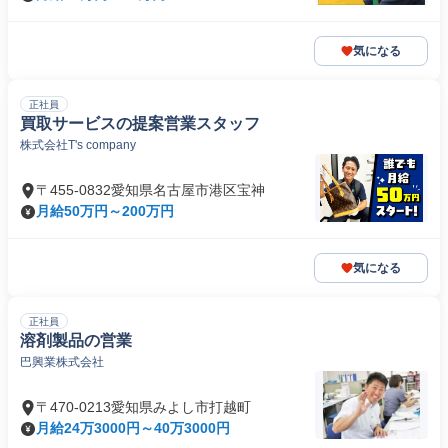
気になる
正社員
買取サービスの提案営業スタッフ
株式会社T's company
〒455-0832愛知県名古屋市港区宝神
月給50万円～200万円
気になる
正社員
溶剤製品の営業
巴興業株式会社
〒470-0213愛知県みよし市打越町
月給24万3000円～40万3000円