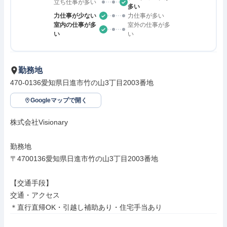
立ち仕事が多い
多い
力仕事が少ない
力仕事が多い
室内の仕事が多
室外の仕事が多
い
い
勤務地
470-0136愛知県日進市竹の山3丁目2003番地
Googleマップで開く
株式会社Visionary

勤務地

〒4700136愛知県日進市竹の山3丁目2003番地

【交通手段】

交通・アクセス

＊直行直帰OK・引越し補助あり・住宅手当あり