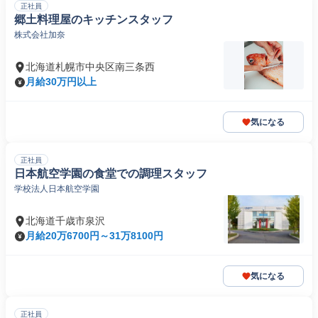
正社員
郷土料理屋のキッチンスタッフ
株式会社加奈
北海道札幌市中央区南三条西
月給30万円以上
気になる
正社員
日本航空学園の食堂での調理スタッフ
学校法人日本航空学園
北海道千歳市泉沢
月給20万6700円～31万8100円
気になる
正社員