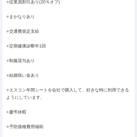
⭐従業員割引あり(20％オフ)

⭐まかなりあり

⭐交通費規定支給

⭐定期健康診断年1回

⭐制服貸与あり

⭐結婚祝い金あり

⭐エスコン年間シートを会社で購入して、好きな時に利用できる
ようにしています。

⭐慶弔休暇

⭐予防接種費用補助
