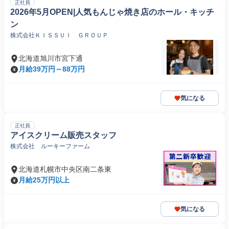
正社員
2026年5月OPEN|人気もんじゃ焼き店のホール・キッチ
ン
株式会社ＫＩＳＳＵＩ ＧＲＯＵＰ
北海道旭川市宮下通
月給39万円～88万円
気になる
正社員
アイスクリーム販売スタッフ
株式会社 ルーキーファーム
北海道札幌市中央区南二条東
月給25万円以上
気になる