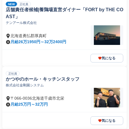
NEW
正社員
店舗責任者候補|養鶏場直営ダイナー「FORT by THE CO
AST」
テンアール株式会社
北海道勇払郡厚真町
月給26万1950円～32万2400円
気になる
正社員
かつやのホール・キッチンスタッフ
株式会社金剛園システム
〒066-0036北海道千歳市北栄
月給25万円～32万円
気になる