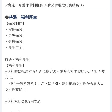
✅育児・介護休暇制度あり(育児休暇取得実績あり)
待遇・福利厚生
【保険制度】

・雇用保険

・労災保険

・健康保険

・厚生年金

待遇・福利厚生

【福利厚生】

⭐入社時に転居するときに指定の不動産会社で契約いただいた場
合は、

 「仲介手数料無料！」さらに「引っ越し補助５万円から最大１
０万円支給！」

⭐入社祝い金6万円支給
