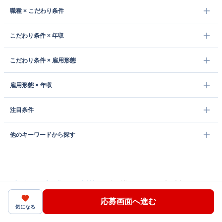
職種 × こだわり条件
こだわり条件 × 年収
こだわり条件 × 雇用形態
雇用形態 × 年収
注目条件
他のキーワードから探す
転職・求人トップ
/
北海道
/
旭川市
/
早朝&夜勤無しのステーキ店の店内スタッフ
応募画面へ進む
気になる