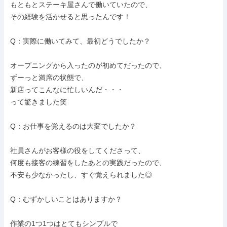
もともとステーキ屋さんで働いていたので、

その経験を活かせると思ったんです！

Q：実際に働いてみて、最初どうでしたか？

オープニングから入ったのが初めてだったので、

ずーっと満席の状態で、

新店ってこんなに忙しいんだ・・・

って驚きました笑

Q：お仕事を覚えるのは大変でしたか？

社員さんがお客様の役をしてくださって、

何度も接客の練習をしたあとの実践だったので、

不安も少なかったし、すぐ覚えられました◎

Q：むずかしいことはありますか？

作業の1つ1つはとてもシンプルで
