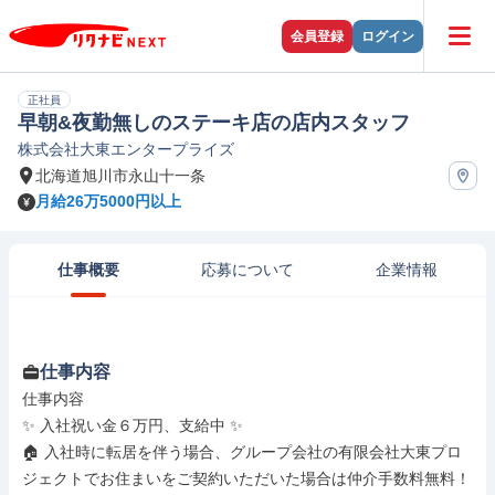
会員登録
ログイン
正社員
早朝&夜勤無しのステーキ店の店内スタッフ
株式会社大東エンタープライズ
北海道旭川市永山十一条
月給26万5000円以上
仕事概要
応募について
企業情報
仕事内容
仕事内容

✨ 入社祝い金６万円、支給中 ✨

🏠 入社時に転居を伴う場合、グループ会社の有限会社大東プロ
ジェクトでお住まいをご契約いただいた場合は仲介手数料無料！