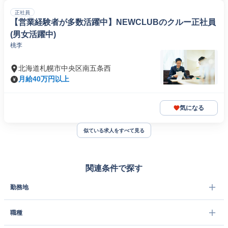
正社員
【営業経験者が多数活躍中】NEWCLUBのクルー正社員
(男女活躍中)
桃李
北海道札幌市中央区南五条西
月給40万円以上
気になる
似ている求人をすべて見る
関連条件で探す
勤務地
職種