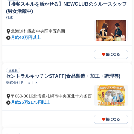
【接客スキルを活かせる】NEWCLUBのクルースタッフ
(男女活躍中)
桃李
北海道札幌市中央区南五条西
月給40万円以上
気になる
正社員
セントラルキッチンSTAFF(食品製造・加工・調理等)
株式会社Ｆ ａｉｘ
〒060-0016北海道札幌市中央区北十六条西
月給25万2175円以上
気になる