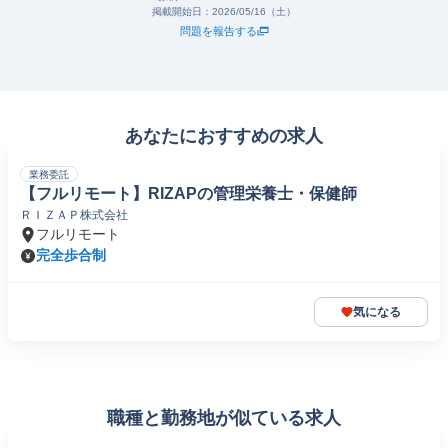
掲載開始日：
2026/05/16（土）
問題を報告する
あなたにおすすめの求人
業務委託
【フルリモート】RIZAPの管理栄養士・保健師
ＲＩＺＡＰ株式会社
フルリモート
完全歩合制
気になる
職種と勤務地が似ている求人