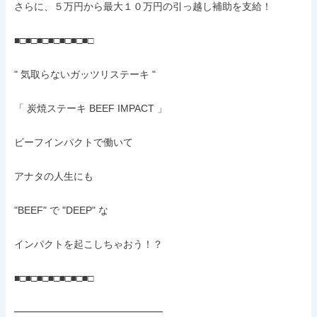
さらに、５万円から最大１０万円の引っ越し補助を支給！

■□■□■□■□■□■□■□

" 気取らないガッツリステーキ "

「 炭焼ステーキ BEEF IMPACT 」

ビーフインパクトで働いて

アナタの人生にも

"BEEF" で "DEEP" な

インパクトを起こしちゃおう！？

■□■□■□■□■□■□■□

━━━━━━━━━━━━━━━
