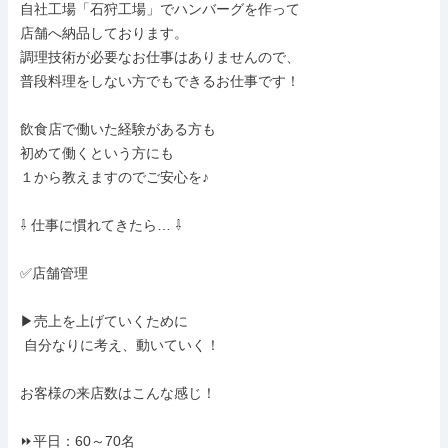
自社工場「石狩工場」でハンバーグを作って

店舗へ納品しております。

調理技術が必要なお仕事はありませんので、

普段料理をしない方でもできるお仕事です！

飲食店で働いた経験がある方も

初めて働くという方にも

１から教えますのでご安心を♪

⇩ 仕事に慣れてきたら… ⇩

✅店舗管理

▶売上を上げていくために

 自分なりに考え、動いていく！

お客様の来店数はこんな感じ！

⏩平日：60～70名
