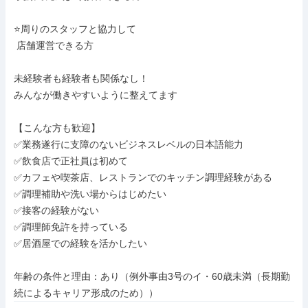
⭐周りのスタッフと協力して

 店舗運営できる方

未経験者も経験者も関係なし！

みんなが働きやすいように整えてます

【こんな方も歓迎】

✅業務遂行に支障のないビジネスレベルの日本語能力

✅飲食店で正社員は初めて

✅カフェや喫茶店、レストランでのキッチン調理経験がある

✅調理補助や洗い場からはじめたい

✅接客の経験がない

✅調理師免許を持っている

✅居酒屋での経験を活かしたい

年齢の条件と理由：あり（例外事由3号のイ・60歳未満（長期勤
続によるキャリア形成のため））