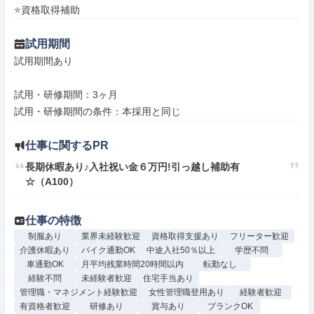
⭐資格取得補助
試用期間
試用期間あり

試用・研修期間：3ヶ月

仕事に関するPR
長期休暇あり♪入社祝い金６万円!引っ越し補助有
☆（A100）
仕事の特徴
制服あり
業界未経験歓迎
資格取得支援あり
フリーター歓迎
介護休暇あり
バイク通勤OK
中途入社50％以上
学歴不問
車通勤OK
月平均残業時間20時間以内
転勤なし
経験不問
未経験者歓迎
住宅手当あり
管理職・マネジメント経験歓迎
女性管理職登用あり
経験者歓迎
有資格者歓迎
研修あり
賞与あり
ブランクOK