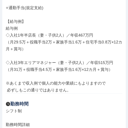
⭐通勤手当(規定支給)

【給与例】

給与例

◇入社1年半店長（妻・子供2人）／年収467万円

（月29.5万＋役職手当2万＋家族手当1.6万＋住宅手当0.8万×12カ
月＋賞与）

◇入社3年エリアマネジャー（妻・子供2人）／年収515万円

（月31万＋役職手当4.5万＋家族手当1.6万×12カ月＋賞与）

※あくまで収入例で個人の能力や業績にもよりますので

 必ずしもこの通りではありません。
勤務時間
シフト制

勤務時間詳細
