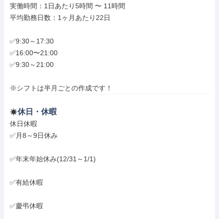
実働時間：1日あたり5時間 〜 11時間

平均勤務日数：1ヶ月あたり22日

✅9:30～17:30

✅16:00〜21:00

✅9:30～21:00

※シフトは半月ごとの作成です！
休日・休暇
休日休暇

✅月8～9日休み

✅年末年始休み(12/31～1/1)

✅有給休暇

✅慶弔休暇
