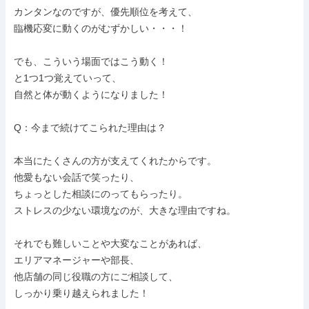
カンタンなのですが、優先順位を考えて、

臨機応変に動くのがむずかしい・・・！

でも、こういう場面ではこう動く！

と1つ1つ覚えていって、

自然と体が動くようになりました！

Q：今まで続けてこられた理由は？

本当にたくさんの方が支えてくれたからです。

他愛もない会話で笑ったり、

ちょっとした相談にのってもらったり。

ストレスの少ない環境なのが、大きな理由ですね。

それでも難しいことや大変なことがあれば、

エリアマネージャーや部長、

他店舗の同じ役職の方にご相談して、

しっかり乗り越えられました！
