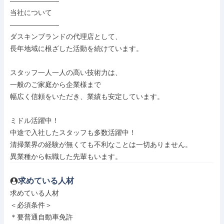
―――――――

当社について

―――――――

ダスキンブランドの代理店として、

長年地域に根ざした活動を続けています。

スタッフ一人一人の高い技術力は、

一般のご家庭から企業様まで

幅広く信頼をいただき、業績も安定しています。

ミドル活躍中！

中途で入社したスタッフも多数活躍中！

清掃業界の経験が無くても不利なことは一切ありません。

異業種から転職した先輩もいます。
求めている人材
求めている人材

＜必須条件＞

＊要普通自動車免許
