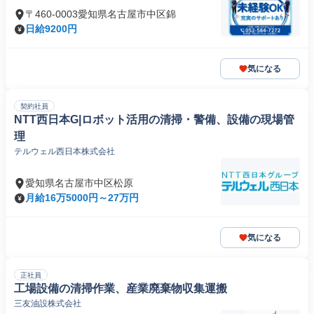
〒460-0003愛知県名古屋市中区錦
日給9200円
気になる
契約社員
NTT西日本G|ロボット活用の清掃・警備、設備の現場管
理
テルウェル西日本株式会社
愛知県名古屋市中区松原
月給16万5000円～27万円
気になる
正社員
工場設備の清掃作業、産業廃棄物収集運搬
三友油設株式会社