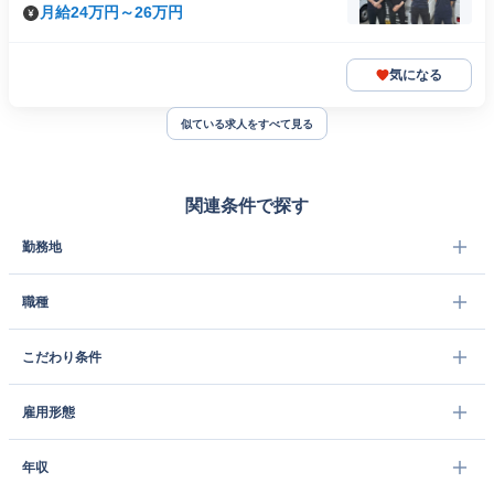
月給24万円～26万円
気になる
似ている求人をすべて見る
関連条件で探す
勤務地
職種
こだわり条件
雇用形態
年収