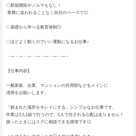
◇新規開拓やノルマもなし！

 業務に追われることなく自分のペースで◎

◇基礎から学べる教育体制◎

◇ほどよく動くのでいい運動になるお仕事♪

・―・―・―・―・―・―・―・

【仕事内容】

一般家庭、企業、マンションの共用部などをメインに

清掃をお願いします。

「頼まれた場所をキレイにする」シンプルなお仕事です。

作業は2人1組で行うので、1人で任される心配はありません！

困ったときにはスグに相談できる環境です◎
