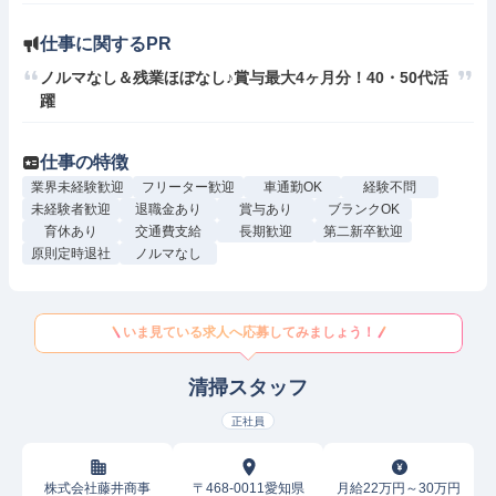
仕事に関するPR
ノルマなし＆残業ほぼなし♪賞与最大4ヶ月分！40・50代活
躍
仕事の特徴
業界未経験歓迎
フリーター歓迎
車通勤OK
経験不問
未経験者歓迎
退職金あり
賞与あり
ブランクOK
育休あり
交通費支給
長期歓迎
第二新卒歓迎
原則定時退社
ノルマなし
いま見ている求人へ応募してみましょう！
清掃スタッフ
正社員
株式会社藤井商事
〒468-0011愛知県
月給22万円～30万円