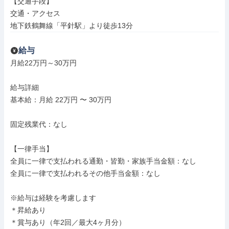
【交通手段】

交通・アクセス

地下鉄鶴舞線「平針駅」より徒歩13分
給与
月給22万円～30万円

給与詳細

基本給：月給 22万円 〜 30万円

固定残業代：なし

【一律手当】

全員に一律で支払われる通勤・皆勤・家族手当金額：なし

全員に一律で支払われるその他手当金額：なし

※給与は経験を考慮します

＊昇給あり

＊賞与あり（年2回／最大4ヶ月分）
