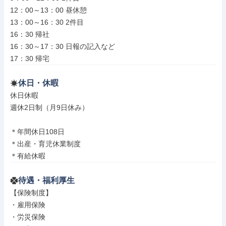
12：00～13：00 昼休憩

13：00～16：30 2件目

16：30 帰社

16：30～17：30 日報の記入など

17：30 帰宅
休日・休暇
休日休暇

週休2日制（月9日休み）

＊年間休日108日

＊出産・育児休業制度

＊有給休暇
待遇・福利厚生
【保険制度】

・雇用保険

・労災保険
