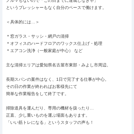
ノルマもないので「この日までに達成しなきゃ」

というプレッシャーもなく自分のペースで働けます。

＜具体的には…＞

＊窓ガラス・サッシ・網戸の清掃

＊オフィスのハードフロアのワックス仕上げ・処理

＊エアコン洗浄（一般家庭が中心） など

主な清掃エリアは愛知県名古屋市東部・みよし市周辺。

長期スパンの案件はなく、1日で完了する仕事が中心。

その日の作業が終わればお客様先にて

簡単な作業報告をして終了です。

掃除道具を運んだり、専用の機材を扱ったり…

正直、少し重いものを運ぶ場面もあります。

「いい筋トレになる」というスタッフの声も！
