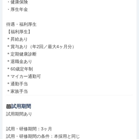
・健康保険

・厚生年金

待遇・福利厚生

【福利厚生】

＊昇給あり

＊賞与あり（年2回／最大4ヶ月分）

＊定期健康診断

＊退職金あり

＊60歳定年制

＊マイカー通勤可

＊通勤手当

＊家族手当
試用期間
試用期間あり

試用・研修期間：3ヶ月
