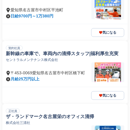
愛知県名古屋市中村区平池町
日給9700円～1万380円
気になる
契約社員
新幹線の車庫で、車両内の清掃スタッフ|福利厚生充実
セントラルメンテナンス株式会社
〒453-0069愛知県名古屋市中村区橋下町
月給25万円以上
気になる
正社員
ザ・ランドマーク名古屋栄のオフィス清掃
株式会社三清社