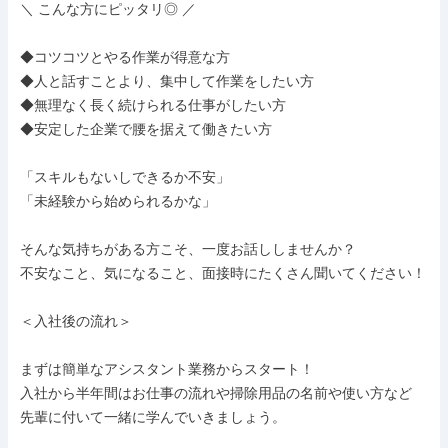
＼ こんな方にピッタリ◎ ／

◆コツコツとやる作業が得意な方

◆人と話すことより、集中して作業をしたい方

◆無理なく長く続けられる仕事がしたい方

◆安定した企業で腰を据えて働きたい方

「スキルもないしできるか不安」

「未経験から始められるかな」

そんな気持ちがある方こそ、一度お話ししませんか？

不安なこと、気になること、面接時にたくさん聞いてください！

＜入社後の流れ＞

まずは簡単なアシスタント業務からスタート！

入社から半年間はお仕事の流れや掃除用品の名前や使い方など

先輩に付いて一緒に学んでいきましょう。
