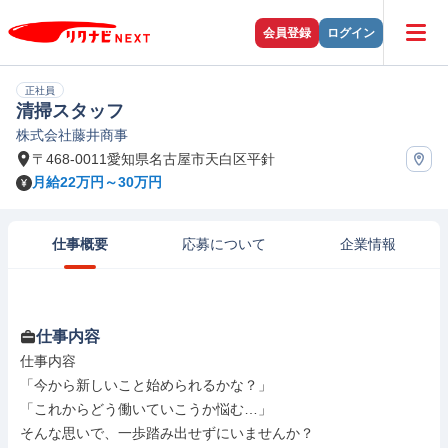
会員登録
ログイン
正社員
清掃スタッフ
株式会社藤井商事
〒468-0011愛知県名古屋市天白区平針
月給22万円～30万円
仕事概要
応募について
企業情報
仕事内容
仕事内容

「今から新しいこと始められるかな？」

「これからどう働いていこうか悩む…」

そんな思いで、一歩踏み出せずにいませんか？
