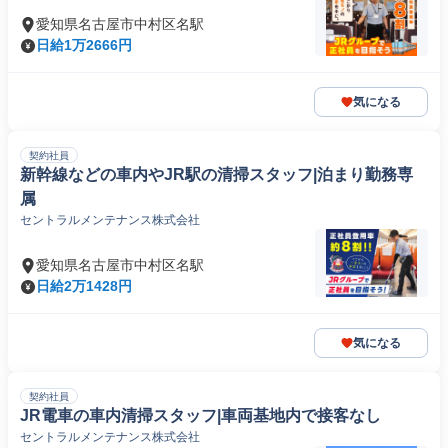
愛知県名古屋市中村区名駅
日給1万2666円
気になる
契約社員
新幹線などの車内やJR駅の清掃スタッフ|泊まり勤務専
属
セントラルメンテナンス株式会社
愛知県名古屋市中村区名駅
日給2万1428円
気になる
契約社員
JR電車の車内清掃スタッフ|車両基地内で接客なし
セントラルメンテナンス株式会社