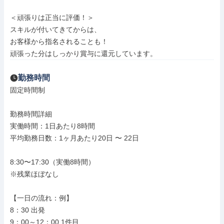
＜頑張りは正当に評価！＞

スキルが付いてきてからは、

お客様から指名されることも！

頑張った分はしっかり賞与に還元しています。
勤務時間
固定時間制

勤務時間詳細

実働時間：1日あたり8時間

平均勤務日数：1ヶ月あたり20日 〜 22日

8:30〜17:30（実働8時間）

※残業ほぼなし

【一日の流れ：例】

8：30 出発

9：00～12：00 1件目
