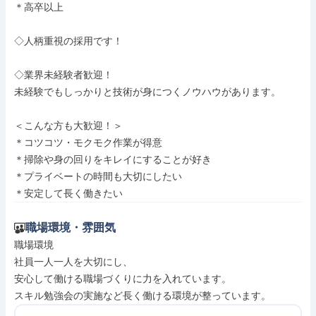
＊高卒以上

◇人柄重視の採用です！

◇業界未経験者歓迎！

未経験でもしっかりと技術が身につくノウハウがあります。

＜こんな方も大歓迎！＞

＊コツコツ・モクモク作業が得意

＊掃除や身の回りをキレイにすることが好き

＊プライベートの時間も大切にしたい

＊安定して長く働きたい
職場環境・雰囲気
職場環境

社員一人一人を大切にし、

安心して働ける職場づくりに力を入れています。

スキル勉強会の実施など長く働ける環境が整っています。