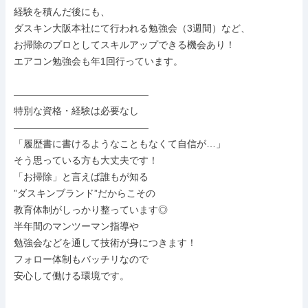
経験を積んだ後にも、

ダスキン大阪本社にて行われる勉強会（3週間）など、

お掃除のプロとしてスキルアップできる機会あり！

エアコン勉強会も年1回行っています。

――――――――――――――

特別な資格・経験は必要なし

――――――――――――――

「履歴書に書けるようなこともなくて自信が…」

そう思っている方も大丈夫です！

「お掃除」と言えば誰もが知る

”ダスキンブランド”だからこその

教育体制がしっかり整っています◎

半年間のマンツーマン指導や

勉強会などを通して技術が身につきます！

フォロー体制もバッチリなので

安心して働ける環境です。
