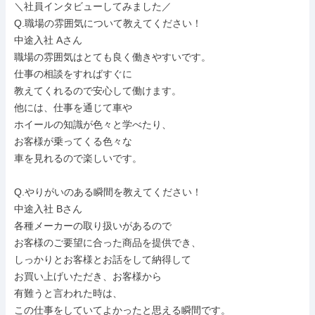
＼社員インタビューしてみました／

Q.職場の雰囲気について教えてください！

中途入社 Aさん

職場の雰囲気はとても良く働きやすいです。

仕事の相談をすればすぐに

教えてくれるので安心して働けます。

他には、仕事を通じて車や

ホイールの知識が色々と学べたり、

お客様が乗ってくる色々な

車を見れるので楽しいです。

Q.やりがいのある瞬間を教えてください！

中途入社 Bさん

各種メーカーの取り扱いがあるので

お客様のご要望に合った商品を提供でき、

しっかりとお客様とお話をして納得して

お買い上げいただき、お客様から

有難うと言われた時は、

この仕事をしていてよかったと思える瞬間です。
