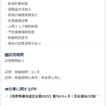
・財形貯蓄制度

・退職金共済加入

・怪我の補償保険加入

・定期健康診断

・人間ドッグ補助制度

・予防接種補助制度

・制服初回貸与

・商品の従業員割引あり
試用期間
試用期間あり

試用・研修期間：3ヶ月

仕事に関するPR
【長野県優良認定企業2025】賞与4.5ヶ月！完全週休2日制