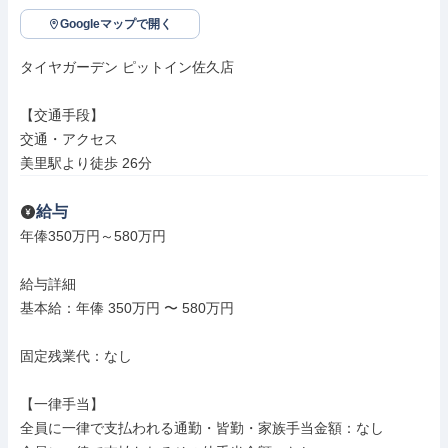
Googleマップで開く
タイヤガーデン ピットイン佐久店

【交通手段】

交通・アクセス

美里駅より徒歩 26分
給与
年俸350万円～580万円

給与詳細

基本給：年俸 350万円 〜 580万円

固定残業代：なし

【一律手当】

全員に一律で支払われる通勤・皆勤・家族手当金額：なし
