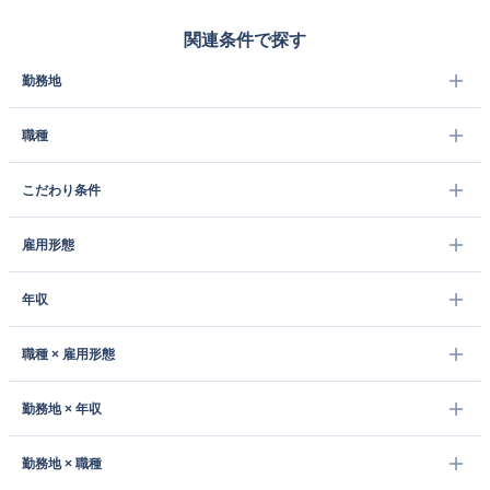
関連条件で探す
勤務地
職種
こだわり条件
雇用形態
年収
職種 × 雇用形態
勤務地 × 年収
勤務地 × 職種