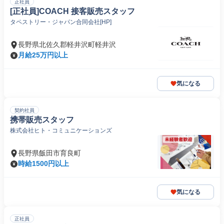
正社員
[正社員]COACH 接客販売スタッフ
タペストリー・ジャパン合同会社[HP]
長野県北佐久郡軽井沢町軽井沢
月給25万円以上
気になる
契約社員
携帯販売スタッフ
株式会社ヒト・コミュニケーションズ
長野県飯田市育良町
時給1500円以上
気になる
正社員