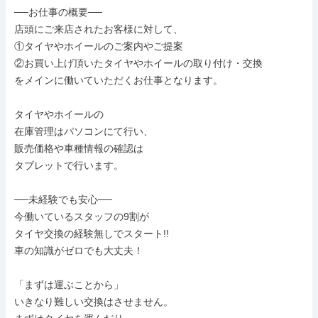
──お仕事の概要──

店頭にご来店されたお客様に対して、

①タイヤやホイールのご案内やご提案

②お買い上げ頂いたタイヤやホイールの取り付け・交換

をメインに働いていただくお仕事となります。

タイヤやホイールの

在庫管理はパソコンにて行い、

販売価格や車種情報の確認は

タブレットで行います。

──未経験でも安心──

今働いているスタッフの9割が

タイヤ交換の経験無しでスタート!!

車の知識がゼロでも大丈夫！

「まずは運ぶことから」

いきなり難しい交換はさせません。
