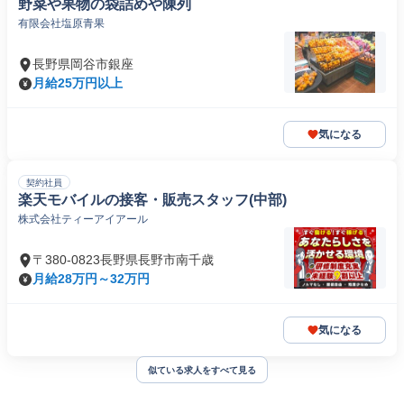
野菜や果物の袋詰めや陳列
有限会社塩原青果
長野県岡谷市銀座
月給25万円以上
気になる
契約社員
楽天モバイルの接客・販売スタッフ(中部)
株式会社ティーアイアール
〒380-0823長野県長野市南千歳
月給28万円～32万円
気になる
似ている求人をすべて見る