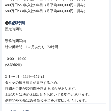
480万円/27歳/入社5年目（月平均300,000円＋賞与）

580万円/33歳/入社9年目（月平均403,000円＋賞与）
勤務時間
固定時間制

勤務時間詳細

総労働時間：1ヶ月あたり173時間

10:00～19:00

(休憩60分)

3月〜4月・11月〜12月は

タイヤの履き替えが集中するため、

時間外労働が30時間を超える場合があります。

上記の月は法定休日出勤をお願いする場合があります。

※時間外労働は15分単位手当をお支払いいたします。