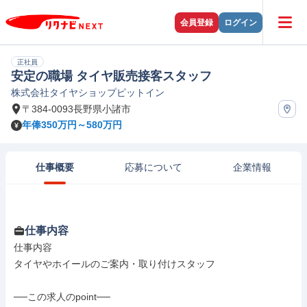
会員登録
ログイン
正社員
安定の職場 タイヤ販売接客スタッフ
株式会社タイヤショップピットイン
〒384-0093長野県小諸市
年俸350万円～580万円
仕事概要
応募について
企業情報
仕事内容
仕事内容

タイヤやホイールのご案内・取り付けスタッフ

──この求人のpoint──
