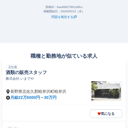
原稿ID：
6ae96827901d9fcc
掲載開始日：
2026/05/13（水）
問題を報告する
職種と勤務地が似ている求人
正社員
酒類の販売スタッフ
株式会社 いまでや
長野県北佐久郡軽井沢町軽井沢
月給22万6000円～30万円
気になる