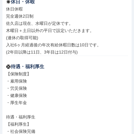
休日・休暇
休日休暇

完全週休2日制

佐久店は現在、水曜日が定休です。

木曜日＋土日以外の平日で設定いただきます。

(連休の取得可能)

入社6ヶ月経過後の年次有給休暇日数は10日です。

(2年目以降は11日、3年目は12日付与)
待遇・福利厚生
【保険制度】

・雇用保険

・労災保険

・健康保険

・厚生年金

待遇・福利厚生

【福利厚生】

・社会保険完備
