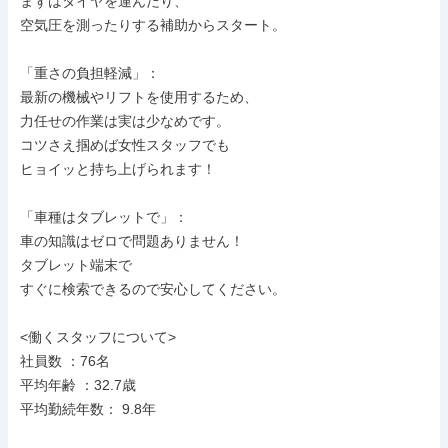
まずはタイヤを運んだり、

空気圧を測ったりする補助からスタート。

「重さの負担軽減」：

最新の機械やリフトを使用するため、

力任せの作業は実は少なめです。

コツさえ掴めば女性スタッフでも

ヒョイッと持ち上げられます！

「車種はタブレットで」：

車の知識はゼロで問題ありません！

タブレット端末で

すぐに検索できるので安心してください。

<働くスタッフについて>

社員数 ：76名

平均年齢 ：32.7歳

平均勤続年数： 9.8年
