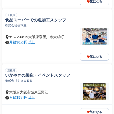
気になる
正社員
食品スーパーでの魚加工スタッフ
株式会社橋本屋
〒572-0819大阪府寝屋川市大成町
月給30万円以上
気になる
正社員
いかやきの製造・イベントスタッフ
株式会社やまＧＥＮ
大阪府大阪市城東区野江
月給35万円以上
気になる