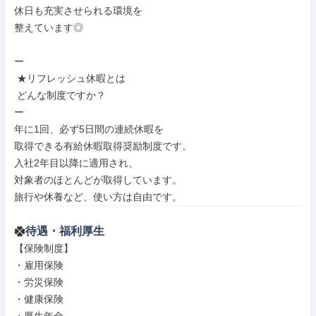
休日も充実させられる環境を

整えています◎

ー

 ★リフレッシュ休暇とは

 どんな制度ですか？

ー

年に1回、必ず5日間の連続休暇を

取得できる有給休暇取得奨励制度です。

入社2年目以降に適用され、

対象者のほとんどが取得しています。

旅行や休養など、使い方は自由です。
待遇・福利厚生
【保険制度】

・雇用保険

・労災保険

・健康保険
