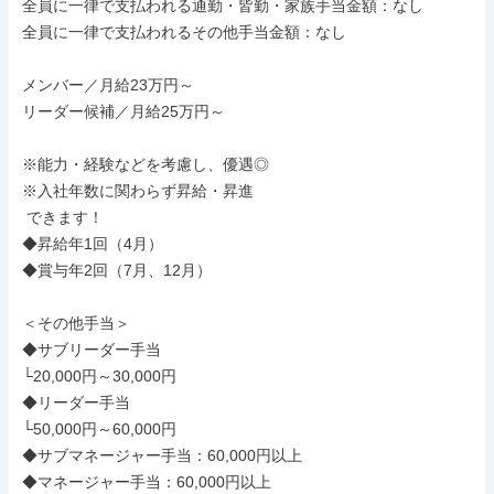
全員に一律で支払われる通勤・皆勤・家族手当金額：なし

全員に一律で支払われるその他手当金額：なし

メンバー／月給23万円～

リーダー候補／月給25万円～

※能力・経験などを考慮し、優遇◎

※入社年数に関わらず昇給・昇進

 できます！

◆昇給年1回（4月）

◆賞与年2回（7月、12月）

＜その他手当＞

◆サブリーダー手当

└20,000円～30,000円

◆リーダー手当

└50,000円～60,000円

◆サブマネージャー手当：60,000円以上

◆マネージャー手当：60,000円以上
