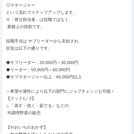
◎マネージャー

という流れでステップアップします。

※「発注担当者」は役職ではなく、

 業務上の役割です。

役職手当は サブリーダーから支給され、

目安は以下の通りです。

◆サブリーダー：20,000円～30,000円

◆リーダー：50,000円～60,000円

◆サブマネージャー以上：60,000円以上

＜希望や適性により以下の部門にジョブチェンジも可能＞

【クック1／2】

∟「蒸す・焼く・茹でる」などの

 半調理野菜の販売

【やおいちのおかず】
