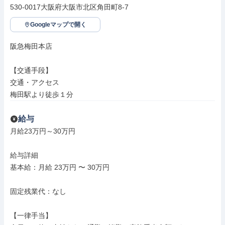
530-0017大阪府大阪市北区角田町8-7
Googleマップで開く
阪急梅田本店

【交通手段】

交通・アクセス

梅田駅より徒歩１分
給与
月給23万円～30万円

給与詳細

基本給：月給 23万円 〜 30万円

固定残業代：なし

【一律手当】
