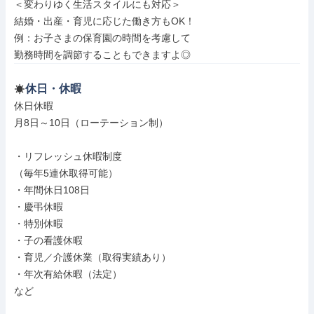
＜変わりゆく生活スタイルにも対応＞

結婚・出産・育児に応じた働き方もOK！

例：お子さまの保育園の時間を考慮して

勤務時間を調節することもできますよ◎
休日・休暇
休日休暇

月8日～10日（ローテーション制）

・リフレッシュ休暇制度

（毎年5連休取得可能）

・年間休日108日

・慶弔休暇

・特別休暇

・子の看護休暇

・育児／介護休業（取得実績あり）

・年次有給休暇（法定）

など
