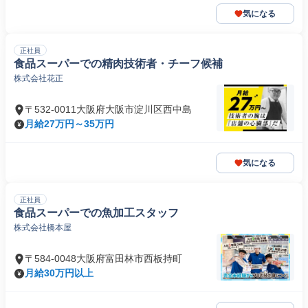
気になる
正社員
食品スーパーでの精肉技術者・チーフ候補
株式会社花正
〒532-0011大阪府大阪市淀川区西中島
月給27万円～35万円
気になる
正社員
食品スーパーでの魚加工スタッフ
株式会社橋本屋
〒584-0048大阪府富田林市西板持町
月給30万円以上