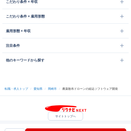
こだわり条件 × 年収
こだわり条件 × 雇用形態
雇用形態 × 年収
注目条件
他のキーワードから探す
転職・求人トップ
/
愛知県
/
岡崎市
/
農薬散布ドローンの組込ソフトウェア開発
サイトトップへ
中途採用をご検討の企業様
利用規約・プライバシーポリシー
サイトマップ