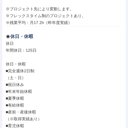
※プロジェクト先により変動します。

※フレックスタイム制のプロジェクトあり。

※残業平均：月17.2h（昨年度実績）
休日・休暇
休日

年間休日：125日

休日・休暇

■完全週休2日制

（土・日）

■祝日休み

■年末年始休暇

■夏季休暇

■有給休暇

■産前・産後休暇

（※取得実績あり）

■育児休暇
