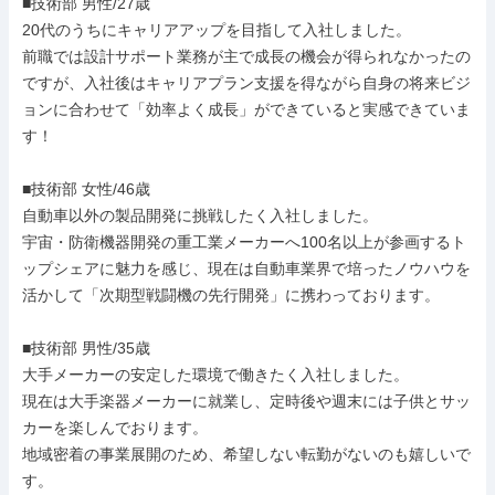
■技術部 男性/27歳

20代のうちにキャリアアップを目指して入社しました。

前職では設計サポート業務が主で成長の機会が得られなかったの
ですが、入社後はキャリアプラン支援を得ながら自身の将来ビジ
ョンに合わせて「効率よく成長」ができていると実感できていま
す！

■技術部 女性/46歳

自動車以外の製品開発に挑戦したく入社しました。

宇宙・防衛機器開発の重工業メーカーへ100名以上が参画するト
ップシェアに魅力を感じ、現在は自動車業界で培ったノウハウを
活かして「次期型戦闘機の先行開発」に携わっております。

■技術部 男性/35歳

大手メーカーの安定した環境で働きたく入社しました。

現在は大手楽器メーカーに就業し、定時後や週末には子供とサッ
カーを楽しんでおります。

地域密着の事業展開のため、希望しない転勤がないのも嬉しいで
す。
