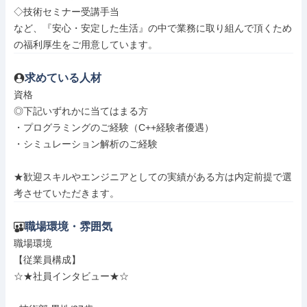
◇技術セミナー受講手当

など、『安心・安定した生活』の中で業務に取り組んで頂くため
の福利厚生をご用意しています。
求めている人材
資格

◎下記いずれかに当てはまる方

・プログラミングのご経験（C++経験者優遇）

・シミュレーション解析のご経験

★歓迎スキルやエンジニアとしての実績がある方は内定前提で選
考させていただきます。
職場環境・雰囲気
職場環境

【従業員構成】

☆★社員インタビュー★☆
