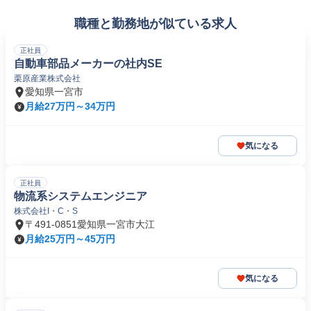
職種と勤務地が似ている求人
正社員
自動車部品メーカーの社内SE
栗原産業株式会社
愛知県一宮市
月給27万円～34万円
気になる
正社員
物流系システムエンジニア
株式会社I・C・S
〒491-0851愛知県一宮市大江
月給25万円～45万円
気になる