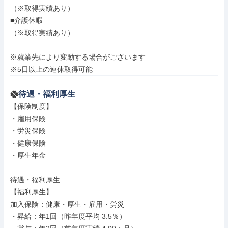
（※取得実績あり）

■介護休暇

（※取得実績あり）

※就業先により変動する場合がございます

※5日以上の連休取得可能
待遇・福利厚生
【保険制度】

・雇用保険

・労災保険

・健康保険

・厚生年金

待遇・福利厚生

【福利厚生】

加入保険：健康・厚生・雇用・労災

・昇給：年1回（昨年度平均 3.5％）
