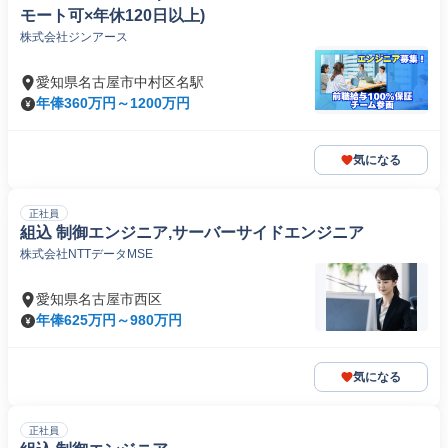
モート可×年休120日以上)
株式会社ジンアース
愛知県名古屋市中村区名駅
年俸360万円～1200万円
気になる
正社員
組込 制御エンジニア,サーバーサイドエンジニア
株式会社NTTデータMSE
愛知県名古屋市西区
年俸625万円～980万円
気になる
正社員