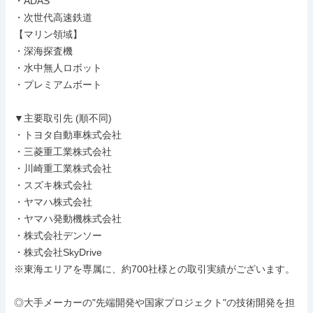
・ADAS

・次世代高速鉄道

【マリン領域】

・深海探査機

・水中無人ロボット

・プレミアムボート

▼主要取引先 (順不同)

・トヨタ自動車株式会社

・三菱重工業株式会社

・川崎重工業株式会社

・スズキ株式会社

・ヤマハ株式会社

・ヤマハ発動機株式会社

・株式会社デンソー

・株式会社SkyDrive

※東海エリアを専属に、約700社様との取引実績がございます。

◎大手メーカーの"先端開発や国家プロジェクト"の技術開発を担