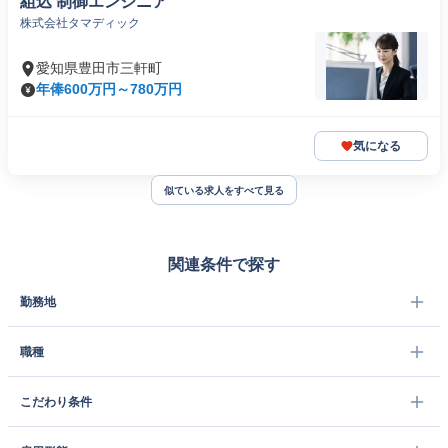
組込 制御エンジニア
株式会社タマディック
愛知県豊田市三軒町
年俸600万円～780万円
気になる
似ている求人をすべて見る
関連条件で探す
勤務地
職種
こだわり条件