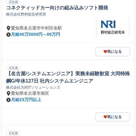
正社員
コネクティッドカー向けの組み込みソフト開発
株式会社野村総合研究所
愛知県名古屋市中村区名駅
月給40万5000円～89万円
気になる
正社員
【名古屋/システムエンジニア】実務未経験歓迎 大同特殊
鋼G/年休127日 社内システムエンジニア
株式会社大同ITソリューションズ
愛知県名古屋市南区
月給23万円以上
気になる
正社員