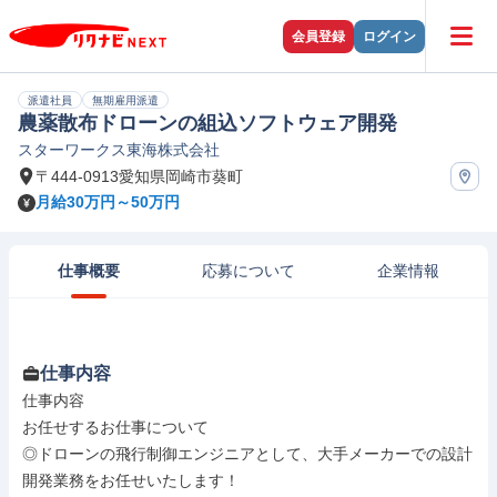
会員登録
ログイン
派遣社員
無期雇用派遣
農薬散布ドローンの組込ソフトウェア開発
スターワークス東海株式会社
〒444-0913愛知県岡崎市葵町
月給30万円～50万円
仕事概要
応募について
企業情報
仕事内容
仕事内容

お任せするお仕事について

◎ドローンの飛行制御エンジニアとして、大手メーカーでの設計
開発業務をお任せいたします！
