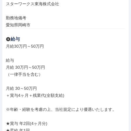
スターワークス東海株式会社

勤務地備考

愛知県岡崎市
給与
月給30万円～50万円

給与

月給 30万円～50万円

（一律手当を含む）

月給 30～50万円

＋賞与4ヶ月＋残業代(全額支給)

※年齢・経験を考慮の上、当社規定により優遇いたします。

★賞与 年2回(4ヶ月分)

★昇給 年1回
