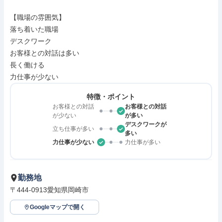
【職場の雰囲気】

落ち着いた職場

デスクワーク

お客様との対話は多い

長く働ける

力仕事が少ない
特徴・ポイント
お客様との対話
お客様との対話
が少ない
が多い
デスクワークが
立ち仕事が多い
多い
力仕事が少ない
力仕事が多い
勤務地
〒444-0913愛知県岡崎市
Googleマップで開く