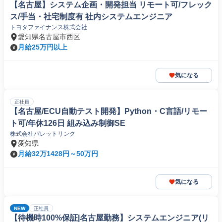
【名古屋】システム企画・開発担当 リモート可/フレック
ス/手当・社宅制度有 社内システムエンジニア
トヨタファイナンス株式会社
愛知県名古屋市西区
月給25万円以上
気になる
正社員
【名古屋/ECU自動テスト開発】Python・C言語/リモー
ト可/年休126日 組み込み制御SE
株式会社パレットリンク
愛知県
月給32万1428円～50万円
気になる
NEW
正社員
【待機時100%保証|名古屋勤務】システムエンジニア(リ