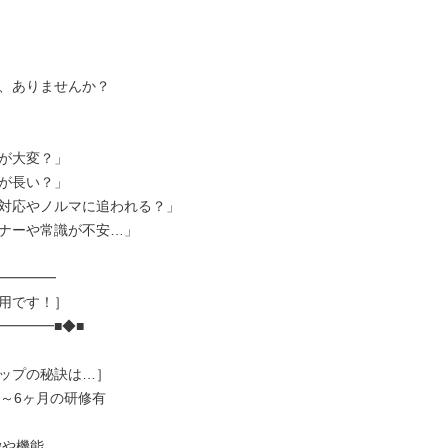
、ありませんか？

が大変？」

が長い？」

対応やノルマに追われる？」

ナーや常識が不安…」

━━━━

用です！］

━━━■◆■

ップの秘訣は…］

～6ヶ月の研修有
