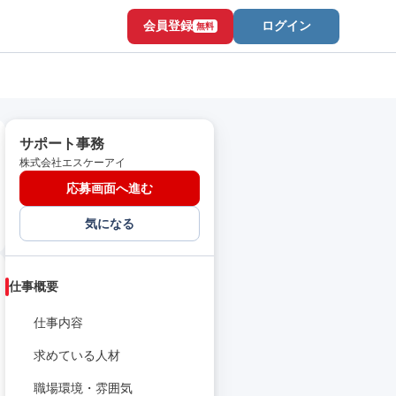
会員登録
ログイン
無料
サポート事務
株式会社エスケーアイ
応募画面へ進む
気になる
仕事概要
仕事内容
求めている人材
職場環境・雰囲気