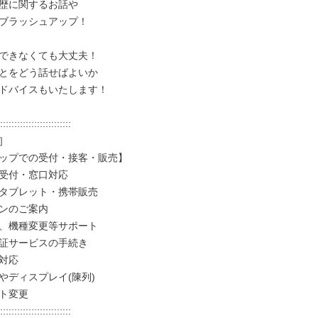
歴に関するお話や

ブラッシュアップ！

できなくても大丈夫！

とをどう話せばよいか

ドバイスもいたします！

:::::::::::::::::::::::::



ップでの受付・接客・販売】

受付・窓口対応

タブレット・携帯販売

ンのご案内

、機種変更等サポート

証サービスの手続き

対応

やディスプレイ(陳列)

ト変更

:::::::::::::::::::::::::
