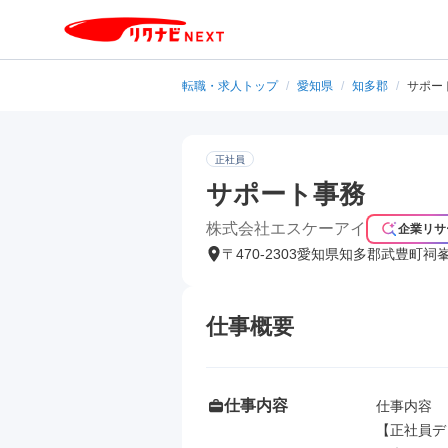
転職・求人トップ
/
愛知県
/
知多郡
/
サポー
正社員
サポート事務
株式会社エスケーアイ
企業リサ
〒470-2303愛知県知多郡武豊町祠
仕事概要
仕事内容
仕事内容

【正社員デ