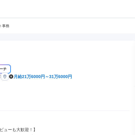
ト事務
ーチ
峯
月給21万6000円～31万6000円
ビューも大歓迎！】
