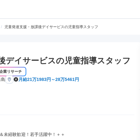
/
児童発達支援・放課後デイサービスの児童指導スタッフ
後デイサービスの児童指導スタッフ
企業リサーチ
来島
月給21万1983円～28万5461円
＆未経験歓迎！若手活躍中！＋＋
