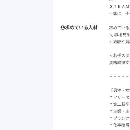
ＳＴＥＡＭ
一緒に、子
求めている人材
求めている
＼ 職場見学
～経験や資
＜若手スタ
資格取得支
－－－－－
【男性・女
＊フリータ
＊第二新卒
＊主婦・主
＊ブランク
＊仕事復帰