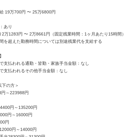
19万700円 〜 25万6800円

：あり

2万1283円 〜 2万8661円（固定残業時間：1ヶ月あたり15時間）

間を超えた勤務時間については別途残業代を支給する



で支払われる通勤・皆勤・家族手当金額：なし

で支払われるその他手当金額：なし

以下の方＞

3円～223988円

400円～135200円

00円～16000円

0円

000円～14000円

当28300円～31300円
