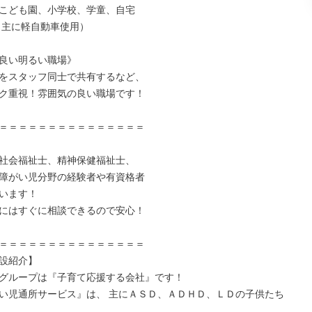
こども園、小学校、学童、自宅

良い明るい職場》

をスタッフ同士で共有するなど、

ク重視！雰囲気の良い職場です！

＝＝＝＝＝＝＝＝＝＝＝＝＝＝＝

社会福祉士、精神保健福祉士、

障がい児分野の経験者や有資格者

います！

にはすぐに相談できるので安心！

＝＝＝＝＝＝＝＝＝＝＝＝＝＝＝

設紹介】

グループは『子育て応援する会社』です！

い児通所サービス』は、 主にＡＳＤ、ＡＤＨＤ、ＬＤの子供たち