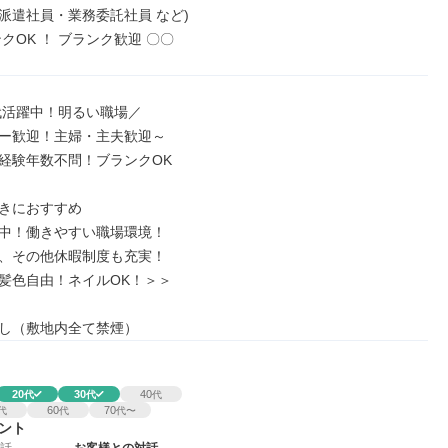
派遣社員・業務委託社員 など)

クOK ！ ブランク歓迎 〇〇
代活躍中！明るい職場／

ー歓迎！主婦・主夫歓迎～

経験年数不問！ブランクOK

きにおすすめ

中！働きやすい職場環境！

、その他休暇制度も充実！

髪色自由！ネイルOK！＞＞

し（敷地内全て禁煙）
20
30
40
代
代
代
60
70
代
代
代〜
ント