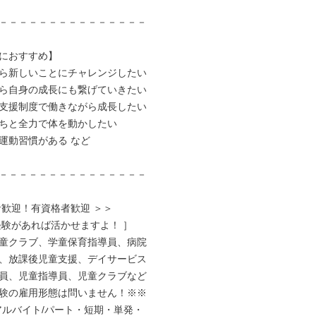
－－－－－－－－－－－－－－－

におすすめ】

ら新しいことにチャレンジしたい

ら自身の成長にも繋げていきたい

支援制度で働きながら成長したい

ちと全力で体を動かしたい

運動習慣がある など

－－－－－－－－－－－－－－－

者歓迎！有資格者歓迎 ＞＞

経験があれば活かせますよ！ ］

童クラブ、学童保育指導員、病院

、放課後児童支援、デイサービス

員、児童指導員、児童クラブなど

験の雇用形態は問いません！※※

アルバイト/パート・短期・単発・
