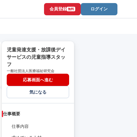
会員登録
ログイン
無料
児童発達支援・放課後デイ
サービスの児童指導スタッ
フ
一般社団法人医療福祉研究会
応募画面へ進む
気になる
仕事概要
仕事内容