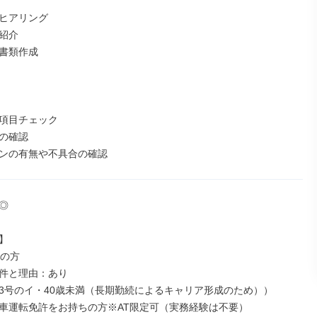
ヒアリング

紹介

書類作成

項目チェック

の確認

ンの有無や不具合の確認




の方

件と理由：あり

3号のイ・40歳未満（長期勤続によるキャリア形成のため））

車運転免許をお持ちの方※AT限定可（実務経験は不要）
