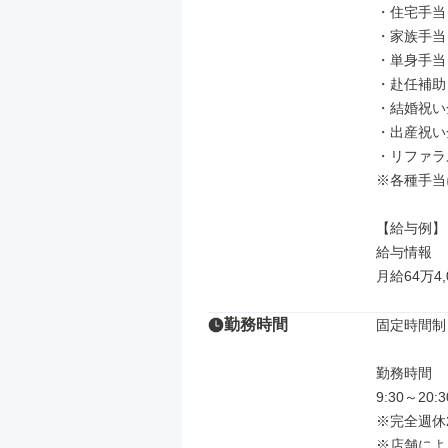
・住宅手当
・家族手当
・単身手当
・赴任補助
・結婚祝い
・出産祝い
・リファラ
※各種手当
【給与例】

給与情報

月給64万4,
勤務時間
固定時間制

勤務時間

9:30～2
※完全週休
※店舗によ