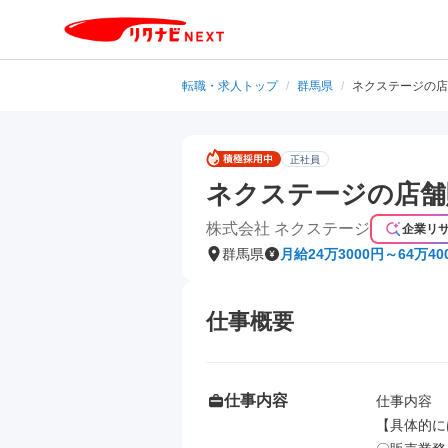
転職・求人トップ
/
群馬県
/
ネクステージの店
正社員
ネクステージの店舗
株式会社 ネクステージ
企業リ
群馬県
月給24万3000円～64万40
仕事概要
仕事内容
仕事内容

【具体的に