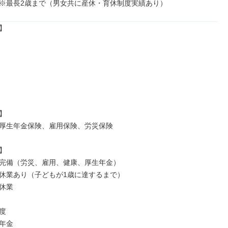
※最長2歳まで（男女共に産休・育休制度実績あり）




厚生年金保険、雇用保険、労災保険



完備（労災、雇用、健康、厚生年金）

休業あり（子どもが1歳に達するまで）

休業



年金
