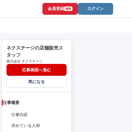
会員登録
ログイン
無料
ネクステージの店舗販売ス
タッフ
株式会社 ネクステージ
応募画面へ進む
気になる
仕事概要
仕事内容
求めている人材