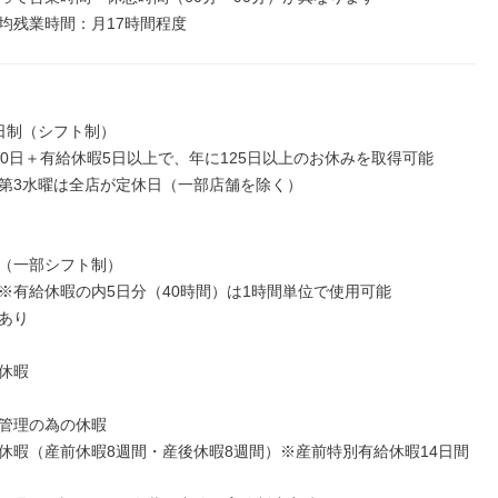
均残業時間：月17時間程度
日制（シフト制）

20日＋有給休暇5日以上で、年に125日以上のお休みを取得可能

第3水曜は全店が定休日（一部店舗を除く）

（一部シフト制）

※有給休暇の内5日分（40時間）は1時間単位で使用可能

あり

休暇

管理の為の休暇

休暇（産前休暇8週間・産後休暇8週間）※産前特別有給休暇14日間