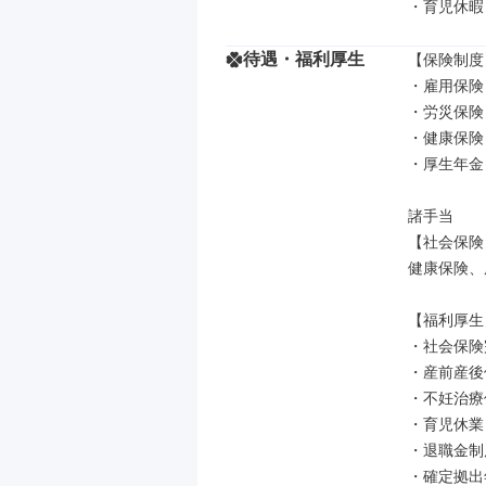
・育児休暇
待遇・福利厚生
【保険制度】
・雇用保険

・労災保険

・健康保険

・厚生年金

諸手当

【社会保険】
健康保険、
【福利厚生】
・社会保険
・産前産後
・不妊治療
・育児休業

・退職金制度
・確定拠出