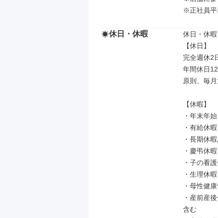
※正社員平
休日・休暇
休日・休暇

【休日】

完全週休2
年間休日1
原則、毎月
【休暇】

・年末年始
・有給休暇
・長期休暇
・慶弔休暇

・子の看護
・生理休暇

・母性健康
・産前産後
含む
