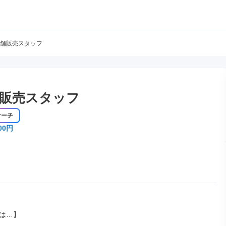
舗販売スタッフ
販売スタッフ
サーチ
00円
は…】
