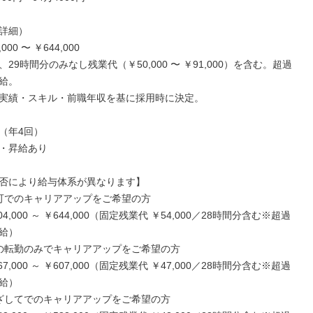
詳細）

000 〜 ￥644,000

29時間分のみなし残業代（￥50,000 〜 ￥91,000）を含む。超過
給。

実績・スキル・前職年収を基に採用時に決定。

（年4回）

・昇給あり

否により給与体系が異なります】

可でのキャリアアップをご希望の方

4,000 ～ ￥644,000（固定残業代 ￥54,000／28時間分含む※超過
給）

の転勤のみでキャリアアップをご希望の方

7,000 ～ ￥607,000（固定残業代 ￥47,000／28時間分含む※超過
給）

ざしてでのキャリアアップをご希望の方
