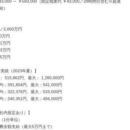
3,000 ～ ￥583,000（固定残業代 ￥43,000／28時間分含む※超過
給）



2,000万円

0万円

1万円

3万円

5万円

実績（2023年夏）】

515,862円、最大： 1,280,000円

391,804円、最大：541,000円

322,376円、最大：533,000円

240,351円、最大：456,000円

社内規定あり）】

（1分単位）

費全額支給（最大5万円まで）
