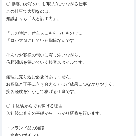
◎ 接客力がそのまま“収入”につながる仕事

この仕事で大切なのは、

知識よりも「人と話す力」。

「この時計、昔主人にもらったもので…」

「母が大切にしていた指輪なんです」

そんなお客様の想いに寄り添いながら、

信頼関係を築いていく接客スタイルです。

無理に売り込む必要はありません。

お客様と丁寧に向き合える方ほど成果につながりやすく、

接客経験を活かして稼げる仕事です。

◎ 未経験からでも稼げる理由

入社後は査定の基礎からしっかり研修を行います。

・ブランド品の知識

・査定のポイント
