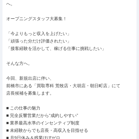
へ。

オープニングスタッフ大募集！

「今よりもっと収入を上げたい」

「頑張った分だけ評価されたい」

「接客経験を活かして、稼げる仕事に挑戦したい」

そんな方へ。

今回、新規出店に伴い、

前橋市にある「買取専科 荒牧店・大胡店・朝日町店」にて

店長候補を募集します。

■ この仕事の魅力

■ 完全反響営業だから“成約しやすい”

■ 業界最高水準のインセンティブ制度

■ 未経験からでも店長・高収入を目指せる

■ 月9日休み＆残業ほぼゼロ
