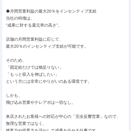
◆月間営業利益の最大20％をインセンティブ支給

当社の特徴は、

“成果に対する還元率の高さ”。

店舗の月間営業利益に応じて、

最大20％のインセンティブ支給が可能です。

そのため、

「固定給だけでは物足りない」

「もっと収入を伸ばしたい」

という方には非常にやりがいのある環境です。

しかも、

飛び込み営業やテレアポは一切なし。

来店されたお客様への対応が中心の「完全反響営業」なので、

無理な営業ではなく、

接客力や提案力を活かして成果を出せる仕事です。
