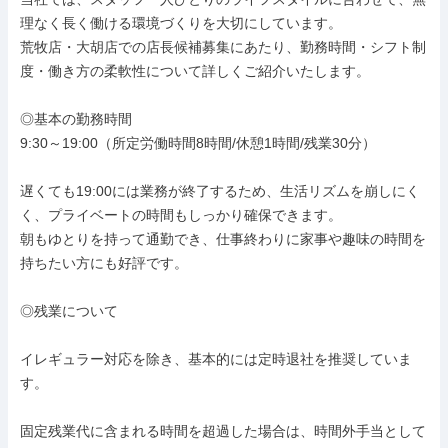
理なく長く働ける環境づくりを大切にしています。

荒牧店・大胡店での店長候補募集にあたり、勤務時間・シフト制
度・働き方の柔軟性について詳しくご紹介いたします。

◎基本の勤務時間

9:30～19:00（所定労働時間8時間/休憩1時間/残業30分）

遅くても19:00には業務が終了するため、生活リズムを崩しにく
く、プライベートの時間もしっかり確保できます。

朝もゆとりを持って通勤でき、仕事終わりに家事や趣味の時間を
持ちたい方にも好評です。

◎残業について

イレギュラー対応を除き、基本的には定時退社を推奨していま
す。

固定残業代に含まれる時間を超過した場合は、時間外手当として