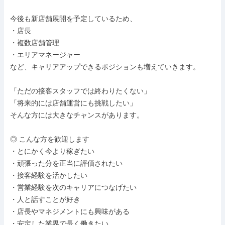
今後も新店舗展開を予定しているため、

・店長

・複数店舗管理

・エリアマネージャー

など、キャリアアップできるポジションも増えていきます。

「ただの接客スタッフでは終わりたくない」

「将来的には店舗運営にも挑戦したい」

そんな方には大きなチャンスがあります。

◎ こんな方を歓迎します

・とにかく今より稼ぎたい

・頑張った分を正当に評価されたい

・接客経験を活かしたい

・営業経験を次のキャリアにつなげたい

・人と話すことが好き

・店長やマネジメントにも興味がある

・安定した業界で長く働きたい
