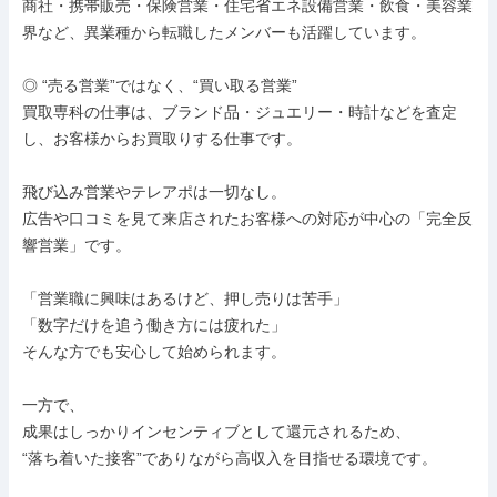
商社・携帯販売・保険営業・住宅省エネ設備営業・飲食・美容業
界など、異業種から転職したメンバーも活躍しています。

◎ “売る営業”ではなく、“買い取る営業”

買取専科の仕事は、ブランド品・ジュエリー・時計などを査定
し、お客様からお買取りする仕事です。

飛び込み営業やテレアポは一切なし。

広告や口コミを見て来店されたお客様への対応が中心の「完全反
響営業」です。

「営業職に興味はあるけど、押し売りは苦手」

「数字だけを追う働き方には疲れた」

そんな方でも安心して始められます。

一方で、

成果はしっかりインセンティブとして還元されるため、

“落ち着いた接客”でありながら高収入を目指せる環境です。
