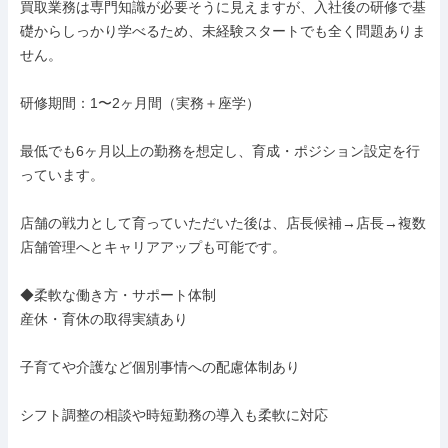
買取業務は専門知識が必要そうに見えますが、入社後の研修で基
礎からしっかり学べるため、未経験スタートでも全く問題ありま
せん。

研修期間：1〜2ヶ月間（実務＋座学）

最低でも6ヶ月以上の勤務を想定し、育成・ポジション設定を行
っています。

店舗の戦力として育っていただいた後は、店長候補→店長→複数
店舗管理へとキャリアアップも可能です。

◆柔軟な働き方・サポート体制

産休・育休の取得実績あり

子育てや介護など個別事情への配慮体制あり

シフト調整の相談や時短勤務の導入も柔軟に対応
