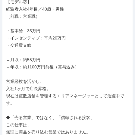
【モデル②】

経験者入社4年目／40歳・男性

（前職：営業職）

・基本給：35万円

・インセンティブ：平均20万円

・交通費支給

→月収：約55万円

→年収：約1100万円前後（賞与込み）

営業経験を活かし、

入社1ヶ月で店長昇格。

現在は複数店舗を管理するエリアマネージャーとして活躍中で
す。

◆「売る営業」ではなく、「信頼される接客」

この仕事は、

無理に商品を売り込む営業ではありません。
