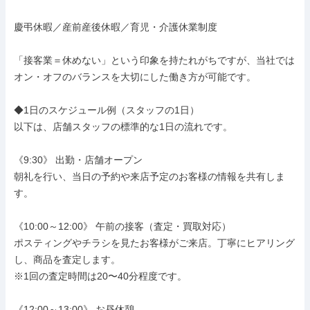
慶弔休暇／産前産後休暇／育児・介護休業制度

「接客業＝休めない」という印象を持たれがちですが、当社では
オン・オフのバランスを大切にした働き方が可能です。

◆1日のスケジュール例（スタッフの1日）

以下は、店舗スタッフの標準的な1日の流れです。

《9:30》 出勤・店舗オープン

朝礼を行い、当日の予約や来店予定のお客様の情報を共有しま
す。

《10:00～12:00》 午前の接客（査定・買取対応）

ポスティングやチラシを見たお客様がご来店。丁寧にヒアリング
し、商品を査定します。

※1回の査定時間は20〜40分程度です。

《12:00～13:00》 お昼休憩
