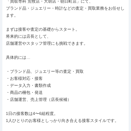
「買取専科 荒牧店・大胡店・朝日町店」にて、

ブランド品・ジュエリー・時計などの査定・買取業務をお任せし
ます。

まずは接客や査定の基礎からスタート。

将来的には店長として、

店舗運営やスタッフ管理にも挑戦できます。

具体的には…

・ブランド品、ジュエリー等の査定・買取

・お客様対応・接客

・データ入力・書類作成

・商品の梱包・発送

・店舗運営、売上管理（店長候補）

1日の接客数は4〜6組程度。

1人ひとりのお客様としっかり向き合える接客スタイルです。
