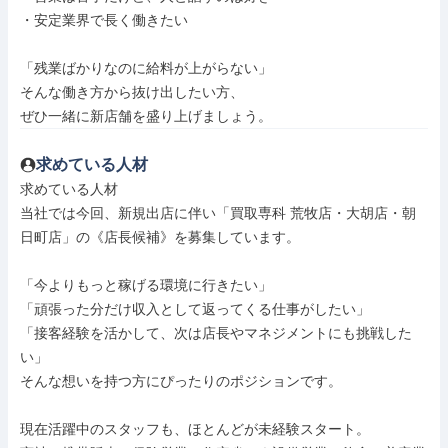
・安定業界で長く働きたい

「残業ばかりなのに給料が上がらない」

そんな働き方から抜け出したい方、

ぜひ一緒に新店舗を盛り上げましょう。
求めている人材
求めている人材

当社では今回、新規出店に伴い「買取専科 荒牧店・大胡店・朝
日町店」の《店長候補》を募集しています。

「今よりもっと稼げる環境に行きたい」

「頑張った分だけ収入として返ってくる仕事がしたい」

「接客経験を活かして、次は店長やマネジメントにも挑戦した
い」

そんな想いを持つ方にぴったりのポジションです。

現在活躍中のスタッフも、ほとんどが未経験スタート。
