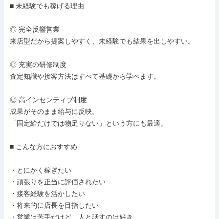
■ 未経験でも稼げる理由

◎ 完全反響営業

来店型だから提案しやすく、未経験でも結果を出しやすい。

◎ 充実の研修制度

査定知識や接客方法はすべて基礎から学べます。

◎ 高インセンティブ制度

成果がそのまま給与に反映。

「固定給だけでは物足りない」という方にも最適。

■ こんな方におすすめ

・とにかく稼ぎたい

・頑張りを正当に評価されたい

・接客経験を活かしたい

・将来的に店長を目指したい

・営業は苦手だけど、人と話すのは好き
