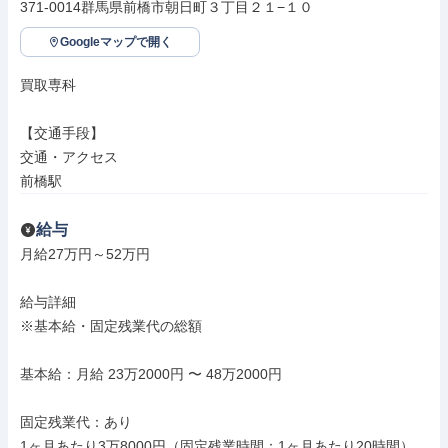
371-0014群馬県前橋市朝日町３丁目２１−１０
Googleマップで開く
買取専科

【交通手段】

交通・アクセス

前橋駅
給与
月給27万円～52万円

給与詳細

※基本給・固定残業代の総額

基本給：月給 23万2000円 〜 48万2000円

固定残業代：あり

1ヶ月あたり3万8000円（固定残業時間：1ヶ月あたり20時間）
