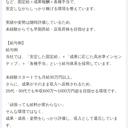
など、固定給＋成果報酬＋各種手当で、

安定しながらしっかり稼げる環境を整えています。

実績や姿勢は随時評価しているため、

未経験からでも早期昇給・店長昇格を目指せます。

【給与例】

給与例

当社では、「安定した固定給」＋「成果に応じた高水準インセン
ティブ」＋「各種手当」という給与体系を採用しています。

未経験スタートでも月給30万円以上。

さらに、成果がそのまま収入へ反映されるため、

20代・30代でも年収600万〜1000万円超を目指せる環境です。

「頑張っても給料が変わらない」

そんな環境ではなく、

成果・成長・姿勢をしっかり評価し、収入として還元していま
す。
