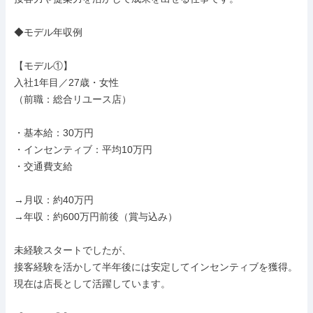
◆モデル年収例

【モデル①】

入社1年目／27歳・女性

（前職：総合リユース店）

・基本給：30万円

・インセンティブ：平均10万円

・交通費支給

→月収：約40万円

→年収：約600万円前後（賞与込み）

未経験スタートでしたが、

接客経験を活かして半年後には安定してインセンティブを獲得。

現在は店長として活躍しています。
