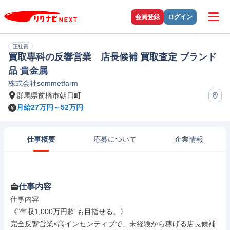
会員登録
ログイン
正社員
買取専科の反響営業 店長候補 買取査定 ブランド
品 貴金属
株式会社sommetfarm
群馬県前橋市朝日町
月給27万円～52万円
仕事概要
応募について
企業情報
仕事内容
仕事内容

《“年収1,000万円超”も目指せる。》

完全反響営業×高インセンティブで、未経験から稼げる店長候補