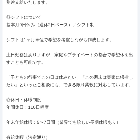
別途支給いたします。

◎シフトについて

基本月9日休み（週休2日ベース）／シフト制

シフトは1ヶ月単位で希望を考慮しながら作成します。

土日勤務はありますが、家庭やプライベートの都合で希望休を出
すことも可能です。

「子どもの行事でこの日は休みたい」「この週末は実家に帰省し
たい」といったご相談にも、できる限り柔軟に対応しています。

◎休日・休暇制度

年間休日：110日程度

年末年始休暇：5〜7日間（業界でも珍しい長期休暇あり）

有給休暇（法定通り）
