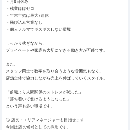
・月9日休み

・残業ほぼゼロ

・年末年始は最大7連休

・飛び込み営業なし

・個人ノルマでギスギスしない環境

しっかり稼ぎながら、

プライベートや家庭も大切にできる働き方が可能です。

また、

スタッフ同士で数字を取り合うような雰囲気もなく、

店舗全体で協力しながら売上を伸ばしていくスタイル。

「前職より人間関係のストレスが減った」

「落ち着いて働けるようになった」

という声も多い職場です。

◎ 店長・エリアマネージャーも目指せます

今回は店長候補としての採用です。
