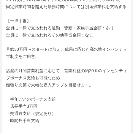
固定残業時間を超えた勤務時間については別途残業代を支給する

【一律手当】

全員に一律で支払われる通勤・皆勤・家族手当金額：あり

全員に一律で支払われるその他手当金額：なし

月給30万円〜スタートに加え、成果に応じた高水準インセンティ
ブ制度をご用意。

店舗の月間営業利益に応じて、営業利益の約20％のインセンティ
ブボーナス支給も可能なため、

頑張り次第で大幅な収入アップを目指せます。

・半年ごとのボーナス支給

・店長手当3万円

・交通費支給（規定あり）

・時間外手当支給
