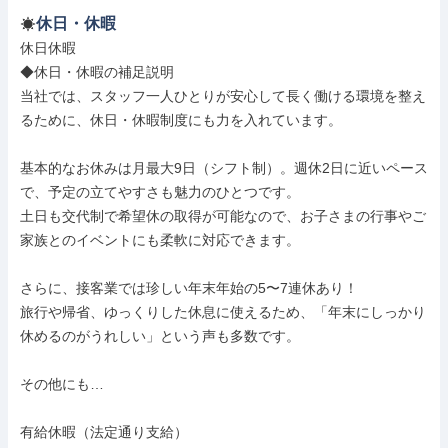
休日・休暇
休日休暇

◆休日・休暇の補足説明

当社では、スタッフ一人ひとりが安心して長く働ける環境を整え
るために、休日・休暇制度にも力を入れています。

基本的なお休みは月最大9日（シフト制）。週休2日に近いペース
で、予定の立てやすさも魅力のひとつです。

土日も交代制で希望休の取得が可能なので、お子さまの行事やご
家族とのイベントにも柔軟に対応できます。

さらに、接客業では珍しい年末年始の5〜7連休あり！

旅行や帰省、ゆっくりした休息に使えるため、「年末にしっかり
休めるのがうれしい」という声も多数です。

その他にも…

有給休暇（法定通り支給）
