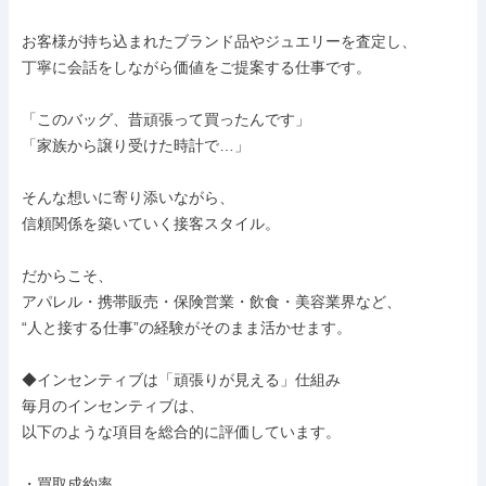
お客様が持ち込まれたブランド品やジュエリーを査定し、

丁寧に会話をしながら価値をご提案する仕事です。

「このバッグ、昔頑張って買ったんです」

「家族から譲り受けた時計で…」

そんな想いに寄り添いながら、

信頼関係を築いていく接客スタイル。

だからこそ、

アパレル・携帯販売・保険営業・飲食・美容業界など、

“人と接する仕事”の経験がそのまま活かせます。

◆インセンティブは「頑張りが見える」仕組み

毎月のインセンティブは、

以下のような項目を総合的に評価しています。

・買取成約率
