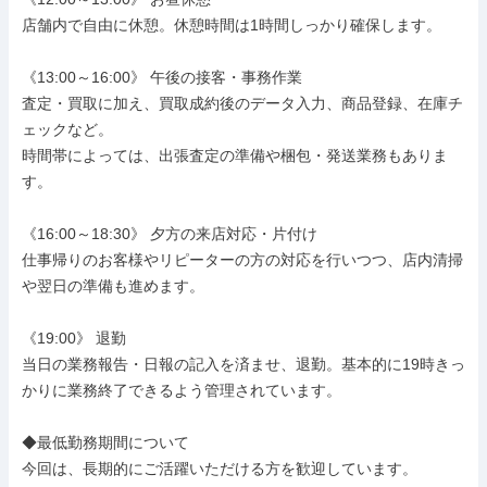
店舗内で自由に休憩。休憩時間は1時間しっかり確保します。

《13:00～16:00》 午後の接客・事務作業

査定・買取に加え、買取成約後のデータ入力、商品登録、在庫チ
ェックなど。

時間帯によっては、出張査定の準備や梱包・発送業務もありま
す。

《16:00～18:30》 夕方の来店対応・片付け

仕事帰りのお客様やリピーターの方の対応を行いつつ、店内清掃
や翌日の準備も進めます。

《19:00》 退勤

当日の業務報告・日報の記入を済ませ、退勤。基本的に19時きっ
かりに業務終了できるよう管理されています。

◆最低勤務期間について

今回は、長期的にご活躍いただける方を歓迎しています。
