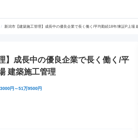
/
新潟市【建築施工管理】成長中の優良企業で長く働く/平均勤続18年/東証P上場 
理】成長中の優良企業で長く働く/平
上場 建築施工管理
3000円～51万9500円