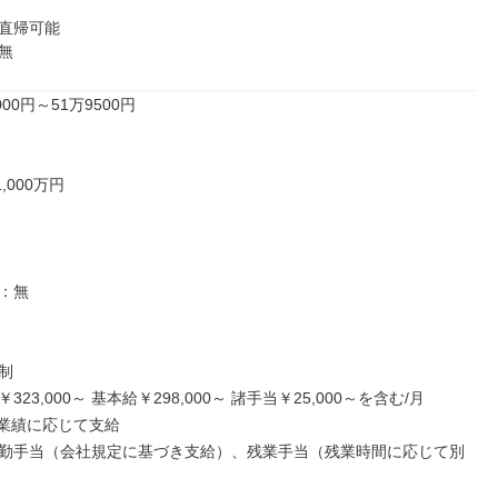
直帰可能

無
00円～51万9500円

,000万円

：無



23,000～ 基本給￥298,000～ 諸手当￥25,000～を含む/月

業績に応じて支給

勤手当（会社規定に基づき支給）、残業手当（残業時間に応じて別