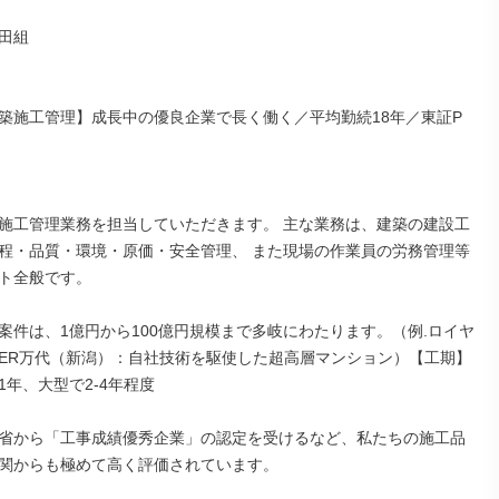
田組

築施工管理】成長中の優良企業で長く働く／平均勤続18年／東証P
施工管理業務を担当していただきます。 主な業務は、建築の建設工
程・品質・環境・原価・安全管理、 また現場の作業員の労務管理等
ト全般です。

案件は、1億円から100億円規模まで多岐にわたります。（例.ロイヤ
ER万代（新潟）：自社技術を駆使した超高層マンション）【工期】
年、大型で2‐4年程度

省から「工事成績優秀企業」の認定を受けるなど、私たちの施工品
関からも極めて高く評価されています。
