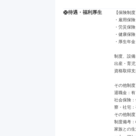
待遇・福利厚生
【保険制度】
・雇用保険

・労災保険

・健康保険

・厚生年金

制度、設備

出産・育児
資格取得支
その他制度

退職金：有

社会保険：
寮・社宅：有
その他制度
制度備考：
家族との生