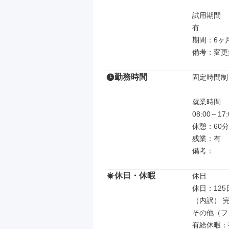
試用期間

有

期間：6ヶ月
備考：変更
勤務時間
固定時間制

就業時間

08:00～
休憩：60分

残業：有

備考：
休日・休暇
休日

休日：125日
（内訳） 完
その他（フ
有給休暇：