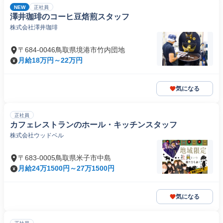
NEW
正社員
澤井珈琲のコーヒ豆焙煎スタッフ
株式会社澤井珈琲
〒684-0046鳥取県境港市竹内団地
月給18万円～22万円
気になる
正社員
カフェレストランのホール・キッチンスタッフ
株式会社ウッドベル
〒683-0005鳥取県米子市中島
月給24万1500円～27万1500円
気になる