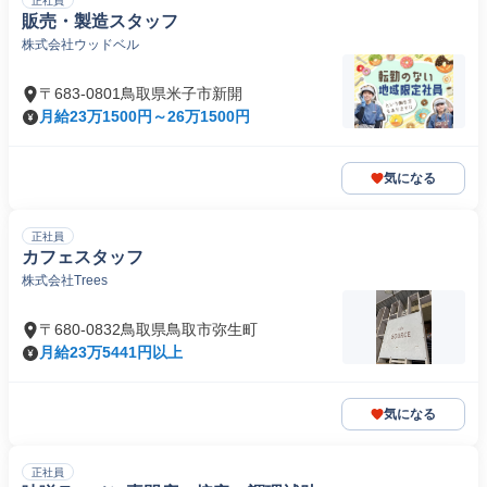
正社員
販売・製造スタッフ
株式会社ウッドベル
〒683-0801鳥取県米子市新開
月給23万1500円～26万1500円
気になる
正社員
カフェスタッフ
株式会社Trees
〒680-0832鳥取県鳥取市弥生町
月給23万5441円以上
気になる
正社員