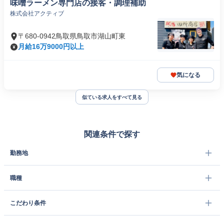
味噌ラーメン専門店の接客・調理補助
株式会社アクティブ
〒680-0942鳥取県鳥取市湖山町東
月給16万9000円以上
気になる
似ている求人をすべて見る
関連条件で探す
勤務地
職種
こだわり条件