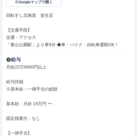
Googleマップで開く
回転すし北海道　皆生店

【交通手段】

交通・アクセス

「東山公園駅」より車9分 ◆車・バイク・自転車通勤OK！
給与
月給23万9000円以上

給与詳細

※基本給・一律手当の総額

基本給：月給 19万円 〜

固定残業代：なし

【一律手当】
