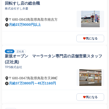
回転すし店の総合職
株式会社すし弁慶
〒680-0843鳥取県鳥取市南吉方
月給23万9000円以上
気になる
NEW
正社員
新規オープン マーラータン専門店の店舗営業スタッフ
(正社員)
TPS株式会社
〒680-0847鳥取県鳥取市天神町
月給37万3800円～45万1160円
気になる