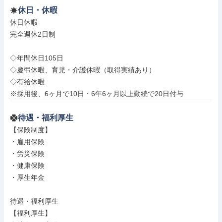
休日・休暇
休日休暇

完全週休2日制

◇年間休日105日

◇慶弔休暇、育児・介護休暇（取得実績あり）

◇有給休暇

※採用後、6ヶ月で10日・6年6ヶ月以上勤続で20日付与
待遇・福利厚生
【保険制度】

・雇用保険

・労災保険

・健康保険

・厚生年金

待遇・福利厚生

【福利厚生】
