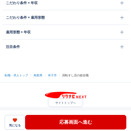
こだわり条件 × 年収
こだわり条件 × 雇用形態
雇用形態 × 年収
注目条件
転職・求人トップ
/
鳥取県
/
米子市
/
回転すし店の総合職
サイトトップへ
中途採用をご検討の企業様
利用規約・プライバシーポリシー
サイトマップ
ヘルプ・お問い合わせ
応募画面へ進む
（C）Indeed Inc.
気になる