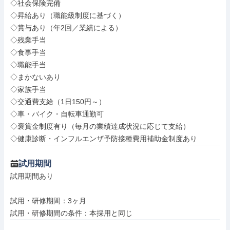
◇社会保険完備

◇昇給あり（職能級制度に基づく）

◇賞与あり（年2回／業績による）

◇残業手当

◇食事手当

◇職能手当

◇まかないあり

◇家族手当

◇交通費支給（1日150円～）

◇車・バイク・自転車通勤可

◇褒賞金制度有り（毎月の業績達成状況に応じて支給）

◇健康診断・インフルエンザ予防接種費用補助金制度あり
試用期間
試用期間あり

試用・研修期間：3ヶ月
