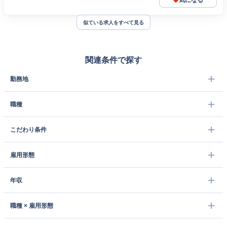
気になる
似ている求人をすべて見る
関連条件で探す
勤務地
職種
こだわり条件
雇用形態
年収
職種 × 雇用形態