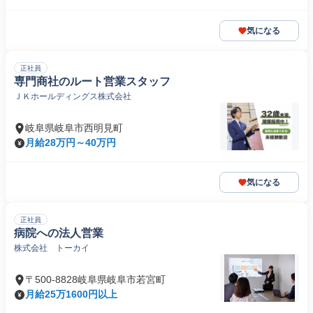
気になる
正社員
専門商社のルート営業スタッフ
ＪＫホールディングス株式会社
岐阜県岐阜市西明見町
月給28万円～40万円
気になる
正社員
病院への法人営業
株式会社 トーカイ
〒500-8828岐阜県岐阜市若宮町
月給25万1600円以上