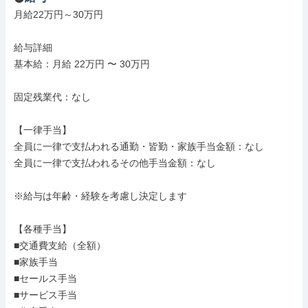
月給22万円～30万円

給与詳細

基本給：月給 22万円 〜 30万円

固定残業代：なし

【一律手当】

全員に一律で支払われる通勤・皆勤・家族手当金額：なし

全員に一律で支払われるその他手当金額：なし

※給与は年齢・経験を考慮し決定します

【各種手当】

■交通費支給（全額）

■家族手当

■セールス手当

■サービス手当
