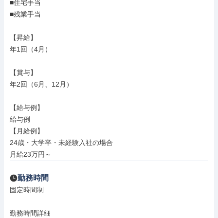
■住宅手当

■残業手当

【昇給】

年1回（4月）

【賞与】

年2回（6月、12月）

【給与例】

給与例

【月給例】

24歳・大学卒・未経験入社の場合

月給23万円～
勤務時間
固定時間制

勤務時間詳細
