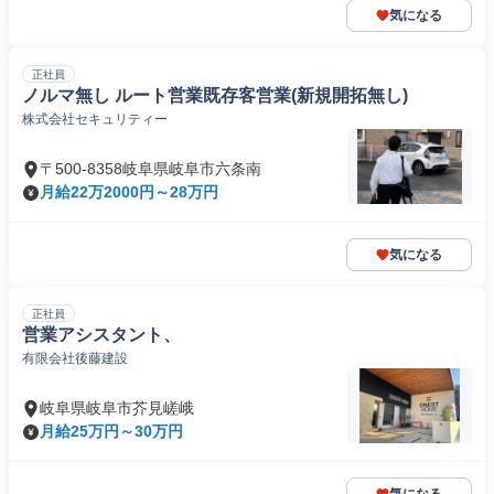
気になる
正社員
ノルマ無し ルート営業既存客営業(新規開拓無し)
株式会社セキュリティー
〒500-8358岐阜県岐阜市六条南
月給22万2000円～28万円
気になる
正社員
営業アシスタント、
有限会社後藤建設
岐阜県岐阜市芥見嵯峨
月給25万円～30万円