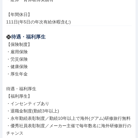
【年間休日】

111日(年5日の年次有給休暇含む)
待遇・福利厚生
【保険制度】

・雇用保険

・労災保険

・健康保険

・厚生年金

待遇・福利厚生

【福利厚生】

・インセンティブあり

・退職金制度(勤続3年以上)

・永年勤続表彰制度／勤続10年以上で海外(グアム)研修旅行無料

・優秀社員表彰制度／メーカー主催で毎年数名に海外研修旅行の
チャンス
