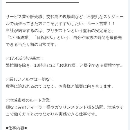
━━━━━━━━━━━━━━━━━━

サービス業や販売職、交代制の現場職など、不規則なスケジュー
ルで頑張ってきた方にこそおすすめしたい、ルート営業！！

当社が約束するのは、ブリヂストンという盤石の安定感と、
「17:45終業」「日祝休み」という、自分や家族の時間を最優先
できる当たり前の日常です。

✅17:45定時が基本！

繁忙期を除き、18時台には「お疲れ様」と帰宅できる環境です。

✅厳しいノルマは一切なし

数字に追われるのではなく、お客様と誠実に向き合えます。

✅地域密着のルート営業

顔なじみのディーラー様やガソリンスタンド様を訪問。地域やそ
こで働く方々とのつながりを実感できる仕事です。

■仕事内容■
