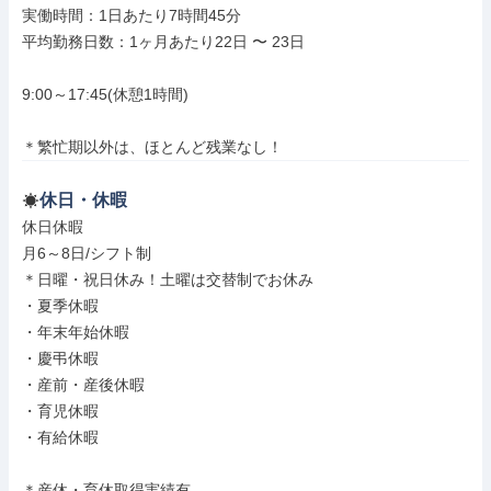
実働時間：1日あたり7時間45分

平均勤務日数：1ヶ月あたり22日 〜 23日

9:00～17:45(休憩1時間)

＊繁忙期以外は、ほとんど残業なし！
休日・休暇
休日休暇

月6～8日/シフト制

＊日曜・祝日休み！土曜は交替制でお休み

・夏季休暇

・年末年始休暇

・慶弔休暇

・産前・産後休暇

・育児休暇

・有給休暇

＊産休・育休取得実績有
