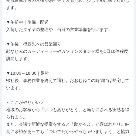
物流倉庫からの入荷が朝イチで入るため、少し早めに来て対応し
ます。

▼午前中｜準備・配送

入荷したタイヤの整理や、当日の営業準備を行います。

▼午後｜得意先への営業回り

顔なじみのカーディーラーやガソリンスタンド様を1日10件程度
訪問します。

▼18:00～18:30｜退社

帰社後、事務作業を終えて退社。おおむねこの時間には帰宅して
います。

＜ここがやりがい＞

地域のお客様から「いつもありがとう」と頼りにされる実感を得
られます。

また、会議で新鮮な提案をすると「助かるよ」と喜ばれたり、納
期に余裕があっても「ついでだからやっちゃいましょう」と協力