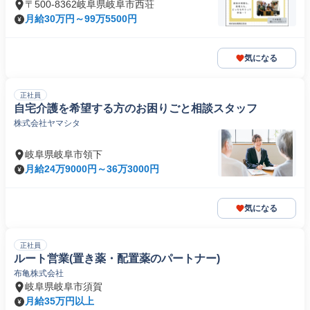
〒500-8362岐阜県岐阜市西荘
月給30万円～99万5500円
気になる
正社員
自宅介護を希望する方のお困りごと相談スタッフ
株式会社ヤマシタ
岐阜県岐阜市領下
月給24万9000円～36万3000円
気になる
正社員
ルート営業(置き薬・配置薬のパートナー)
布亀株式会社
岐阜県岐阜市須賀
月給35万円以上