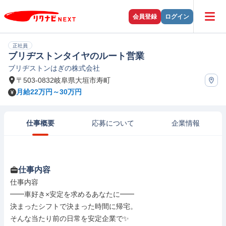
会員登録
ログイン
正社員
ブリヂストンタイヤのルート営業
ブリヂストンはぎの株式会社
〒503-0832岐阜県大垣市寿町
月給22万円～30万円
仕事概要
応募について
企業情報
仕事内容
仕事内容

━━車好き×安定を求めるあなたに━━

決まったシフトで決まった時間に帰宅。

そんな当たり前の日常を安定企業で✨
