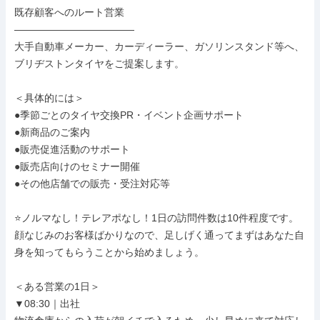
既存顧客へのルート営業

――――――――――――

大手自動車メーカー、カーディーラー、ガソリンスタンド等へ、
ブリヂストンタイヤをご提案します。

＜具体的には＞

●季節ごとのタイヤ交換PR・イベント企画サポート

●新商品のご案内

●販売促進活動のサポート

●販売店向けのセミナー開催

●その他店舗での販売・受注対応等

⭐ノルマなし！テレアポなし！1日の訪問件数は10件程度です。

顔なじみのお客様ばかりなので、足しげく通ってまずはあなた自
身を知ってもらうことから始めましょう。

＜ある営業の1日＞

▼08:30｜出社
