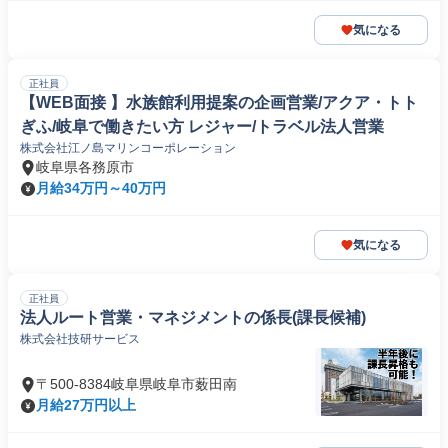
気になる
正社員
【WEB面接 】水族館利用提案の企画営業/アクア・トト
ぎふ/岐阜で働きたい方 レジャー/トラベル法人営業
株式会社江ノ島マリンコーポレーション
岐阜県各務原市
月給34万円～40万円
気になる
正社員
法人ルート営業・マネジメントの係長(課長候補)
株式会社技研サービス
〒500-8384岐阜県岐阜市薮田南
月給27万円以上