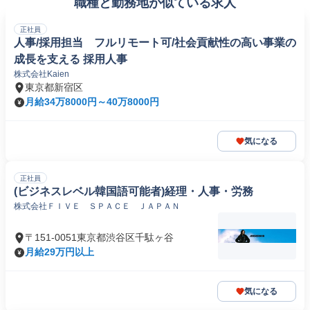
職種と勤務地が似ている求人
正社員
人事/採用担当 フルリモート可/社会貢献性の高い事業の
成長を支える 採用人事
株式会社Kaien
東京都新宿区
月給34万8000円～40万8000円
気になる
正社員
(ビジネスレベル韓国語可能者)経理・人事・労務
株式会社ＦＩＶＥ ＳＰＡＣＥ ＪＡＰＡＮ
〒151-0051東京都渋谷区千駄ヶ谷
月給29万円以上
気になる