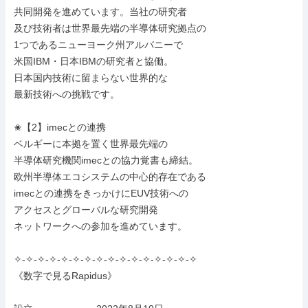
共同開発を進めています。当社の研究者

及び技術者は世界最先端の半導体研究拠点の

1つであるニューヨーク州アルバニーで

米国IBM・日本IBMの研究者と協働。

日本国内技術に留まらない世界的な

最新技術への挑戦です。

✬【2】imecとの連携

ベルギーに本拠を置く世界最先端の

半導体研究機関imecとの協力覚書も締結。

欧州半導体エコシステムの中心的存在である

imecとの連携をきっかけにEUV技術への

アクセスとグローバルな研究開発

ネットワークへの参加を進めています。

✧-✧-✧-✧-✧-✧-✧-✧-✧-✧-✧-✧-✧-✧-✧-✧

《数字で見るRapidus》
