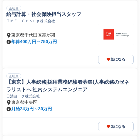
正社員
給与計算・社会保険担当スタッフ
ＴＭＦ Ｇｒｏｕｐ株式会社
東京都千代田区霞が関
年俸400万円～750万円
気になる
正社員
【東京】人事総務|採用業務経験者募集!人事総務のゼネ
ラリストへ 社内システムエンジニア
日清ヨーク株式会社
東京都中央区
月給24万円～30万円
気になる