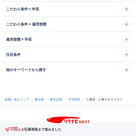
こだわり条件 × 年収
こだわり条件 × 雇用形態
雇用形態 × 年収
注目条件
他のキーワードから探す
転職・求人トップ
/
東京都
/
東京23区
/
千代田区
/
人事部・人事ゼネラリスト
105
サイトトップへ
人
が応募画面まで進みました