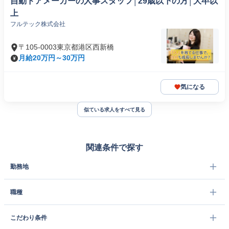
自動ドアメーカーの人事スタッフ│29歳以下の方│大卒以
上
フルテック株式会社
〒105-0003東京都港区西新橋
月給20万円～30万円
気になる
似ている求人をすべて見る
関連条件で探す
勤務地
職種
こだわり条件