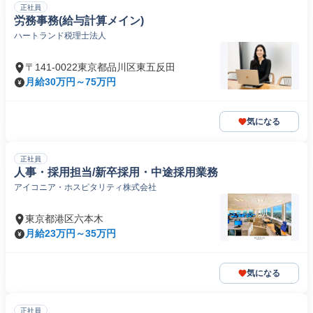
正社員
労務事務(給与計算メイン)
ハートランド税理士法人
〒141-0022東京都品川区東五反田
月給30万円～75万円
気になる
正社員
人事・採用担当/新卒採用・中途採用業務
アイコニア・ホスピタリティ株式会社
東京都港区六本木
月給23万円～35万円
気になる
正社員