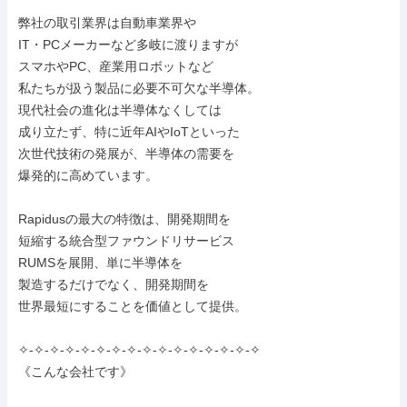
弊社の取引業界は自動車業界や

IT・PCメーカーなど多岐に渡りますが

スマホやPC、産業用ロボットなど

私たちが扱う製品に必要不可欠な半導体。

現代社会の進化は半導体なくしては

成り立たず、特に近年AIやIoTといった

次世代技術の発展が、半導体の需要を

爆発的に高めています。

Rapidusの最大の特徴は、開発期間を

短縮する統合型ファウンドリサービス

RUMSを展開、単に半導体を

製造するだけでなく、開発期間を

世界最短にすることを価値として提供。

✧-✧-✧-✧-✧-✧-✧-✧-✧-✧-✧-✧-✧-✧-✧-✧

《こんな会社です》
