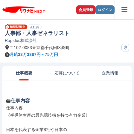
会員登録
ログイン
正社員
人事部・人事ゼネラリスト
Rapidus株式会社
〒102-0083東京都千代田区麹町
月給33万3367円～75万円
仕事概要
応募について
企業情報
仕事内容
仕事内容

《半導体生産の最先端技術を持つ有力企業》

日本を代表する企業8社や日本の
