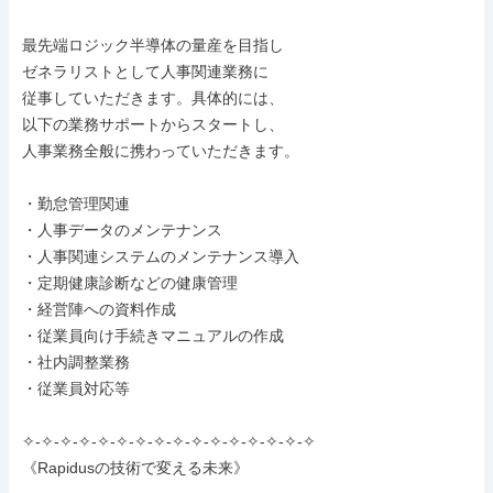
最先端ロジック半導体の量産を目指し

ゼネラリストとして人事関連業務に

従事していただきます。具体的には、

以下の業務サポートからスタートし、

人事業務全般に携わっていただきます。

・勤怠管理関連

・人事データのメンテナンス

・人事関連システムのメンテナンス導入

・定期健康診断などの健康管理

・経営陣への資料作成

・従業員向け手続きマニュアルの作成

・社内調整業務

・従業員対応等

✧-✧-✧-✧-✧-✧-✧-✧-✧-✧-✧-✧-✧-✧-✧-✧

《Rapidusの技術で変える未来》
