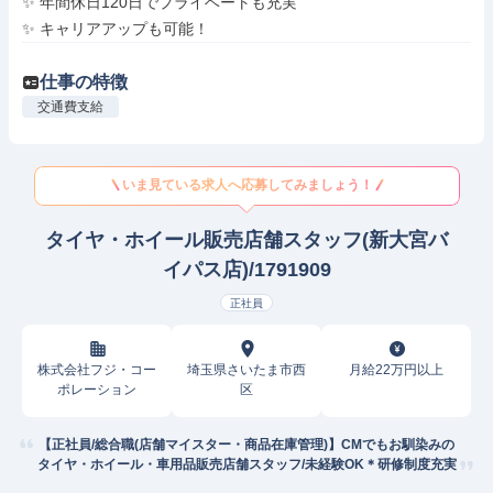
✨ 年間休日120日でプライベートも充実

✨ キャリアアップも可能！
仕事の特徴
交通費支給
いま見ている求人へ応募してみましょう！
タイヤ・ホイール販売店舗スタッフ(新大宮バ
イパス店)/1791909
正社員
株式会社フジ・コー
埼玉県さいたま市西
月給22万円以上
ポレーション
区
【正社員/総合職(店舗マイスター・商品在庫管理)】CMでもお馴染みの
タイヤ・ホイール・車用品販売店舗スタッフ/未経験OK＊研修制度充実