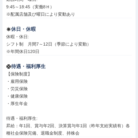
9:45～18:45（実働8Ｈ）

※配属店舗及び曜日により変動あり
休日・休暇
休暇・休日: 

シフト制　月間7～12日（季節により変動）

※年間休日120日
待遇・福利厚生
【保険制度】

・雇用保険

・労災保険

・健康保険

・厚生年金

待遇・福利厚生: 

昇給：年1回、賞与年2回、決算賞与年1回（昨年支給実績有）各
種社会保険完備、退職金制度、持株会