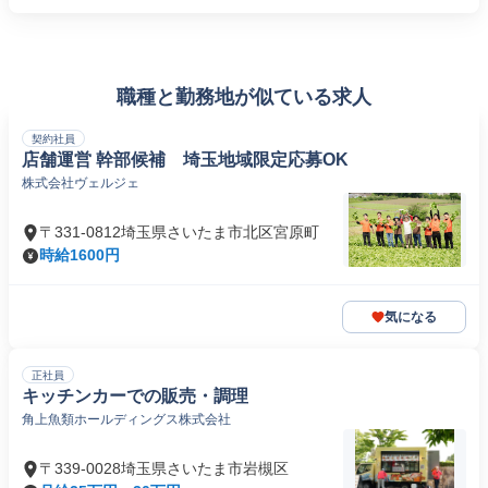
職種と勤務地が似ている求人
契約社員
店舗運営 幹部候補 埼玉地域限定応募OK
株式会社ヴェルジェ
〒331-0812埼玉県さいたま市北区宮原町
時給1600円
気になる
正社員
キッチンカーでの販売・調理
角上魚類ホールディングス株式会社
〒339-0028埼玉県さいたま市岩槻区