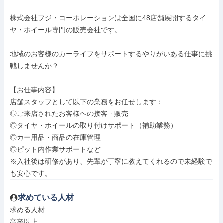
株式会社フジ・コーポレーションは全国に48店舗展開するタイ
ヤ・ホイール専門の販売会社です。

地域のお客様のカーライフをサポートするやりがいある仕事に挑
戦しませんか？

【お仕事内容】

店舗スタッフとして以下の業務をお任せします：

◎ご来店されたお客様への接客・販売

◎タイヤ・ホイールの取り付けサポート（補助業務）

◎カー用品・商品の在庫管理

◎ピット内作業サポートなど

※入社後は研修があり、先輩が丁寧に教えてくれるので未経験で
も安心です。
求めている人材
求める人材: 

高卒以上
