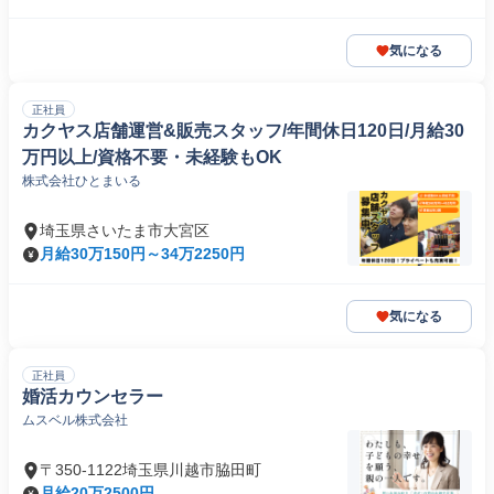
気になる
正社員
カクヤス店舗運営&販売スタッフ/年間休日120日/月給30
万円以上/資格不要・未経験もOK
株式会社ひとまいる
埼玉県さいたま市大宮区
月給30万150円～34万2250円
気になる
正社員
婚活カウンセラー
ムスベル株式会社
〒350-1122埼玉県川越市脇田町
月給20万2500円