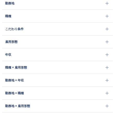
勤務地
職種
こだわり条件
雇用形態
年収
職種 × 雇用形態
勤務地 × 年収
勤務地 × 職種
勤務地 × 雇用形態