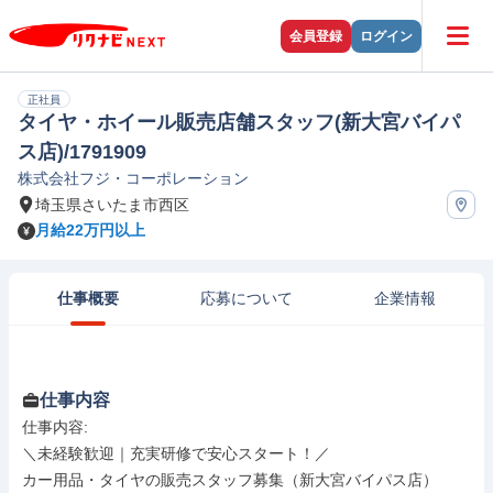
会員登録
ログイン
正社員
タイヤ・ホイール販売店舗スタッフ(新大宮バイパ
ス店)/1791909
株式会社フジ・コーポレーション
埼玉県さいたま市西区
月給22万円以上
仕事概要
応募について
企業情報
仕事内容
仕事内容: 

＼未経験歓迎｜充実研修で安心スタート！／

カー用品・タイヤの販売スタッフ募集（新大宮バイパス店）
