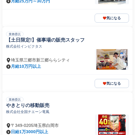
月給25万円～30万円
気になる
業務委託
【土日限定!】催事場の販売スタッフ
株式会社インビクタス
埼玉県三郷市新三郷ららシティ
月給10万円以上
気になる
業務委託
やきとりの移動販売
株式会社全国チエーン竜鳳
〒349-0205埼玉県白岡市
日給1万3000円以上