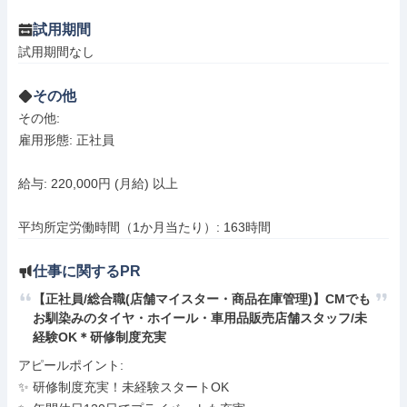
試用期間
試用期間なし
その他
その他: 

雇用形態: 正社員

給与: 220,000円 (月給) 以上

平均所定労働時間（1か月当たり）: 163時間
仕事に関するPR
【正社員/総合職(店舗マイスター・商品在庫管理)】CMでも
お馴染みのタイヤ・ホイール・車用品販売店舗スタッフ/未
経験OK＊研修制度充実
アピールポイント: 

✨ 研修制度充実！未経験スタートOK
