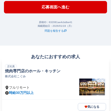
応募画面へ進む
原稿ID：
632081ae4cbdbe41
掲載開始日：
2026/01/19（月）
問題を報告する
あなたにおすすめの求人
正社員
焼肉専門店のホール・キッチン
株式会社こぐみ
フルリモート
時給30万円以上
気になる