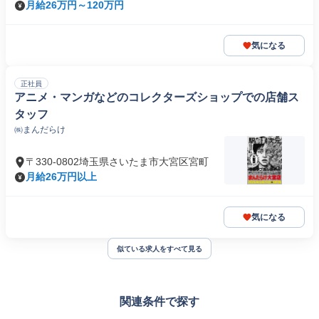
月給26万円～120万円
気になる
正社員
アニメ・マンガなどのコレクターズショップでの店舗ス
タッフ
㈱まんだらけ
〒330-0802埼玉県さいたま市大宮区宮町
月給26万円以上
気になる
似ている求人をすべて見る
関連条件で探す