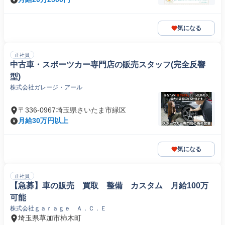
気になる
正社員
中古車・スポーツカー専門店の販売スタッフ(完全反響
型)
株式会社ガレージ・アール
〒336-0967埼玉県さいたま市緑区
月給30万円以上
気になる
正社員
【急募】車の販売 買取 整備 カスタム 月給100万
可能
株式会社ｇａｒａｇｅ Ａ．Ｃ．Ｅ
埼玉県草加市柿木町