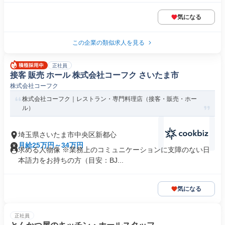
気になる
この企業の類似求人を見る
正社員
接客 販売 ホール 株式会社コーフク さいたま市
株式会社コーフク
株式会社コーフク｜レストラン・専門料理店（接客・販売・ホー
ル）
埼玉県さいたま市中央区新都心
月給25万円～34万円
求める人物像 ※業務上のコミュニケーションに支障のない日
本語力をお持ちの方（目安：BJ...
気になる
正社員