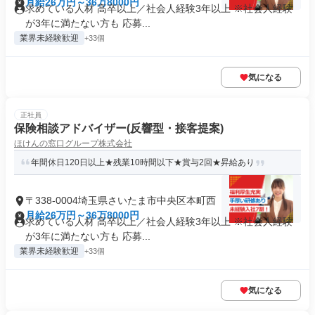
月給26万円～36万8000円
求めている人材 高卒以上／社会人経験3年以上 ※社会人経験
が3年に満たない方も 応募...
業界未経験歓迎
+33個
気になる
正社員
保険相談アドバイザー(反響型・接客提案)
ほけんの窓口グループ株式会社
年間休日120日以上★残業10時間以下★賞与2回★昇給あり
〒338-0004埼玉県さいたま市中央区本町西
月給26万円～36万8000円
求めている人材 高卒以上／社会人経験3年以上 ※社会人経験
が3年に満たない方も 応募...
業界未経験歓迎
+33個
気になる