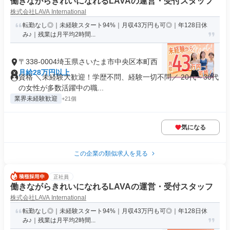
働きながらきれいになれるLAVAの運営・受付スタッフ
株式会社LAVA International
転勤なし◎｜未経験スタート94%｜月収43万円も可◎｜年128日休
み♪｜残業は月平均2時間...
〒338-0004埼玉県さいたま市中央区本町西
月給28万円以上
資格 ＼未経験大歓迎！学歴不問、経験一切不問／ 20代～30代
の女性が多数活躍中の職...
業界未経験歓迎
+21個
気になる
この企業の類似求人を見る
正社員
働きながらきれいになれるLAVAの運営・受付スタッフ
株式会社LAVA International
転勤なし◎｜未経験スタート94%｜月収43万円も可◎｜年128日休
み♪｜残業は月平均2時間...