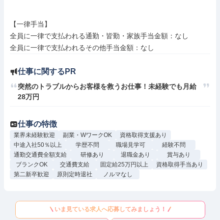
【一律手当】

全員に一律で支払われる通勤・皆勤・家族手当金額：なし

仕事に関するPR
突然のトラブルからお客様を救うお仕事！未経験でも月給
28万円
仕事の特徴
業界未経験歓迎
副業・WワークOK
資格取得支援あり
中途入社50％以上
学歴不問
職場見学可
経験不問
通勤交通費全額支給
研修あり
退職金あり
賞与あり
ブランクOK
交通費支給
固定給25万円以上
資格取得手当あり
第二新卒歓迎
原則定時退社
ノルマなし
いま見ている求人へ応募してみましょう！