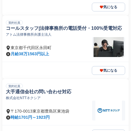
気になる
契約社員
コールスタッフ|法律事務所の電話受付・100%受電対応
アトム法律事務所弁護士法人
東京都千代田区永田町
月給38万1563円以上
気になる
契約社員
大手通信会社の問い合わせ対応
株式会社NTTネクシア
〒170-0013東京都豊島区東池袋
時給1701円～1923円