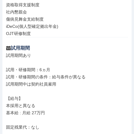
資格取得支援制度

社内懇親会

傷病見舞金支給制度

iDeCo(個人型確定拠出年金)

OJT研修制度
試用期間
試用期間あり

試用・研修期間：6ヵ月

試用・研修期間の条件：給与条件が異なる

試用期間中は契約社員雇用

【給与】

本採用と異なる

基本給 : 月給 27万円

固定残業代：なし
