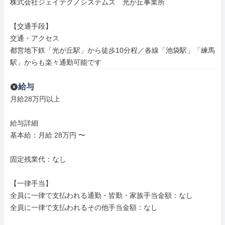
株式会社ジェイテクノシステムズ　光が丘事業所

【交通手段】

交通・アクセス

都営地下鉄「光が丘駅」から徒歩10分程／各線「池袋駅」「練馬
駅」からも楽々通勤可能です
給与
月給28万円以上

給与詳細

基本給：月給 28万円 〜

固定残業代：なし

【一律手当】

全員に一律で支払われる通勤・皆勤・家族手当金額：なし

全員に一律で支払われるその他手当金額：なし
