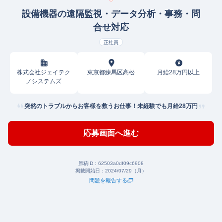
設備機器の遠隔監視・データ分析・事務・問
合せ対応
正社員
株式会社ジェイテク
東京都練馬区高松
月給28万円以上
ノシステムズ
突然のトラブルからお客様を救うお仕事！未経験でも月給28万円
応募画面へ進む
原稿ID：
62503a0df09c6908
掲載開始日：
2024/07/29（月）
問題を報告する