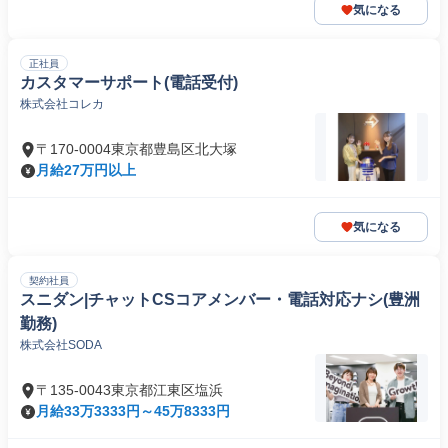
気になる
正社員
カスタマーサポート(電話受付)
株式会社コレカ
〒170-0004東京都豊島区北大塚
月給27万円以上
気になる
契約社員
スニダン|チャットCSコアメンバー・電話対応ナシ(豊洲
勤務)
株式会社SODA
〒135-0043東京都江東区塩浜
月給33万3333円～45万8333円