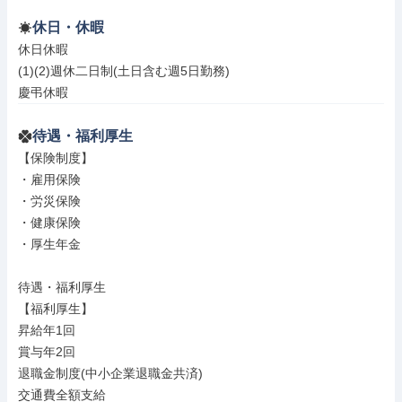
休日・休暇
休日休暇

(1)(2)週休二日制(土日含む週5日勤務)

慶弔休暇
待遇・福利厚生
【保険制度】

・雇用保険

・労災保険

・健康保険

・厚生年金

待遇・福利厚生

【福利厚生】

昇給年1回

賞与年2回

退職金制度(中小企業退職金共済)

交通費全額支給
