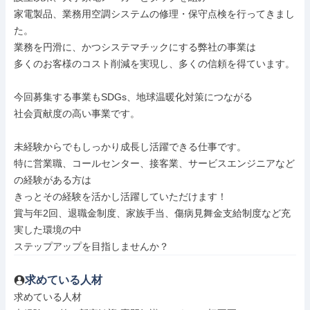
家電製品、業務用空調システムの修理・保守点検を行ってきまし
た。

業務を円滑に、かつシステマチックにする弊社の事業は

多くのお客様のコスト削減を実現し、多くの信頼を得ています。

今回募集する事業もSDGs、地球温暖化対策につながる

社会貢献度の高い事業です。

未経験からでもしっかり成長し活躍できる仕事です。

特に営業職、コールセンター、接客業、サービスエンジニアなど
の経験がある方は

きっとその経験を活かし活躍していただけます！

賞与年2回、退職金制度、家族手当、傷病見舞金支給制度など充
実した環境の中

ステップアップを目指しませんか？
求めている人材
求めている人材
