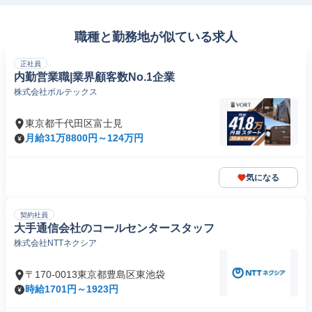
職種と勤務地が似ている求人
正社員
内勤営業職|業界顧客数No.1企業
株式会社ボルテックス
東京都千代田区富士見
月給31万8800円～124万円
気になる
契約社員
大手通信会社のコールセンタースタッフ
株式会社NTTネクシア
〒170-0013東京都豊島区東池袋
時給1701円～1923円