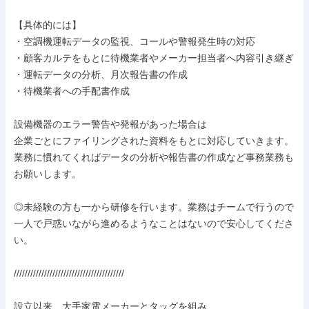
【具体的には】

・空調機運転データの監視、コールや警報発生時の対応

・顧客カルテをもとに待機業者やメーカー担当者へ内容引き継ぎ

・運転データの分析、月次報告書の作成

・待機業者への手配書作成

設備機器のエラー警告や発報があった場合は

企業ごとにファイリングされた資料をもとに対応していきます。

業務に慣れてくればデータの分析や報告書の作成など事務業務も
お願いします。

◎未経験の方も一から研修を行います。業務はチームで行うので

一人で戸惑いながら進めるようなことはないので安心してくださ
い。

////////////////////////////////////////

設立以来、大手家電メーカーとタッグを組み
