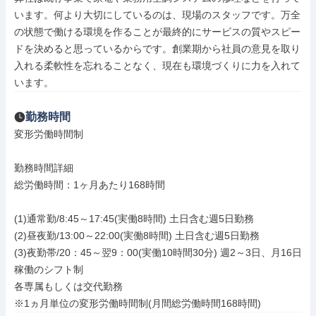
います。何より大切にしているのは、現場のスタッフです。万全
の状態で働ける環境を作ることが最終的にサービスの質やスピー
ドを決めると思っているからです。創業期から社員の意見を取り
入れる柔軟性を忘れることなく、現在も環境づくりに力を入れて
います。
勤務時間
変形労働時間制

勤務時間詳細

総労働時間：1ヶ月あたり168時間

(1)通常勤/8:45～17:45(実働8時間) 土日含む週5日勤務

(2)昼夜勤/13:00～22:00(実働8時間) 土日含む週5日勤務

(3)夜勤帯/20：45～翌9：00(実働10時間30分) 週2～3日、月16日
稼働のシフト制

各専属もしくは交代勤務

※1ヵ月単位の変形労働時間制(月間総労働時間168時間)