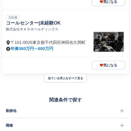
気になる
正社員
コールセンター|未経験OK
株式会社ＲＫＤホールディングス
〒101-0025東京都千代田区神田佐久間町
年俸360万円～600万円
気になる
似ている求人をすべて見る
関連条件で探す
勤務地
職種