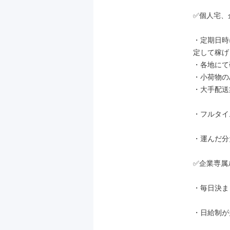
✅個人宅、
・定期日時
定して稼げ
・各地にて
・小荷物の
・大手配送
・フルタイ
・運んだ分
✅企業専属
・毎日決ま
・日給制が