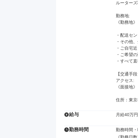
ルーターズ
勤務地: 

《勤務地》

・配送センタ
・その他、
・ご自宅近
・ご希望の
・すべて直
【交通手段】
アクセス: 

《面接地》
住所：東京都
給与
月給40万円
勤務時間
勤務時間・曜
《勤務日数》