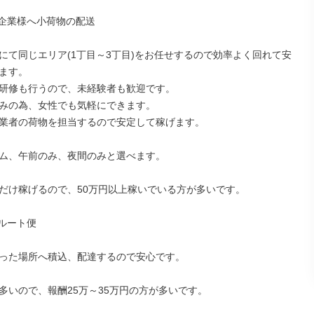
企業様へ小荷物の配送

にて同じエリア(1丁目～3丁目)をお任せするので効率よく回れて安
ます。

研修も行うので、未経験者も歓迎です。

みの為、女性でも気軽にできます。

業者の荷物を担当するので安定して稼げます。

ム、午前のみ、夜間のみと選べます。

だけ稼げるので、50万円以上稼いでいる方が多いです。

ルート便

った場所へ積込、配達するので安心です。

多いので、報酬25万～35万円の方が多いです。
