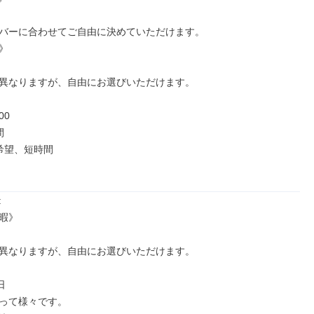
バーに合わせてご自由に決めていただけます。



異なりますが、自由にお選びいただけます。

0



希望、短時間



暇》

異なりますが、自由にお選びいただけます。



って様々です。
