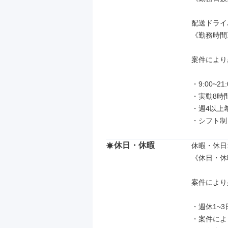
配送ドライ
《勤務時間》
案件により
・9:00~21:0
・実動8時間
・週4以上
・シフト制
休日・休暇
休暇・休日: 
《休日・休
案件により
・週休1~3日
・案件によ