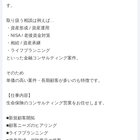
す。

取り扱う相談は例えば…

・資産形成 / 資産運用

・NISA / 老後資金対策

・相続 / 資産承継

・ライフプランニング

といった金融コンサルティング案件。

そのため

単価の高い案件・長期顧客が多いのも特徴です。

【仕事内容】

生命保険のコンサルティング営業をお任せします。

■新規顧客開拓

■顧客ニーズのヒアリング

■ライフプランニング
