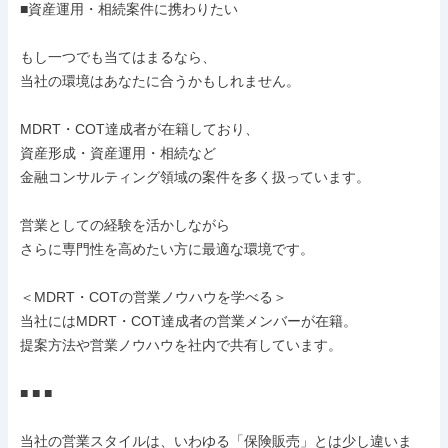
■資産運用・相続案件に携わりたい

もし一つでも当てはまるなら、

当社の環境はあなたに合うかもしれません。

MDRT・COT達成者が在籍しており、

資産形成・資産運用・相続など

金融コンサルティング領域の案件を多く扱っています。

営業としての経験を活かしながら

さらに専門性を高めたい方に最適な環境です。

＜MDRT・COTの営業ノウハウを学べる＞

当社にはMDRT・COT達成者の営業メンバーが在籍。

提案方法や営業ノウハウを社内で共有しています。

■ ■ ■

当社の営業スタイルは、いわゆる「保険販売」とは少し違いま