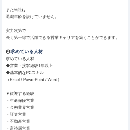
また当社は

退職年齢を設けていません。

実力次第で

長く第一線で活躍できる営業キャリアを築くことができます。
求めている人材
求めている人材

◆営業・接客経験1年以上

◆基本的なPCスキル

（Excel / PowerPoint / Word）

▼歓迎する経験

・生命保険営業

・金融業界営業

・証券営業

・不動産営業

・富裕層営業
