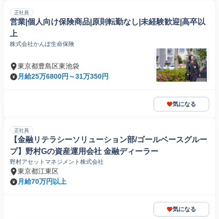
正社員
営業|個人向け保険商品|原則転勤なし|未経験歓迎|高卒以
上
株式会社かんぽ生命保険
東京都豊島区東池袋
月給25万6800円～31万350円
気になる
正社員
【金融リテラシーソリューション部/ゴールベースグルー
プ】野村Gの資産運用会社 金融ディーラー
野村アセットマネジメント株式会社
東京都江東区
月給70万円以上
気になる