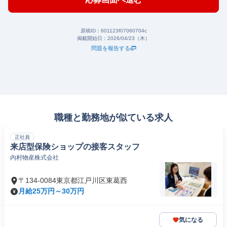
原稿ID：
601123f07060704c
掲載開始日：
2026/04/23（木）
問題を報告する
職種と勤務地が似ている求人
正社員
来店型保険ショップの接客スタッフ
内村物産株式会社
〒134-0084東京都江戸川区東葛西
月給25万円～30万円
気になる