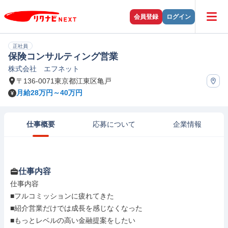
会員登録
ログイン
正社員
保険コンサルティング営業
株式会社 エフネット
〒136-0071東京都江東区亀戸
月給28万円～40万円
仕事概要
応募について
企業情報
仕事内容
仕事内容

■フルコミッションに疲れてきた

■紹介営業だけでは成長を感じなくなった

■もっとレベルの高い金融提案をしたい
