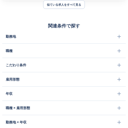
似ている求人をすべて見る
関連条件で探す
勤務地
職種
こだわり条件
雇用形態
年収
職種 × 雇用形態
勤務地 × 年収