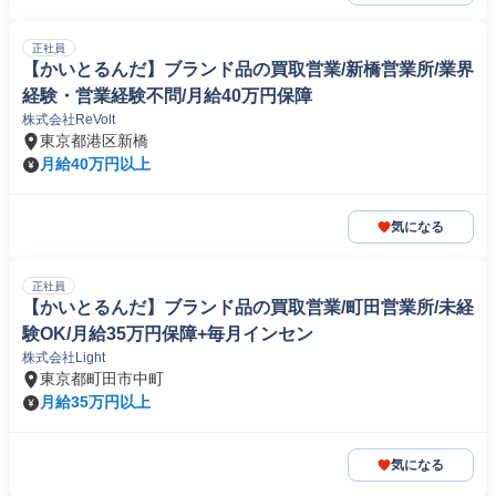
正社員
【かいとるんだ】ブランド品の買取営業/新橋営業所/業界
経験・営業経験不問/月給40万円保障
株式会社ReVolt
東京都港区新橋
月給40万円以上
気になる
正社員
【かいとるんだ】ブランド品の買取営業/町田営業所/未経
験OK/月給35万円保障+毎月インセン
株式会社Light
東京都町田市中町
月給35万円以上
気になる