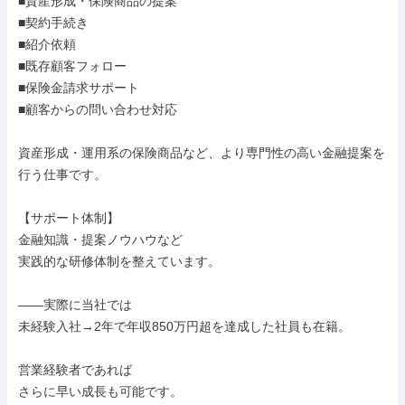
■資産形成・保険商品の提案

■契約手続き

■紹介依頼

■既存顧客フォロー

■保険金請求サポート

■顧客からの問い合わせ対応

資産形成・運用系の保険商品など、より専門性の高い金融提案を
行う仕事です。

【サポート体制】

金融知識・提案ノウハウなど

実践的な研修体制を整えています。

――実際に当社では

未経験入社→2年で年収850万円超を達成した社員も在籍。

営業経験者であれば

さらに早い成長も可能です。
