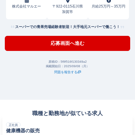
株式会社マルエー
〒922-0115石川県
月給25万円～35万円
加賀市
スーパーでの青果売場経験者歓迎！大手地元スーパーで働こう！
応募画面へ進む
原稿ID：
5f9f516f130349a2
掲載開始日：
2025/09/08（月）
問題を報告する
職種と勤務地が似ている求人
正社員
健康機器の販売