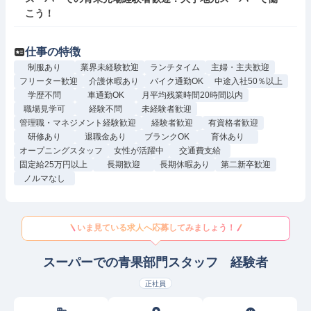
こう！
仕事の特徴
制服あり
業界未経験歓迎
ランチタイム
主婦・主夫歓迎
フリーター歓迎
介護休暇あり
バイク通勤OK
中途入社50％以上
学歴不問
車通勤OK
月平均残業時間20時間以内
職場見学可
経験不問
未経験者歓迎
管理職・マネジメント経験歓迎
経験者歓迎
有資格者歓迎
研修あり
退職金あり
ブランクOK
育休あり
オープニングスタッフ
女性が活躍中
交通費支給
固定給25万円以上
長期歓迎
長期休暇あり
第二新卒歓迎
ノルマなし
いま見ている求人へ応募してみましょう！
スーパーでの青果部門スタッフ 経験者
正社員