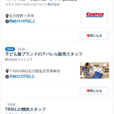
コストコホールセールジャパン株式会社
石川県野々市市
時給1570円以上
気になる
NEW
正社員
子ども服ブランドのアパレル販売スタッフ
株式会社ファミリア
〒920-0961石川県金沢市香林坊
月給23万円以上
気になる
正社員
TRIALの精肉スタッフ