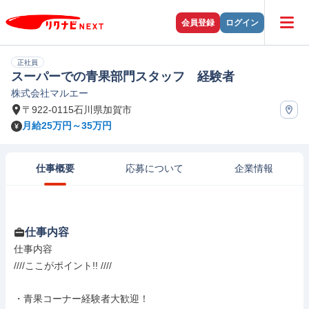
会員登録
ログイン
正社員
スーパーでの青果部門スタッフ 経験者
株式会社マルエー
〒922-0115石川県加賀市
月給25万円～35万円
仕事概要
応募について
企業情報
仕事内容
仕事内容

////ここがポイント!! ////

・青果コーナー経験者大歓迎！
