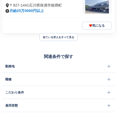
〒927-1441石川県珠洲市狼煙町
月給25万4000円以上
気になる
似ている求人をすべて見る
関連条件で探す
勤務地
職種
こだわり条件
雇用形態