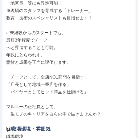
「地区長」等にも昇進可能！

※現場のスタッフを育成する「トレーナー」

教育・技術のスペシャリストも目指せます！

✅️未経験からのスタートでも、

最短3年程度でチーフ

へと昇進することも可能。

年数にとらわれず、

意欲と成果を正当に評価します。

「チーフとして、全店NO1部門を目指す」

「店長として地域一番店を作る」

「バイヤーとしてヒット商品を仕掛ける」

マルエーの正社員として、

一生モノのキャリアを自らの手で描きませんか？
職場環境・雰囲気
職場環境
