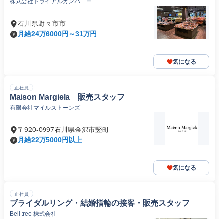
株式会社トライアルカンパニー
石川県野々市市
月給24万6000円～31万円
気になる
正社員
Maison Margiela 販売スタッフ
有限会社マイルストーンズ
〒920-0997石川県金沢市竪町
月給22万5000円以上
気になる
正社員
ブライダルリング・結婚指輪の接客・販売スタッフ
Bell tree 株式会社