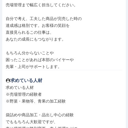
売場管理まで幅広く担当してください。

自分で考え、工夫した商品が完売した時の

達成感は格別です。お客様の笑顔を

直接見られるこの仕事は、

あなたの成長にもつながります。

もちろん分からないことや

困ったことがあれば本部のバイヤーや

先輩・上司がサポートします。
求めている人材
求めている人材

※売場管理の経験者

※野菜・果物等、青果の加工経験

袋詰めや商品加工・品出し中心の経験

でももちろん大歓迎ですが、
