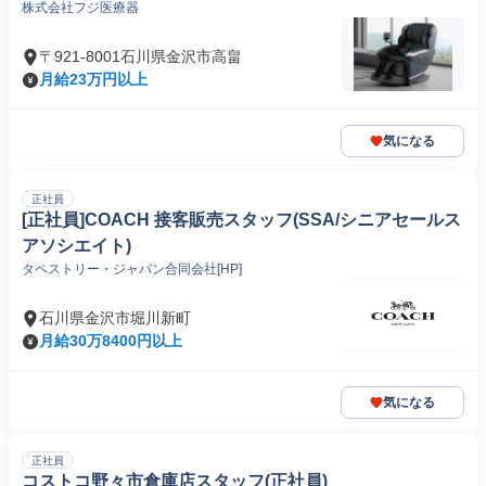
株式会社フジ医療器
〒921-8001石川県金沢市高畠
月給23万円以上
気になる
正社員
[正社員]COACH 接客販売スタッフ(SSA/シニアセールス
アソシエイト)
タペストリー・ジャパン合同会社[HP]
石川県金沢市堀川新町
月給30万8400円以上
気になる
正社員
コストコ野々市倉庫店スタッフ(正社員)