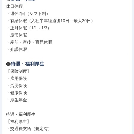
休日休暇

・週休2日（シフト制）

・有給休暇（入社半年経過後10日～最大20日）

・正月休暇（1/1～1/3）

・慶弔休暇

・産前・産後・育児休暇

・介護休暇
待遇・福利厚生
【保険制度】

・雇用保険

・労災保険

・健康保険

・厚生年金

待遇・福利厚生

【福利厚生】

・交通費支給（規定有）
