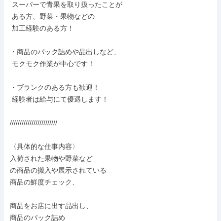
 スーパーで青果を取り扱ったことが

 ある方、野菜・果物などの

 加工経験のある方！

・商品のパック詰めや品出しなど、

 モクモク作業が中心です！

・ブランクのある方も歓迎！

 経験者は給与にて優遇します！

////////////////////////

〈具体的な仕事内容〉

入荷された果物や野菜など

の商品の搬入や展示されている

商品の鮮度チェック、

商品をお店に出す品出し、

商品のパック詰め
