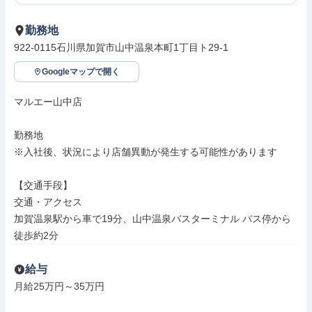
勤務地
922-0115石川県加賀市山中温泉本町1丁目ト29-1
Googleマップで開く
マルエー山中店

勤務地

※入社後、状況により店舗異動が発生する可能性があります

【交通手段】

交通・アクセス

加賀温泉駅から車で19分、山中温泉バスターミナル バス停から
徒歩約2分
給与
月給25万円～35万円
