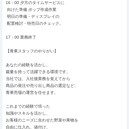
16：00 夕方のタイムサービスに

 向けた準備 ポップ作成作業

 明日の準備・ディスプレイの

 配置検討・特売日のチェック。

17：00 業務終了

【青果スタッフのやりがい】

あなたの経験を活かし、

裁量を持って活躍できる環境です。

当社では、入社後業務を覚えてから

商品の発注や売り出し商品の選定など、

青果売場の運営を任せます。

これまでの経験で培った

知識やスキルを活かし、

お客様のニーズに合わせた野菜や果物を

自由に仕入れ、値付け、
