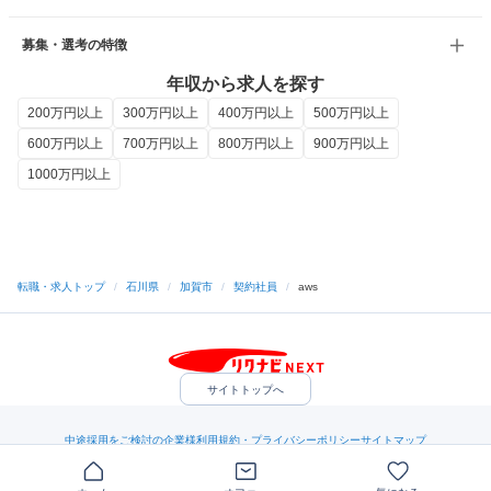
募集・選考の特徴
年収から求人を探す
200万円以上
300万円以上
400万円以上
500万円以上
600万円以上
700万円以上
800万円以上
900万円以上
1000万円以上
転職・求人トップ
/
石川県
/
加賀市
/
契約社員
/
aws
サイトトップへ
中途採用をご検討の企業様
利用規約・プライバシーポリシー
サイトマップ
ヘルプ・お問い合わせ
（C）Indeed Inc.