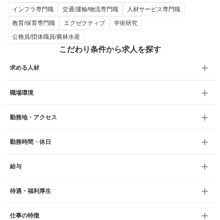
インフラ専門職
交通/運輸/物流専門職
人材サービス専門職
教育/保育専門職
エグゼクティブ
学術研究
公務員/団体職員/農林水産
こだわり条件から求人を探す
求める人材
職場環境
勤務地・アクセス
勤務時間・休日
給与
待遇・福利厚生
仕事の特徴