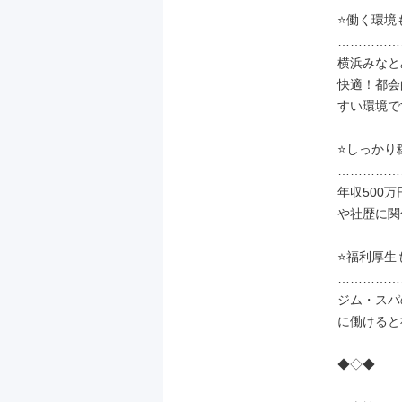
⭐働く環境も
……………
横浜みなと
快適！都会
すい環境で
⭐しっかり
……………
年収500
や社歴に関
⭐福利厚生
……………
ジム・スパ
に働けると
◆◇◆
