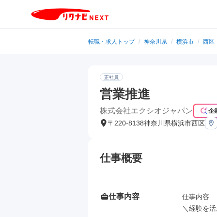
転職・求人トップ
/
神奈川県
/
横浜市
/
西区
正社員
営業推進
株式会社エクシオジャパン
企
〒220-8138神奈川県横浜市西区
仕事概要
仕事内容
仕事内容

＼経験を活