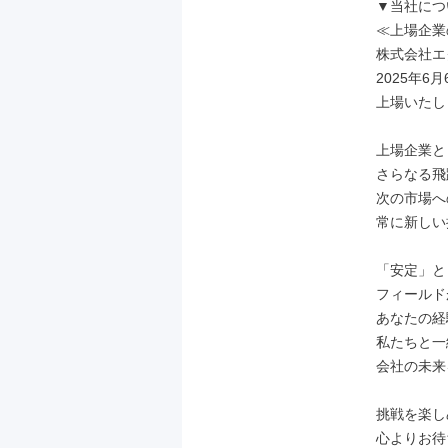
▼当社につ
≪上場企業
株式会社エ
2025年6月
上場いたし
上場企業と
さらなる飛
次の市場へ
常に新しい
「安定」と
フィールド
あなたの経
私たちと一
会社の未来
挑戦を楽し
心よりお待