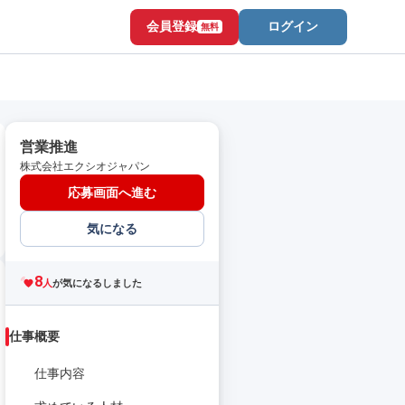
会員登録
ログイン
無料
営業推進
株式会社エクシオジャパン
応募画面へ進む
気になる
8
人
が気になるしました
仕事概要
仕事内容