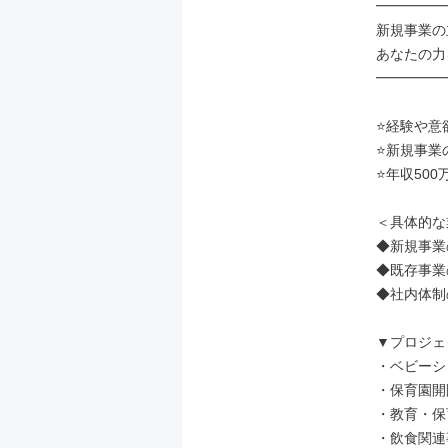
━━━━━
新規事業の
あなたの力
━━━━━
⭐経験や意
⭐新規事業
⭐年収50
＜具体的な
◆新規事業
◆既存事業
◆社内体制の
▼プロジェ
・ベビーシ
・保育園開
・教育・保
・飲食関連