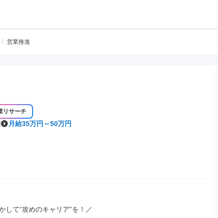
/
営業推進
業リサーチ
月給35万円～50万円
かして“攻めのキャリア”を！／
