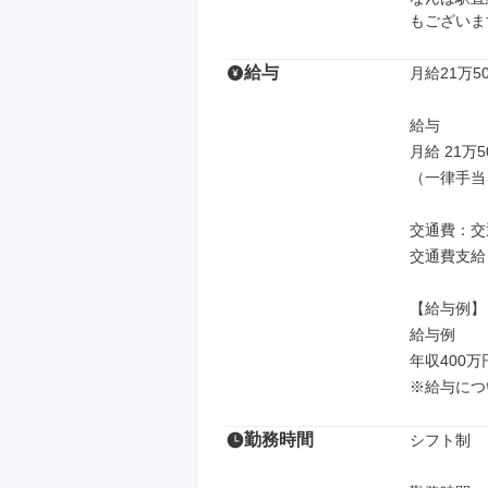
もございま
給与
月給21万50
給与

月給 21万5
（一律手当
交通費：交
交通費支給

【給与例】

給与例

年収400万
※給与につ
勤務時間
シフト制
