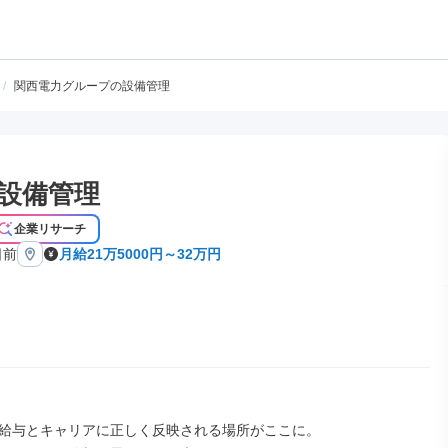
/
関西電力グループの設備管理
設備管理
企業リサーチ
日前
月給21万5000円～32万円
給与とキャリアに正しく反映される場所がここに。
