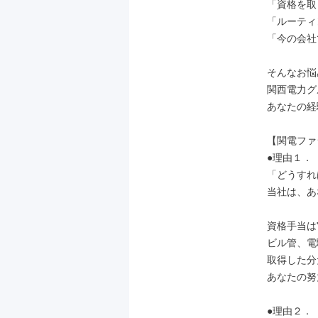
「資格を取
「ルーティ
「今の会社
そんなお悩
関西電力グ
あなたの経
【関電ファ
●理由１．
「どうすれ
当社は、あ
資格手当は"
ビル管、電
取得した分
あなたの努
●理由２．