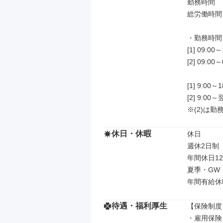
勤務時間

総労働時間：
・勤務時間：
[1] 09:00～
[2] 09:00～
[1] 9:00
[2] 9:0
※(2)は
休日・休暇
休日

週休2日制
年間休日12
夏季・GW
年間有給休暇
待遇・福利厚生
【保険制度】
・雇用保険
