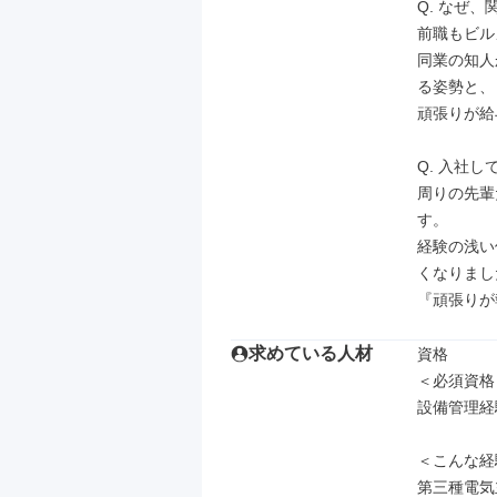
Q. なぜ
前職もビル
同業の知人
る姿勢と、

頑張りが給
Q. 入社し
周りの先輩
す。

経験の浅い
くなりまし
『頑張りが
求めている人材
資格

＜必須資格＞
設備管理経
＜こんな経
第三種電気