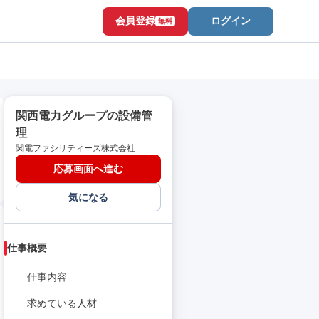
会員登録
ログイン
無料
関西電力グループの設備管
理
関電ファシリティーズ株式会社
応募画面へ進む
気になる
仕事概要
仕事内容
求めている人材