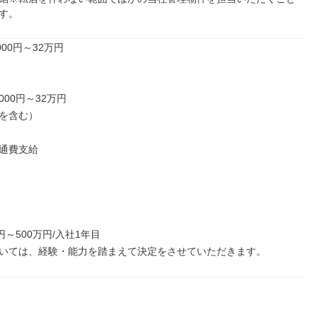
す。
00円～32万円

000円～32万円

を含む）

通費支給

円～500万円/入社1年目

いては、経験・能力を踏まえて決定をさせていただきます。