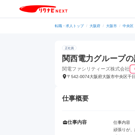
転職・求人トップ
/
大阪府
/
大阪市
/
中央区
正社員
関西電力グループの
関電ファシリティーズ株式会社
〒542-0074大阪府大阪市中央区千
仕事概要
仕事内容
仕事内容

頑張りが、