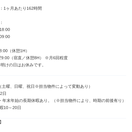
1ヶ月あたり162時間



18:00

09:00

～18:00（休憩1H）

0～翌9:00（宿直／休憩8H） ※月6回程度

勤務明けの日はお休みです。
（土曜、日曜、祝日※担当物件によって変動あり）

2日

・年末年始の長期休暇あり。（※担当物件により、時期の前後有り）

10～20日

