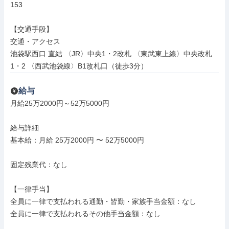
153

【交通手段】

交通・アクセス

池袋駅西口 直結 〈JR〉中央1・2改札 〈東武東上線〉中央改札
1・2 〈西武池袋線〉B1改札口（徒歩3分）
給与
月給25万2000円～52万5000円

給与詳細

基本給：月給 25万2000円 〜 52万5000円

固定残業代：なし

【一律手当】

全員に一律で支払われる通勤・皆勤・家族手当金額：なし

全員に一律で支払われるその他手当金額：なし
