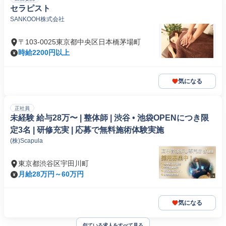
セラピスト
SANKOOH株式会社
〒103-0025東京都中央区日本橋茅場町
時給2200円以上
気になる
正社員
未経験 給与28万〜 | 整体師 | 渋谷 • 池袋OPENにつき限
定3名 | 研修充実 | 応募で無料施術体験実施
(株)Scapula
東京都渋谷区宇田川町
月給28万円～60万円
気になる
似ている求人をすべて見る