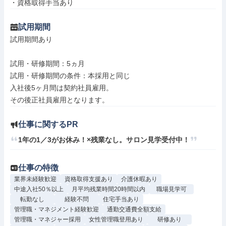
・資格取得手当あり
試用期間
試用期間あり

試用・研修期間：5ヵ月

試用・研修期間の条件：本採用と同じ

入社後5ヶ月間は契約社員雇用。

仕事に関するPR
1年の1／3がお休み！×残業なし。サロン見学受付中！
仕事の特徴
業界未経験歓迎
資格取得支援あり
介護休暇あり
中途入社50％以上
月平均残業時間20時間以内
職場見学可
転勤なし
経験不問
住宅手当あり
管理職・マネジメント経験歓迎
通勤交通費全額支給
管理職・マネジャー採用
女性管理職登用あり
研修あり