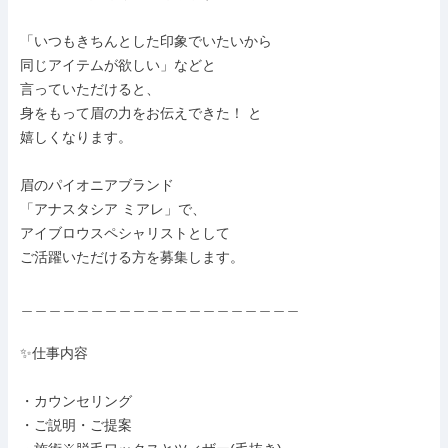
「いつもきちんとした印象でいたいから

同じアイテムが欲しい」などと

言っていただけると、

身をもって眉の力をお伝えできた！ と

嬉しくなります。

眉のパイオニアブランド

「アナスタシア ミアレ」で、

アイブロウスペシャリストとして

ご活躍いただける方を募集します。

＿＿＿＿＿＿＿＿＿＿＿＿＿＿＿＿＿＿＿＿

✨仕事内容

・カウンセリング

・ご説明・ご提案
