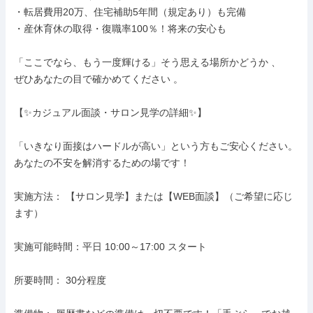
・転居費用20万、住宅補助5年間（規定あり）も完備

・産休育休の取得・復職率100％！将来の安心も

「ここでなら、もう一度輝ける」そう思える場所かどうか 、

ぜひあなたの目で確かめてください 。

【✨カジュアル面談・サロン見学の詳細✨】

「いきなり面接はハードルが高い」という方もご安心ください。

あなたの不安を解消するための場です！

実施方法： 【サロン見学】または【WEB面談】（ご希望に応じ
ます）

実施可能時間：平日 10:00～17:00 スタート

所要時間： 30分程度
