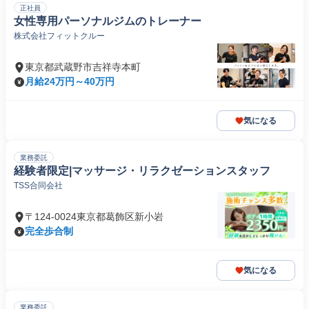
正社員
女性専用パーソナルジムのトレーナー
株式会社フィットクルー
東京都武蔵野市吉祥寺本町
月給24万円～40万円
気になる
業務委託
経験者限定|マッサージ・リラクゼーションスタッフ
TSS合同会社
〒124-0024東京都葛飾区新小岩
完全歩合制
気になる
業務委託