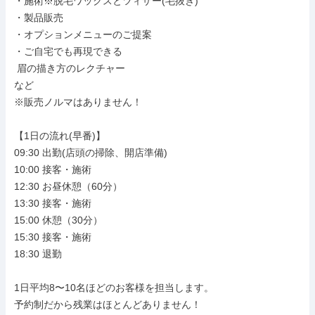
・施術※脱毛ワックスとツィザー(毛抜き)

・製品販売

・オプションメニューのご提案

・ご自宅でも再現できる

 眉の描き方のレクチャー

など

※販売ノルマはありません！

【1日の流れ(早番)】

09:30 出勤(店頭の掃除、開店準備)

10:00 接客・施術

12:30 お昼休憩（60分）

13:30 接客・施術

15:00 休憩（30分）

15:30 接客・施術

18:30 退勤

1日平均8〜10名ほどのお客様を担当します。

予約制だから残業はほとんどありません！
