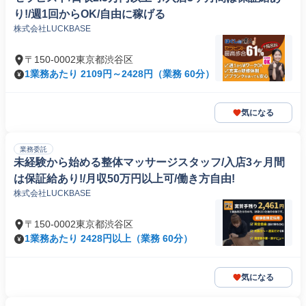
り!/週1回からOK/自由に稼げる
株式会社LUCKBASE
〒150-0002東京都渋谷区
1業務あたり 2109円～2428円（業務 60分）
気になる
業務委託
未経験から始める整体マッサージスタッフ/入店3ヶ月間
は保証給あり!/月収50万円以上可/働き方自由!
株式会社LUCKBASE
〒150-0002東京都渋谷区
1業務あたり 2428円以上（業務 60分）
気になる