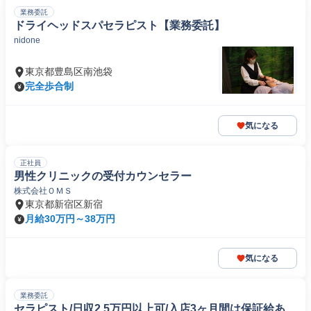
業務委託
ドライヘッドスパセラピスト【業務委託】
nidone
東京都豊島区南池袋
完全歩合制
気になる
正社員
男性クリニックの受付カウンセラー
株式会社ＯＭＳ
東京都新宿区新宿
月給30万円～38万円
気になる
業務委託
セラピスト/日収2.5万円以上可/入店3ヶ月間は保証給あ