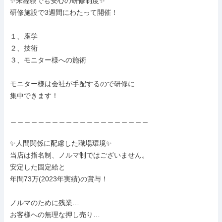
✨未経験でも安心の研修制度✨

研修施設で3週間にわたって開催！

１、座学

２、技術

３、モニター様への施術

モニター様は会社が手配するので研修に

集中できます！

＿＿＿＿＿＿＿＿＿＿＿＿＿＿＿＿＿＿＿＿

✨人間関係に配慮した職場環境✨

当店は指名制、ノルマ制ではございません。

安定した固定給と

年間73万(2023年実績)の賞与！

ノルマのために残業…

お客様への無理な押し売り…
