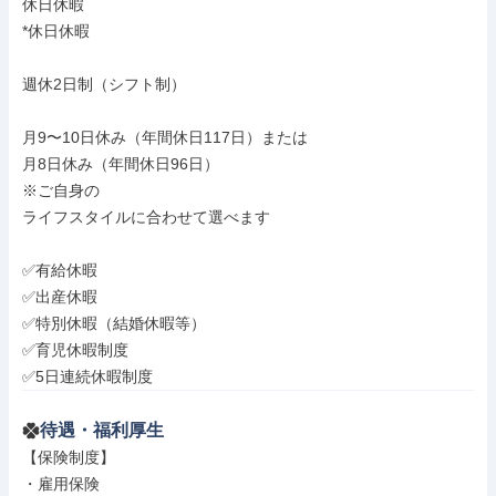
休日休暇

*休日休暇

週休2日制（シフト制）

月9〜10日休み（年間休日117日）または

月8日休み（年間休日96日）

※ご自身の

ライフスタイルに合わせて選べます

✅有給休暇

✅出産休暇

✅特別休暇（結婚休暇等）

✅育児休暇制度

✅5日連続休暇制度
待遇・福利厚生
【保険制度】

・雇用保険
