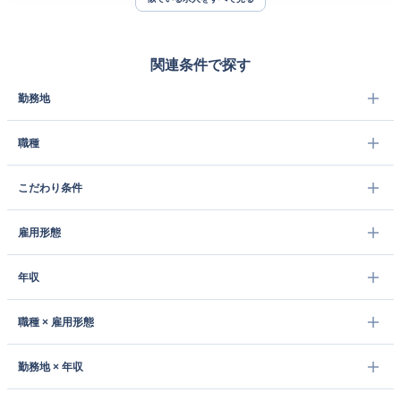
関連条件で探す
勤務地
職種
こだわり条件
雇用形態
年収
職種 × 雇用形態
勤務地 × 年収