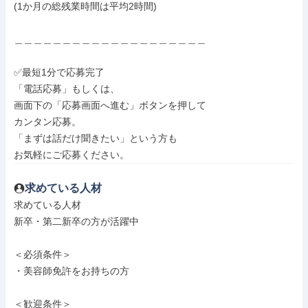
(1か月の総残業時間は平均2時間)

＿＿＿＿＿＿＿＿＿＿＿＿＿＿＿＿＿＿＿＿

✅最短1分で応募完了

「電話応募」もしくは、

画面下の「応募画面へ進む」ボタンを押して

カンタン応募。

「まずは話だけ聞きたい」という方も

お気軽にご応募ください。
求めている人材
求めている人材

新卒・第二新卒の方が活躍中

＜必須条件＞

・美容師免許をお持ちの方

＜歓迎条件＞
