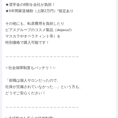
★奨学金の8割を会社が負担！

★5年間家賃補助（上限2万円）*規定あり

その他にも、転居費用を負担したり

ピアスグループのコスメ製品（dejavuの

マスカラやオペラティント等）を

特別価格で購入可能です！

＿＿＿＿＿＿＿＿＿＿＿＿＿＿＿＿＿＿＿＿

✨社会保障制度もバッチリ！✨

「前職は個人サロンだったので、

社保が完備されていなかった…」という方も、

どうぞご安心ください！

＿＿＿＿＿＿＿＿＿＿＿＿＿＿＿＿＿＿＿＿
