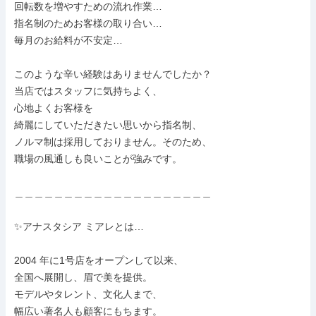
回転数を増やすための流れ作業…

指名制のためお客様の取り合い…

毎月のお給料が不安定…

このような辛い経験はありませんでしたか？

当店ではスタッフに気持ちよく、

心地よくお客様を

綺麗にしていただきたい思いから指名制、

ノルマ制は採用しておりません。そのため、

職場の風通しも良いことが強みです。

＿＿＿＿＿＿＿＿＿＿＿＿＿＿＿＿＿＿＿＿

✨アナスタシア ミアレとは…

2004 年に1号店をオープンして以来、

全国へ展開し、眉で美を提供。

モデルやタレント、文化人まで、

幅広い著名人も顧客にもちます。
