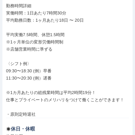
勤務時間詳細

実働時間：1日あたり7時間30分

平均勤務日数：1ヶ月あたり18日 〜 20日

平均実働7.5時間、休憩1.5時間

※1ヶ月単位の変形労働時間制

※店舗営業時間に準ずる

〈シフト例〉

09:30〜18:30 (例）早番

11:30〜20:30 (例）遅番

※1カ月あたりの総残業時間は平均2時間19分！

仕事とプライベートのメリハリをつけて働くことができます！

・原則定時退社
休日・休暇