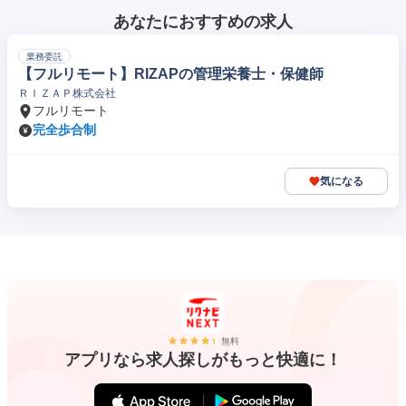
あなたにおすすめの求人
業務委託
【フルリモート】RIZAPの管理栄養士・保健師
ＲＩＺＡＰ株式会社
フルリモート
完全歩合制
気になる
無料
アプリなら求人探しがもっと快適に！