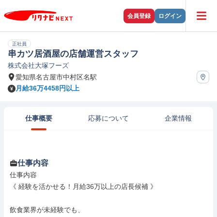
会員登録
ログイン
正社員
串カツ居酒屋の店舗運営スタッフ
株式会社大塚フーズ
愛知県名古屋市中村区名駅
月給36万4458円以上
仕事概要
応募について
企業情報
仕事内容
仕事内容

《 経験を活かせる！月給36万以上の店長候補 》

飲食業界が未経験でも、
