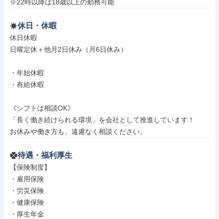
※22時以降は18歳以上の勤務可能
休日・休暇
休日休暇

日曜定休＋他月2日休み（月6日休み）

・年始休暇

・有給休暇

《シフトは相談OK》

「長く働き続けられる環境」を会社として推進しています！

お休みや働き方も、遠慮なく相談ください。
待遇・福利厚生
【保険制度】

・雇用保険

・労災保険

・健康保険

・厚生年金
