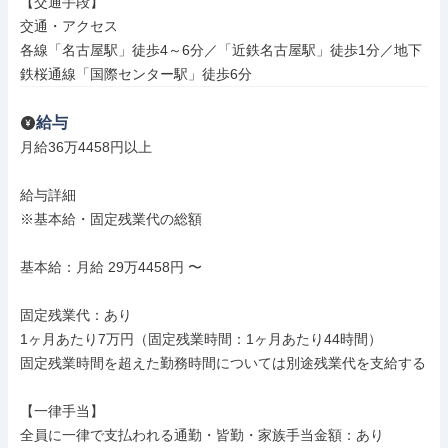
【交通手段】

交通・アクセス

各線「名古屋駅」徒歩4～6分／「近鉄名古屋駅」徒歩1分／地下
鉄桜通線「国際センター駅」徒歩6分
給与
月給36万4458円以上

給与詳細

※基本給・固定残業代の総額

基本給：月給 29万4458円 〜

固定残業代：あり

1ヶ月あたり7万円（固定残業時間：1ヶ月あたり44時間）

固定残業時間を超えた勤務時間については別途残業代を支給する

【一律手当】

全員に一律で支払われる通勤・皆勤・家族手当金額：あり
