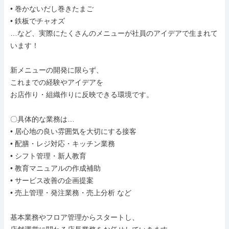
• 巻かないだし巻きたまご

• 鉄板でチャオズ

…など、実際にたくさんのメニューが社員のアイデアで生まれて
います！

新メニューの開発に限らず、

これまでの経験やアイデアを

お店作り・組織作りに反映できる環境です。

〇具体的な業務は…

• 居心地の良い雰囲気を大切にする接客

• 配膳・レジ対応・キッチン業務

• シフト管理・新人教育

• 教育マニュアルの作成補助

• サービス改善の企画提案

• 売上管理・発注業務・売上分析 など

基本業務やフロア管理からスタートし、
