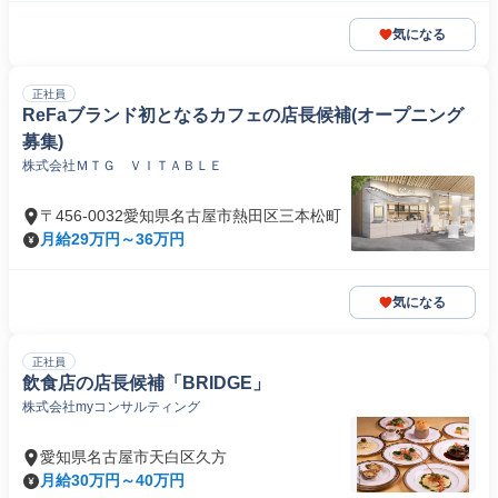
気になる
正社員
ReFaブランド初となるカフェの店長候補(オープニング
募集)
株式会社ＭＴＧ ＶＩＴＡＢＬＥ
〒456-0032愛知県名古屋市熱田区三本松町
月給29万円～36万円
気になる
正社員
飲食店の店長候補「BRIDGE」
株式会社myコンサルティング
愛知県名古屋市天白区久方
月給30万円～40万円