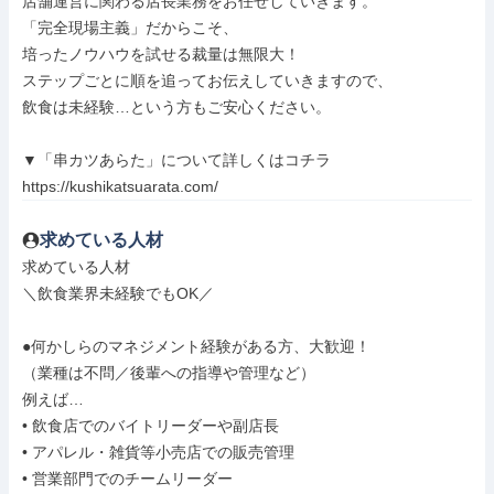
店舗運営に関わる店長業務をお任せしていきます。

「完全現場主義」だからこそ、

培ったノウハウを試せる裁量は無限大！

ステップごとに順を追ってお伝えしていきますので、

飲食は未経験…という方もご安心ください。

▼「串カツあらた」について詳しくはコチラ

https://kushikatsuarata.com/
求めている人材
求めている人材

＼飲食業界未経験でもOK／

●何かしらのマネジメント経験がある方、大歓迎！

（業種は不問／後輩への指導や管理など）

例えば…

• 飲食店でのバイトリーダーや副店長

• アパレル・雑貨等小売店での販売管理

• 営業部門でのチームリーダー
