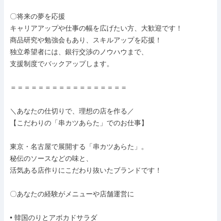
〇将来の夢を応援

キャリアアップや仕事の幅を広げたい方、大歓迎です！

商品研究や勉強会もあり、スキルアップを応援！

独立希望者には、銀行交渉のノウハウまで、

支援制度でバックアップします。

＝＝＝＝＝＝＝＝＝＝＝＝＝＝＝＝＝

＼あなたの仕切りで、理想の店を作る／

【こだわりの「串カツあらた」でのお仕事】

東京・名古屋で展開する「串カツあらた」。

秘伝のソースなどの味と、

活気ある店作りにこだわり抜いたブランドです！

〇あなたの経験がメニューや店舗運営に

• 韓国のりとアボカドサラダ
