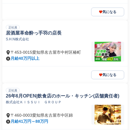
気になる
正社員
居酒屋革命酔っ手羽の店長
S.H.N株式会社
〒453-0015愛知県名古屋市中村区椿町
月給40万円以上
気になる
正社員
26年6月OPEN|飲食店のホール・キッチン(店舗責任者)
株式会社ＫＩＳＳＵＩ ＧＲＯＵＰ
〒460-0003愛知県名古屋市中区錦
月給41万円～88万円