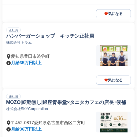
気になる
正社員
ハンバーガーショップ キッチン正社員
株式会社トラム
愛知県豊田市渋谷町
月給35万円以上
気になる
正社員
MOZO|転勤無し|銀座青果堂×タニタカフェの店長･候補
株式会社SKYCorporation
〒452-0817愛知県名古屋市西区二方町
月給36万円以上