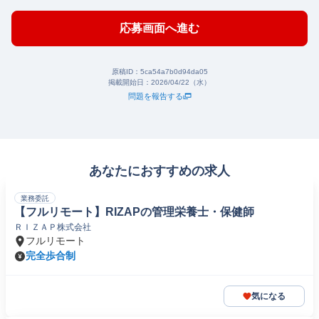
応募画面へ進む
原稿ID：
5ca54a7b0d94da05
掲載開始日：
2026/04/22（水）
問題を報告する
あなたにおすすめの求人
業務委託
【フルリモート】RIZAPの管理栄養士・保健師
ＲＩＺＡＰ株式会社
フルリモート
完全歩合制
気になる