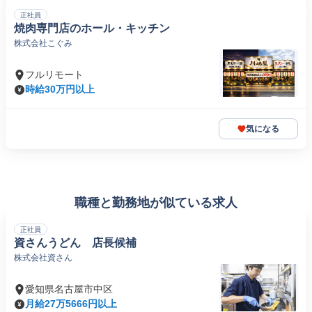
正社員
焼肉専門店のホール・キッチン
株式会社こぐみ
フルリモート
時給30万円以上
気になる
職種と勤務地が似ている求人
正社員
資さんうどん 店長候補
株式会社資さん
愛知県名古屋市中区
月給27万5666円以上