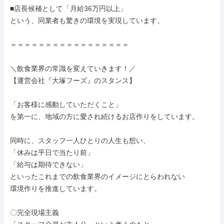
■店長候補として「月給36万円以上」

という、同業者も驚きの環境を実現しています。

＝＝＝＝＝＝＝＝＝＝＝＝＝＝＝＝＝

＼飲食業界の常識を変えていきます！／

【運営会社『大塚フーズ』のスタンス】

「お客様に感動していただくこと」

を第一に、地域の方に愛され続けるお店作りをしています。

同時に、スタッフ一人ひとりの人生も想い、

「休みは平日で当たり前」

「給与は期待できない」

といったこれまでの飲食業界のイメージにとらわれない

環境作りを推進しています。

〇完全現場主義
