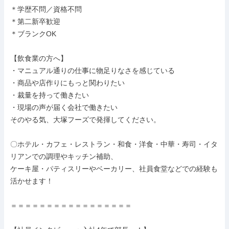
＊学歴不問／資格不問

＊第二新卒歓迎

＊ブランクOK

【飲食業の方へ】

・マニュアル通りの仕事に物足りなさを感じている

・商品や店作りにもっと関わりたい

・裁量を持って働きたい

・現場の声が届く会社で働きたい

そのやる気、大塚フーズで発揮してください。

〇ホテル・カフェ・レストラン・和食・洋食・中華・寿司・イタ
リアンでの調理やキッチン補助、

ケーキ屋・パティスリーやベーカリー、社員食堂などでの経験も
活かせます！

＝＝＝＝＝＝＝＝＝＝＝＝＝＝＝＝＝
