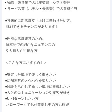
• 物流・製造業での現場監督・シフト管理

• サービス業（ホテル・介護等）での育成担当

●将来的に新店舗立ち上げに携わりたい方、

 挑戦できるチャンスがあります！

●円滑な店舗運営のため、

 日本語での細かなニュアンスの

 やり取りが可能な方

＜こんな方におすすめ！＞

●安定した環境で楽しく働きたい

●店舗運営のノウハウを知りたい

●経験を活かして新しい環境に挑戦したい

●人とのコミュニケーションや接客が好き

●U・Iターンしたい方、

 ハローワークでお仕事探し中の方も歓迎
