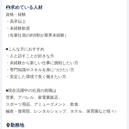
求めている人材
資格・経験

・高卒以上

・未経験歓迎

（先輩社員の約9割が業界未経験）

■こんな方におすすめ

・人と話すことが好きな方

・未経験から新しい仕事に挑戦したい方

・専門知識やスキルを身につけたい方

・安定した環境で長く働きたい方

■現在活躍中の社員の前職は

営業、アパレル、家電量販店、

スポーツ用品、アミューズメント、飲食、

鍼灸・接骨院、レンタルショップ、ホテル、保育園など様々♪
勤務地