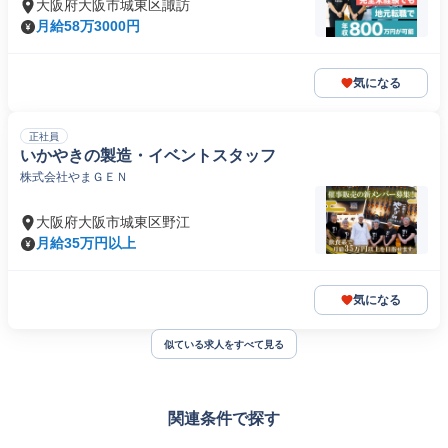
大阪府大阪市城東区諏訪
月給58万3000円
気になる
正社員
いかやきの製造・イベントスタッフ
株式会社やまＧＥＮ
大阪府大阪市城東区野江
月給35万円以上
気になる
似ている求人をすべて見る
関連条件で探す