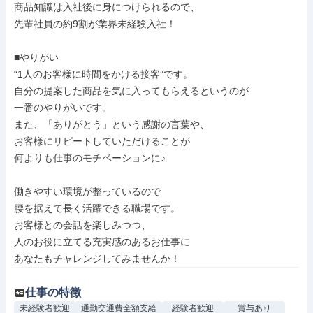
商品知識は入社後に身につけられるので、

先輩社員の約9割が業界未経験入社！

■やりがい

“1人のお客様に時間をかける接客”です。

自分の提案した商品を気に入ってもらえるというのが

一番のやりがいです。

また、「ありがとう」という感謝の言葉や、

お客様にリピートしていただけることが

何よりも仕事のモチベーションに♪

働きやすい環境が整っているので

腰を据えて長く活躍できる職場です。

お客様との会話を楽しみつつ、

人のお役に立てる充実感のあるお仕事に

あなたもチャレンジしてみませんか！
仕事の特徴
未経験者歓迎
通勤交通費全額支給
経験者歓迎
賞与あり