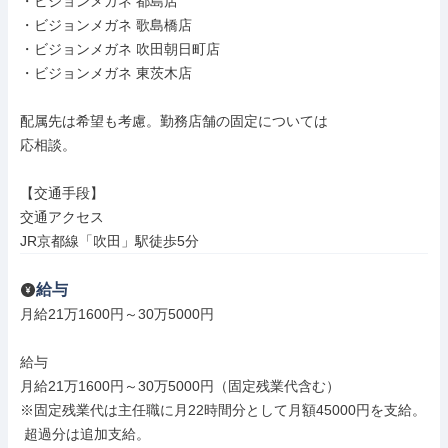
・ビジョンメガネ 都島店

・ビジョンメガネ 歌島橋店

・ビジョンメガネ 吹田朝日町店

・ビジョンメガネ 東茨木店

配属先は希望も考慮。勤務店舗の固定については

応相談。

【交通手段】

交通アクセス

JR京都線「吹田」駅徒歩5分
給与
月給21万1600円～30万5000円

給与

月給21万1600円～30万5000円（固定残業代含む）

※固定残業代は主任職に月22時間分として月額45000円を支給。

 超過分は追加支給。
