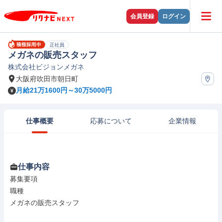
会員登録
ログイン
正社員
メガネの販売スタッフ
株式会社ビジョンメガネ
大阪府吹田市朝日町
月給21万1600円～30万5000円
仕事概要
応募について
企業情報
仕事内容
募集要項

職種

メガネの販売スタッフ
