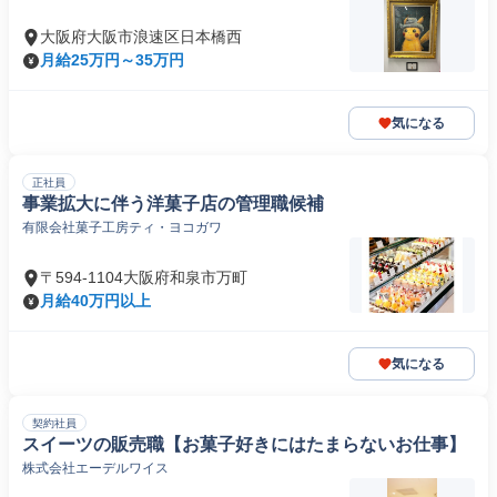
大阪府大阪市浪速区日本橋西
月給25万円～35万円
気になる
正社員
事業拡大に伴う洋菓子店の管理職候補
有限会社菓子工房ティ・ヨコガワ
〒594-1104大阪府和泉市万町
月給40万円以上
気になる
契約社員
スイーツの販売職【お菓子好きにはたまらないお仕事】
株式会社エーデルワイス