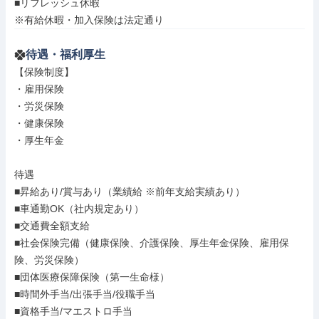
■リフレッシュ休暇

※有給休暇・加入保険は法定通り
待遇・福利厚生
【保険制度】

・雇用保険

・労災保険

・健康保険

・厚生年金

待遇

■昇給あり/賞与あり（業績給 ※前年支給実績あり）

■車通勤OK（社内規定あり）

■交通費全額支給

■社会保険完備（健康保険、介護保険、厚生年金保険、雇用保
険、労災保険）

■団体医療保障保険（第一生命様）

■時間外手当/出張手当/役職手当

■資格手当/マエストロ手当
