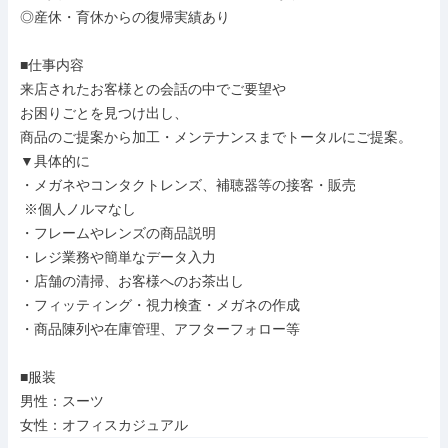
◎産休・育休からの復帰実績あり

■仕事内容

来店されたお客様との会話の中でご要望や

お困りごとを見つけ出し、

商品のご提案から加工・メンテナンスまでトータルにご提案。

▼具体的に

・メガネやコンタクトレンズ、補聴器等の接客・販売

 ※個人ノルマなし

・フレームやレンズの商品説明

・レジ業務や簡単なデータ入力

・店舗の清掃、お客様へのお茶出し

・フィッティング・視力検査・メガネの作成

・商品陳列や在庫管理、アフターフォロー等

■服装

男性：スーツ

女性：オフィスカジュアル