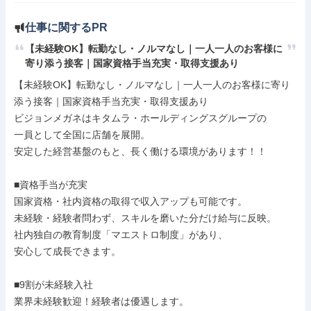
仕事に関するPR
【未経験OK】転勤なし・ノルマなし｜一人一人のお客様に
寄り添う接客｜国家資格手当充実・取得支援あり
【未経験OK】転勤なし・ノルマなし｜一人一人のお客様に寄り
添う接客｜国家資格手当充実・取得支援あり

ビジョンメガネはキタムラ・ホールディングスグループの

一員として全国に店舗を展開。

安定した経営基盤のもと、長く働ける環境があります！！

■資格手当が充実

国家資格・社内資格の取得で収入アップも可能です。

未経験・経験者問わず、スキルを磨いた分だけ給与に反映。

社内独自の教育制度「マエストロ制度」があり、

安心して成長できます。

■9割が未経験入社

業界未経験歓迎！経験者は優遇します。
