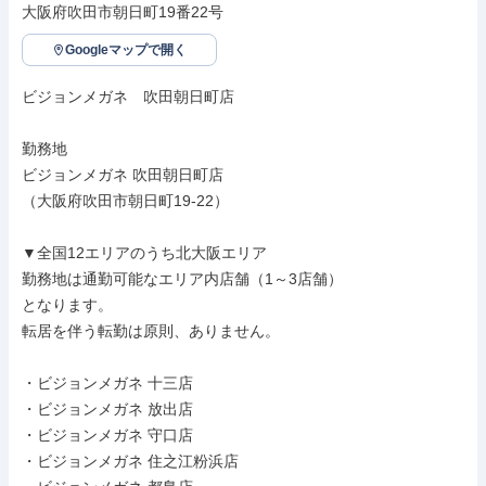
大阪府吹田市朝日町19番22号
Googleマップで開く
ビジョンメガネ　吹田朝日町店

勤務地

ビジョンメガネ 吹田朝日町店

（大阪府吹田市朝日町19-22）

▼全国12エリアのうち北大阪エリア

勤務地は通勤可能なエリア内店舗（1～3店舗）

となります。

転居を伴う転勤は原則、ありません。

・ビジョンメガネ 十三店

・ビジョンメガネ 放出店

・ビジョンメガネ 守口店

・ビジョンメガネ 住之江粉浜店
