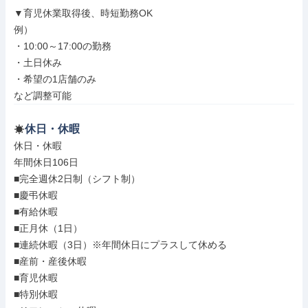
▼育児休業取得後、時短勤務OK

例）

・10:00～17:00の勤務

・土日休み

・希望の1店舗のみ

など調整可能
休日・休暇
休日・休暇

年間休日106日

■完全週休2日制（シフト制）

■慶弔休暇

■有給休暇

■正月休（1日）

■連続休暇（3日）※年間休日にプラスして休める

■産前・産後休暇

■育児休暇

■特別休暇
