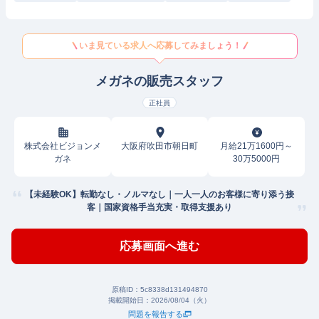
いま見ている求人へ応募してみましょう！
メガネの販売スタッフ
正社員
株式会社ビジョンメ
大阪府吹田市朝日町
月給21万1600円～
ガネ
30万5000円
【未経験OK】転勤なし・ノルマなし｜一人一人のお客様に寄り添う接
客｜国家資格手当充実・取得支援あり
応募画面へ進む
原稿ID：
5c8338d131494870
掲載開始日：
2026/08/04（火）
問題を報告する