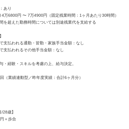
：あり

4万6800円 〜 7万4900円（固定残業時間：1ヶ月あたり30時間）

間を超えた勤務時間については別途残業代を支給する



で支払われる通勤・皆勤・家族手当金額：なし

で支払われるその他手当金額：なし

与・経験・スキルを考慮の上、給与決定。

3回（業績連動型／昨年度実績：合計6ヶ月分）

/28歳】

万円＋歩合