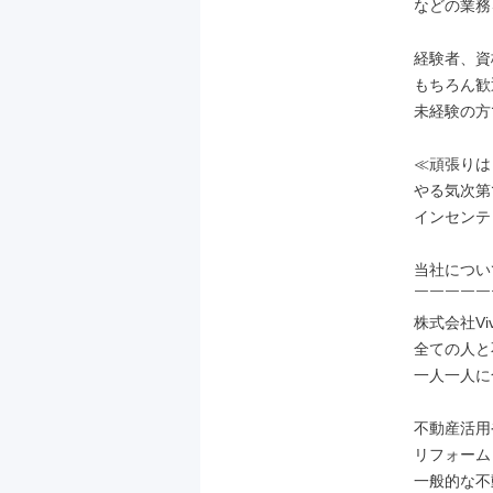
などの業務
経験者、資
もちろん歓
未経験の方
≪頑張りは
やる気次第
インセンテ
当社につい
￣￣￣￣￣
株式会社Vivi
全ての人と
一人一人に
不動産活用
リフォーム
一般的な不