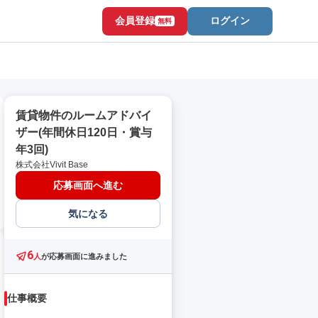
会員登録
ログイン
無料
賃貸物件のルームアドバイ
ザー(年間休日120日・賞与
年3回)
株式会社Vivit Base
応募画面へ進む
気になる
6
人
が応募画面に進みました
仕事概要