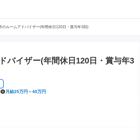
件のルームアドバイザー(年間休日120日・賞与年3回)
バイザー(年間休日120日・賞与年3
月給25万円～40万円