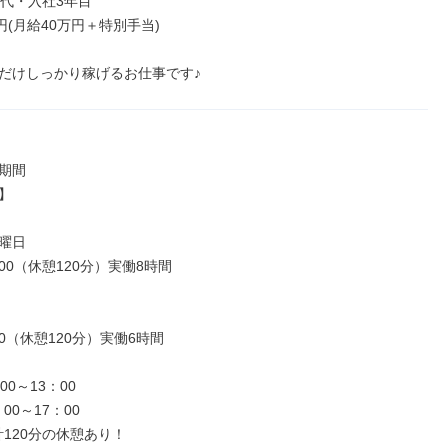
代・入社3年目

円(月給40万円＋特別手当)

だけしっかり稼げるお仕事です♪
期間



曜日

19:00（休憩120分）実働8時間

:00（休憩120分）実働6時間

0～13：00
