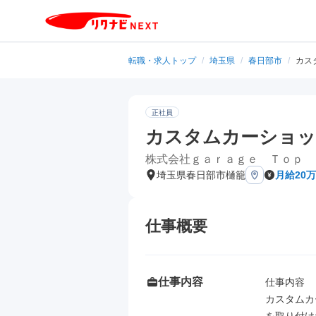
転職・求人トップ
/
埼玉県
/
春日部市
/
カス
正社員
カスタムカーショッ
株式会社ｇａｒａｇｅ Ｔｏｐ 
埼玉県春日部市樋籠
月給20
仕事概要
仕事内容
仕事内容

カスタムカ