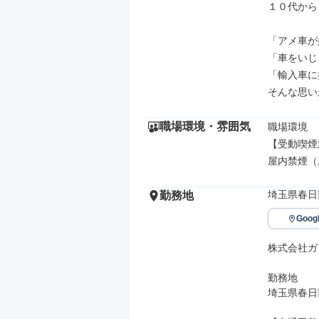
１０代から
「アメ車が
「車をいじ
「輸入車に
そんな思い
職場環境・雰囲気
職場環境

【受動喫煙
屋内禁煙（
埼玉県春日部
勤務地
Goo
株式会社ガ
勤務地

埼玉県春日部