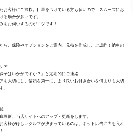
たお客様にご挨拶。目星をつけている方も多いので、スムーズにお
ける場合が多いです。

みをお伺いするのがコツです！

たら、保険やオプションをご案内。見積を作成し、ご成約！納車の
ケア

調子はいかがですか？」と定期的にご連絡

アを大切にし、信頼を第一に、より良いお付き合いを何よりも大切
す。



真撮影、当店サイトへのアップ・更新をします。

お客様がほしいクルマが決まっているのは、ネット広告に力を入れ

