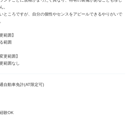
ランドごとに規格がまったく異なり、特有の装備があることも珍し
ん。

いところですが、自分の個性やセンスをアピールできるやりがいで


更範囲】

る範囲

変更範囲】

更範囲なし
自動車免許(AT限定可)

験OK
