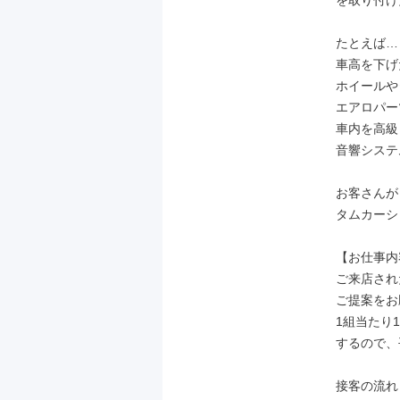
を取り付け
たとえば…

車高を下げた
ホイールや
エアロパー
車内を高級
音響システ
お客さんが
タムカーシ
【お仕事内
ご来店され
ご提案をお
1組当たり
するので、
接客の流れ
