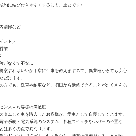
成約に結び付きやすくするにも、重要です♪

内清掃など

イント／

営業



験がなくて不安…

提案すればいいか丁寧に仕事を教えますので、異業種からでも安心
ただけます。

の方でも、洗車や納車など、初日から活躍できることがたくさんあ
センス＝お客様の満足度

スタムした車を購入したお客様が、愛車として自慢してくれます。

電子系統・電気系統のシステム、各種スイッチやレバーの位置な
とは多くの点で異なります。
