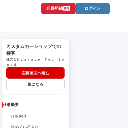
会員登録
ログイン
無料
カスタムカーショップでの
接客
株式会社ｇａｒａｇｅ Ｔｏｐ Ｓｐ
ｅｅｄ
応募画面へ進む
気になる
仕事概要
仕事内容
求めている人材