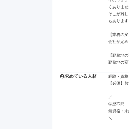
そのうえブ
くありませ
そこが難し
もあります。
【業務の変
会社が定め
【勤務地の
勤務地の変
求めている人材
経験・資格

【必須】普通
／

学歴不問

無資格・未経
＼
