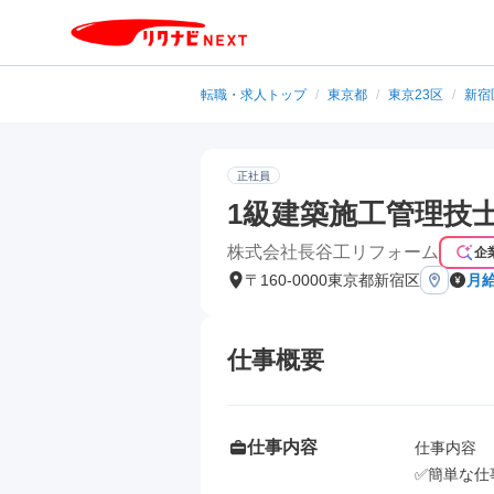
転職・求人トップ
/
東京都
/
東京23区
/
新宿
正社員
1級建築施工管理技士
株式会社長谷工リフォーム
企
〒160-0000東京都新宿区
月給
仕事概要
仕事内容
仕事内容

✅簡単な仕