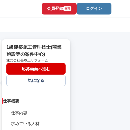
会員登録
ログイン
無料
1級建築施工管理技士(商業
施設等の案件中心)
株式会社長谷工リフォーム
応募画面へ進む
気になる
仕事概要
仕事内容
求めている人材