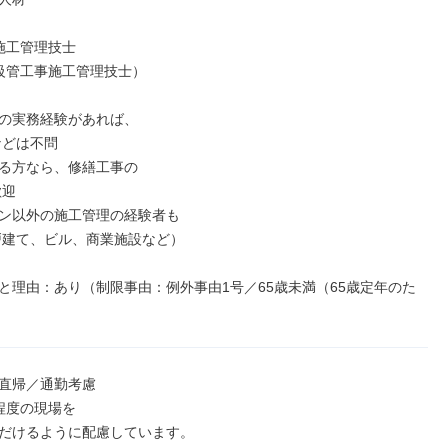
施工管理技士

級管工事施工管理技士）

の実務経験があれば、

る方なら、修繕工事の

ン以外の施工管理の経験者も

と理由：あり（制限事由：例外事由1号／65歳未満（65歳定年のた
直帰／通勤考慮

程度の現場を

だけるように配慮しています。
