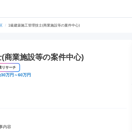
区
/
1級建築施工管理技士(商業施設等の案件中心)
(商業施設等の案件中心)
業リサーチ
30万円～60万円
事内容
