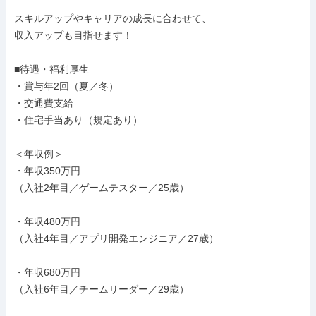
スキルアップやキャリアの成長に合わせて、

収入アップも目指せます！

■待遇・福利厚生

・賞与年2回（夏／冬）

・交通費支給

・住宅手当あり（規定あり）

＜年収例＞

・年収350万円

（入社2年目／ゲームテスター／25歳）

・年収480万円

（入社4年目／アプリ開発エンジニア／27歳）

・年収680万円

（入社6年目／チームリーダー／29歳）