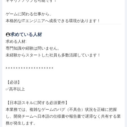
キャリアアップも可能です！

ゲームに関わる仕事から、

本格的なITエンジニアへ成長できる環境があります！
求めている人材
求める人材: 

専門知識や経験は問いません。

未経験からスタートした社員も多数活躍しています！

* * * * * * * * * * * * * * * * * * *

【必須】

✅高卒以上

【日本語スキルに関する必須要件】

本業務では、複雑なゲームのバグ（不具合）状況を正確に把握
し、開発チームへ日本語の仕様書や報告書で遅滞なく共有する業
務が発生します。
