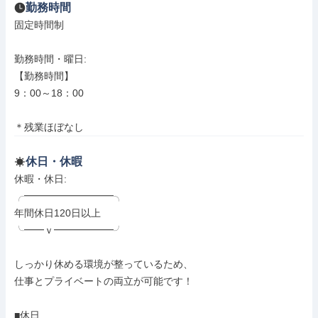
勤務時間
固定時間制

勤務時間・曜日: 

【勤務時間】

9：00～18：00

＊残業ほぼなし
休日・休暇
休暇・休日: 

╭━━━━━━━━━╮

年間休日120日以上

╰━━ｖ━━━━━━╯

しっかり休める環境が整っているため、

仕事とプライベートの両立が可能です！

■休日
