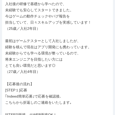
入社後の研修で基礎から学べたので、

未経験でも安心してスタートできました。

今はゲームの動作チェックやバグ報告を

担当していて、日々スキルアップを実感しています！

（25歳／入社2年目）

最初はゲームテスターとして入社しましたが、

経験を積んで現在はアプリ開発にも携わっています。

未経験からでも学べる環境が整っているので、

将来エンジニアを目指したい方には

とても良い環境だと思います◎

（27歳／入社4年目）

【応募後の流れ】

[STEP１]応募

｢Indeed簡単応募｣で応募を確認後､

こちらから折返しのご連絡をいたします｡

[STEP2]面接　※WEB面接OK！
