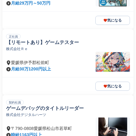
月給29万円～50万円
気になる
正社員
【リモートあり】ゲームテスター
株式会社Ｒｅ
愛媛県伊予郡松前町
月給30万1200円以上
気になる
契約社員
ゲームデバッグのタイトルリーダー
株式会社デジタルハーツ
〒790-0808愛媛県松山市若草町
時給1163円以上