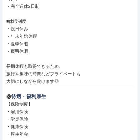
・完全週休2日制

■休暇制度

・祝日休み

・年末年始休暇

・夏季休暇

・慶弔休暇

長期休暇も取得できるため、

旅行や趣味の時間などプライベートも

大切にしながら働けます◎
待遇・福利厚生
【保険制度】

・雇用保険

・労災保険

・健康保険

・厚生年金
