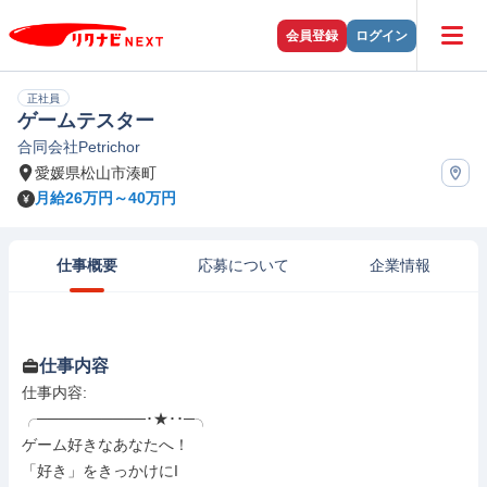
会員登録
ログイン
正社員
ゲームテスター
合同会社Petrichor
愛媛県松山市湊町
月給26万円～40万円
仕事概要
応募について
企業情報
仕事内容
仕事内容: 

╭──────────･★･･─╮

ゲーム好きなあなたへ！

「好き」をきっかけにI
