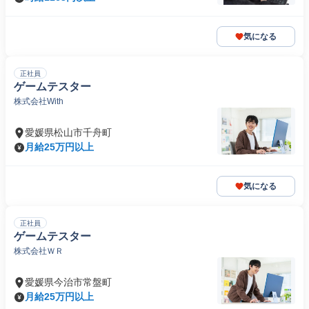
気になる
正社員
ゲームテスター
株式会社With
愛媛県松山市千舟町
月給25万円以上
気になる
正社員
ゲームテスター
株式会社ＷＲ
愛媛県今治市常盤町
月給25万円以上