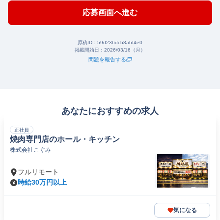
応募画面へ進む
原稿ID：
59d236dcb8abf4e0
掲載開始日：
2026/03/16（月）
問題を報告する
あなたにおすすめの求人
正社員
焼肉専門店のホール・キッチン
株式会社こぐみ
フルリモート
時給30万円以上
気になる