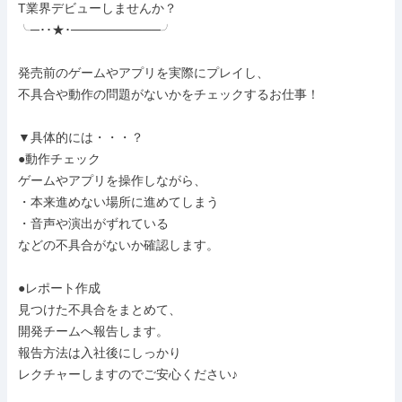
T業界デビューしませんか？

╰─･･★･──────────╯

発売前のゲームやアプリを実際にプレイし、

不具合や動作の問題がないかをチェックするお仕事！

▼具体的には・・・？

●動作チェック

ゲームやアプリを操作しながら、

・本来進めない場所に進めてしまう

・音声や演出がずれている

などの不具合がないか確認します。

●レポート作成

見つけた不具合をまとめて、

開発チームへ報告します。

報告方法は入社後にしっかり

レクチャーしますのでご安心ください♪
