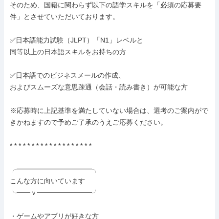
そのため、国籍に関わらず以下の語学スキルを「必須の応募要
件」とさせていただいております。

✅日本語能力試験（JLPT）「N1」レベルと

同等以上の日本語スキルをお持ちの方

✅日本語でのビジネスメールの作成、

およびスムーズな意思疎通（会話・読み書き）が可能な方

※応募時に上記基準を満たしていない場合は、選考のご案内がで
きかねますので予めご了承のうえご応募ください。

* * * * * * * * * * * * * * * * * * *

╭━━━━━━━━━━━╮

こんな方に向いています

╰━━ｖ━━━━━━━━╯

・ゲームやアプリが好きな方
