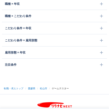
職種 × 年収
職種 × こだわり条件
こだわり条件 × 年収
こだわり条件 × 雇用形態
雇用形態 × 年収
注目条件
転職・求人トップ
/
愛媛県
/
松山市
/
ゲームテスター