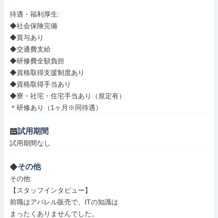
待遇・福利厚生: 

◆社会保険完備

◆賞与あり

◆交通費支給

◆研修費全額負担

◆資格取得支援制度あり

◆資格取得手当あり

◆寮・社宅・住宅手当あり（規定有）

＊研修あり（1ヶ月※同待遇）
試用期間
試用期間なし
その他
その他: 

【スタッフインタビュー】

前職はアパレル販売で、ITの知識は

まったくありませんでした。
