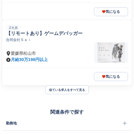
気になる
正社員
【リモートあり】ゲームデバッガー
合同会社Ｓａｉ
愛媛県松山市
月給30万198円以上
気になる
似ている求人をすべて見る
関連条件で探す
勤務地