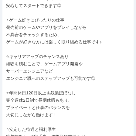
安心してスタートできます◎

⭐ゲーム好きにぴったりの仕事

発売前のゲームやアプリをプレイしながら

不具合をチェックするため、

ゲームが好きな方には楽しく取り組める仕事です♪

⭐キャリアアップのチャンスあり

経験を積むことで、ゲームアプリ開発や

サーバーエンジニアなど

エンジニア職へのステップアップも可能です◎

⭐年間休日120日以上＆残業ほぼなし

完全週休2日制で長期休暇もあり、

プライベートと仕事のバランスを

大切にしながら働けます！

⭐安定した待遇と福利厚生
