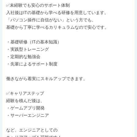
✅未経験でも安心のサポート体制

入社後はITの基礎から学べる研修を用意しています。

「パソコン操作に自信がない」という方でも、

基礎から丁寧に学べるカリキュラムなので安心です。

・基礎研修（ITの基本知識）

・実践型トレーニング

・定期的な勉強会

・先輩によるサポート制度

働きながら着実にスキルアップできます。

✅キャリアステップ

経験を積んだ後は、

・ゲームアプリ開発

・サーバーエンジニア

など、エンジニアとしての
