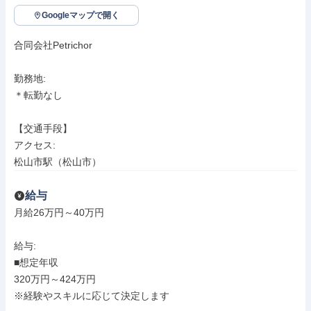
Googleマップで開く
合同会社Petrichor

勤務地: 

＊転勤なし

【交通手段】

アクセス: 

松山市駅（松山市）
給与
月給26万円～40万円

給与: 

■想定年収

320万円～424万円

※経験やスキルに応じて決定します
