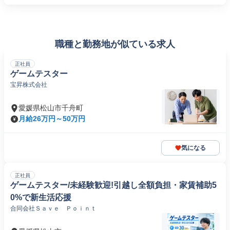
職種と勤務地が似ている求人
正社員
ゲームテスター
宝昇株式会社
愛媛県松山市千舟町
月給26万円～50万円
気になる
正社員
ゲームテスター/未経験歓迎!引越し全額負担・家賃補助5
0%で新生活応援
合同会社Ｓａｖｅ Ｐｏｉｎｔ