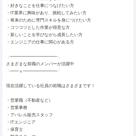
・好きなことを仕事につなげたい方

・IT業界に興味があり、挑戦してみたい方

・将来のために専門スキルを身につけたい方

・コツコツとした作業が得意な方

・新しいことを学びながら成長したい方

・エンジニアの仕事に関心がある方

╭━━━━━━━━━━━╮

さまざまな前職のメンバーが活躍中

╰━━ｖ━━━━━━━━╯

現在活躍している社員の前職はさまざまです！

・営業職（不動産など）

・営業事務

・アパレル販売スタッフ

・ITエンジニア

・保育士
