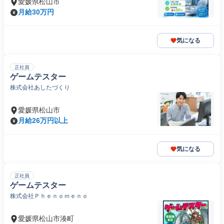
愛媛県松山市
月給30万円
気になる
正社員
ゲームテスター
株式会社あしたづくり
愛媛県松山市
月給26万円以上
気になる
正社員
ゲームテスター
株式会社Ｐｈｅｎｏｍｅｎｏ
愛媛県松山市湊町