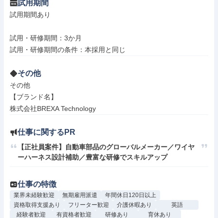
試用期間
試用期間あり

試用・研修期間：3か月

その他
その他

【ブランド名】

株式会社BREXA Technology
仕事に関するPR
【正社員案件】自動車部品のグローバルメーカー／ワイヤ
ーハーネス設計補助／豊富な研修でスキルアップ
仕事の特徴
業界未経験歓迎
無期雇用派遣
年間休日120日以上
資格取得支援あり
フリーター歓迎
介護休暇あり
英語
経験者歓迎
有資格者歓迎
研修あり
育休あり