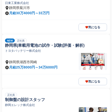
日東工業株式会社
静岡県菊川市
月給30万4000円～33万円
気になる
NEW
正社員
静岡県|車載用電池の試作・試験(評価・解析)
トヨタバッテリー株式会社
静岡県湖西市岡崎
月給25万8000円～34万6000円
気になる
正社員
制御盤の設計スタッフ
静岡エレック株式会社