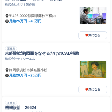
株式会社タツミ製作所
〒426-0002静岡県藤枝市横内
月給25万円～40万円
気になる
正社員
未経験歓迎|図面をなぞるだけのCAD補助
株式会社ティシーエム
静岡県浜松市浜名区小松
月給20万円～25万円
気になる
正社員
機械設計 26624