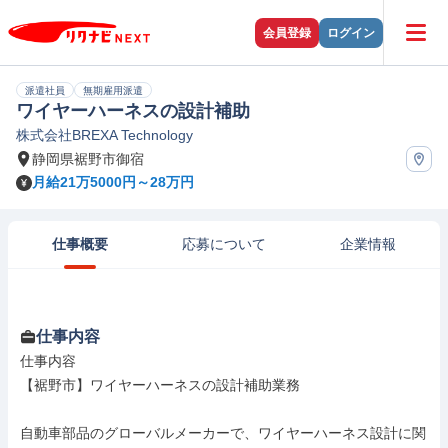
会員登録
ログイン
派遣社員
無期雇用派遣
ワイヤーハーネスの設計補助
株式会社BREXA Technology
静岡県裾野市御宿
月給21万5000円～28万円
仕事概要
応募について
企業情報
仕事内容
仕事内容

【裾野市】ワイヤーハーネスの設計補助業務

自動車部品のグローバルメーカーで、ワイヤーハーネス設計に関