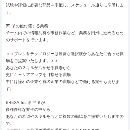
試験や評価に必要な部品を手配し、スケジュール通りに準備しま
す。

[5] その他付随する業務

チーム内での情報共有や事務作業など、業務を円滑に進めるため
のサポートを行います。

＜＜ブレクサテクノロジーは豊富な選択肢からあなたに合った職
場をご提案いたします。＞＞

あなたのスキルが活かせる職場から、

更にキャリアアップを目指せる職場、

中には憧れの企業や有名企業の職場などで働ける案件もありま
す。

BREXA Tech担当者が、

多種多様な案件の中から、

あなたの希望やスキルをもとに複数の職場をご提案いたしますの
で、
