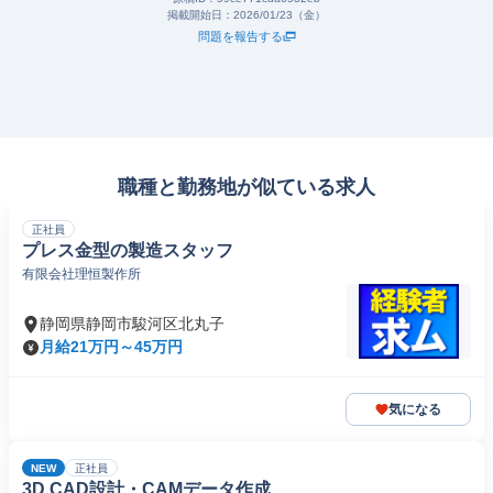
掲載開始日：
2026/01/23（金）
問題を報告する
職種と勤務地が似ている求人
正社員
プレス金型の製造スタッフ
有限会社理恒製作所
静岡県静岡市駿河区北丸子
月給21万円～45万円
気になる
NEW
正社員
3D CAD設計・CAMデータ作成