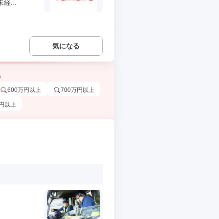
...
気になる
う
600万円以上
700万円以上
万円以上