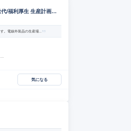
代/福利厚生 生産計画策
。電線外装品の生産場...
..
気になる