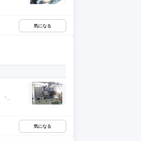
気になる
...
気になる