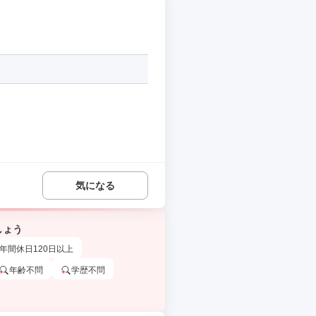
気になる
しょう
年間休日120日以上
年齢不問
学歴不問