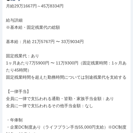
月給29万1667円～45万8334円

給与詳細

※基本給・固定残業代の総額

基本給：月給 21万5767円 〜 33万9034円

固定残業代：あり

1ヶ月あたり7万5900円 〜 11万9300円（固定残業時間：1ヶ月あ
たり45時間）

固定残業時間を超えた勤務時間については別途残業代を支給する

【一律手当】

全員に一律で支払われる通勤・皆勤・家族手当金額：あり

全員に一律で支払われるその他手当金額：なし

・年俸制

・企業DC制度あり（ライフプラン手当55,000円支給）※DC制度