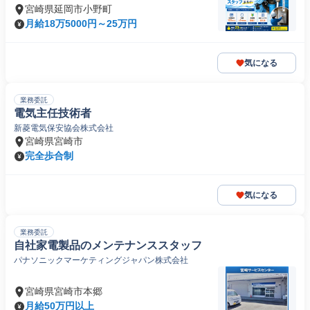
宮崎県延岡市小野町
月給18万5000円～25万円
気になる
業務委託
電気主任技術者
新菱電気保安協会株式会社
宮崎県宮崎市
完全歩合制
気になる
業務委託
自社家電製品のメンテナンススタッフ
パナソニックマーケティングジャパン株式会社
宮崎県宮崎市本郷
月給50万円以上