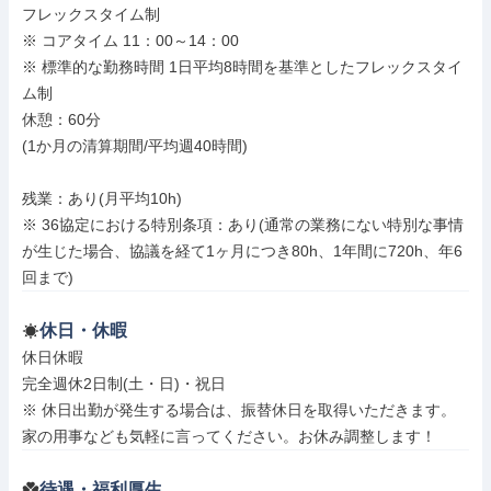
フレックスタイム制

※ コアタイム 11：00～14：00

※ 標準的な勤務時間 1日平均8時間を基準としたフレックスタイ
ム制

休憩：60分

(1か月の清算期間/平均週40時間)

残業：あり(月平均10h)

※ 36協定における特別条項：あり(通常の業務にない特別な事情
が生じた場合、協議を経て1ヶ月につき80h、1年間に720h、年6
回まで)
休日・休暇
休日休暇

完全週休2日制(土・日)・祝日

※ 休日出勤が発生する場合は、振替休日を取得いただきます。

家の用事なども気軽に言ってください。お休み調整します！
待遇・福利厚生