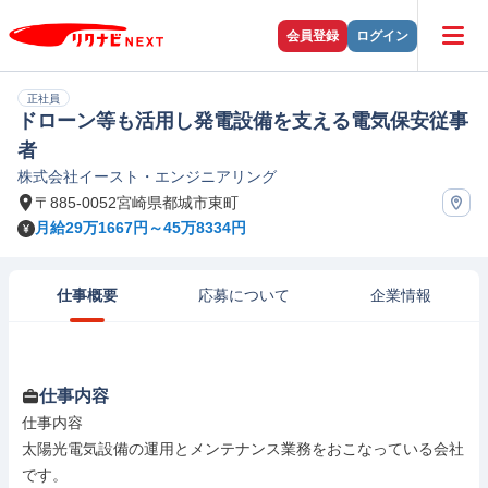
会員登録
ログイン
正社員
ドローン等も活用し発電設備を支える電気保安従事
者
株式会社イースト・エンジニアリング
〒885-0052宮崎県都城市東町
月給29万1667円～45万8334円
仕事概要
応募について
企業情報
仕事内容
仕事内容

太陽光電気設備の運用とメンテナンス業務をおこなっている会社
です。
