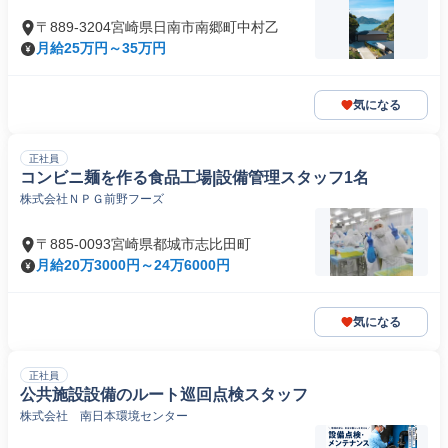
〒889-3204宮崎県日南市南郷町中村乙
月給25万円～35万円
気になる
正社員
コンビニ麺を作る食品工場|設備管理スタッフ1名
株式会社ＮＰＧ前野フーズ
〒885-0093宮崎県都城市志比田町
月給20万3000円～24万6000円
気になる
正社員
公共施設設備のルート巡回点検スタッフ
株式会社 南日本環境センター