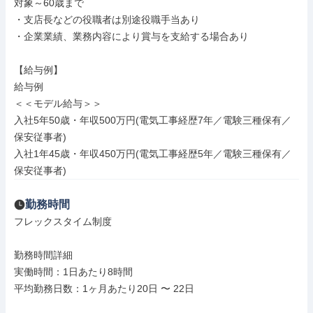
対象～60歳まで

・支店長などの役職者は別途役職手当あり

・企業業績、業務内容により賞与を支給する場合あり

【給与例】

給与例

＜＜モデル給与＞＞

入社5年50歳・年収500万円(電気工事経歴7年／電験三種保有／
保安従事者)

入社1年45歳・年収450万円(電気工事経歴5年／電験三種保有／
保安従事者)
勤務時間
フレックスタイム制度

勤務時間詳細

実働時間：1日あたり8時間

平均勤務日数：1ヶ月あたり20日 〜 22日
