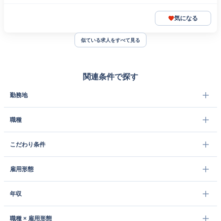
気になる
似ている求人をすべて見る
関連条件で探す
勤務地
職種
こだわり条件
雇用形態
年収
職種 × 雇用形態