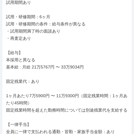
試用期間あり

試用・研修期間：6ヶ月

試用・研修期間の条件：給与条件が異なる

・試用期間満了時の面談あり

・再査定あり

【給与】

本採用と異なる

基本給 : 月給 21万5767円 〜 33万9034円

固定残業代：あり

1ヶ月あたり7万5900円 〜 11万9300円（固定残業時間：1ヶ月あ
たり45時間）

固定残業時間を超えた勤務時間については別途残業代を支給する

【一律手当】

全員に一律で支払われる通勤・皆勤・家族手当金額：あり
