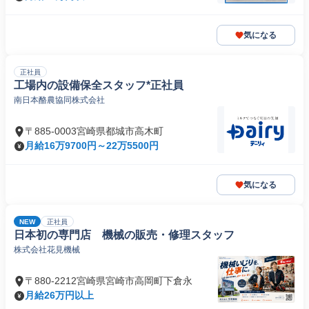
気になる
正社員
工場内の設備保全スタッフ*正社員
南日本酪農協同株式会社
〒885-0003宮崎県都城市高木町
月給16万9700円～22万5500円
気になる
NEW
正社員
日本初の専門店 機械の販売・修理スタッフ
株式会社花見機械
〒880-2212宮崎県宮崎市高岡町下倉永
月給26万円以上