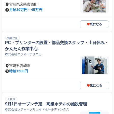
宮崎県宮崎市原町
月給30万円～45万円
気になる
派遣社員
PC・プリンターの設置・部品交換スタッフ・土日休み・
かんたん作業中心
株式会社エフオーテクニカ
宮崎県宮崎市
時給1500円
気になる
正社員
9月1日オープン予定 高級ホテルの施設管理
株式会社レジャークリエイトホールディングス