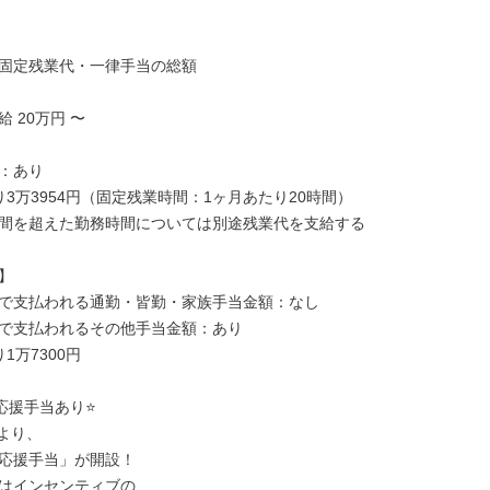
固定残業代・一律手当の総額

 20万円 〜

：あり

3万3954円（固定残業時間：1ヶ月あたり20時間）

間を超えた勤務時間については別途残業代を支給する



で支払われる通勤・皆勤・家族手当金額：なし

で支払われるその他手当金額：あり

1万7300円

応援手当あり⭐

より、

応援手当」が開設！

はインセンティブの
