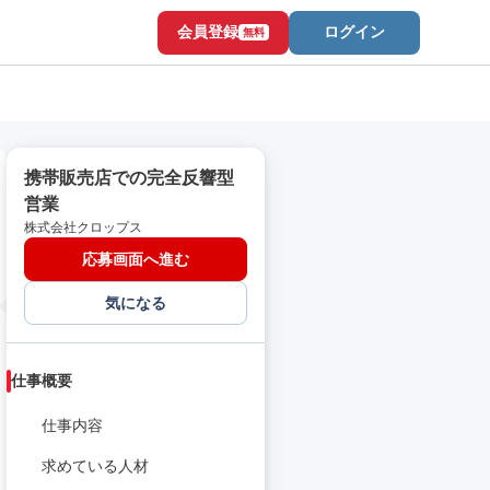
会員登録
ログイン
無料
携帯販売店での完全反響型
営業
株式会社クロップス
応募画面へ進む
気になる
仕事概要
仕事内容
求めている人材