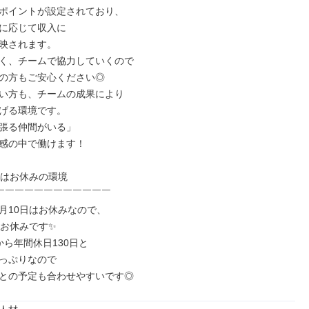
ポイントが設定されており、

に応じて収入に

映されます。

く、チームで協力していくので

の方もご安心ください◎

い方も、チームの成果により

げる環境です。

張る仲間がいる」

感の中で働けます！

日はお休みの環境

￣￣￣￣￣￣￣￣￣￣￣￣

月10日はお休みなので、

お休みです✨

ら年間休日130日と

っぷりなので

との予定も合わせやすいです◎