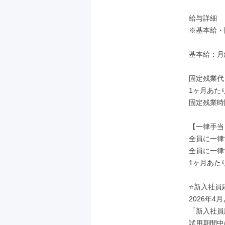
給与詳細

※基本給・
基本給：月給
固定残業代
1ヶ月あたり
固定残業時
【一律手当】
全員に一律
全員に一律
1ヶ月あたり
⭐新入社員
2026年4月
「新入社員
試用期間中