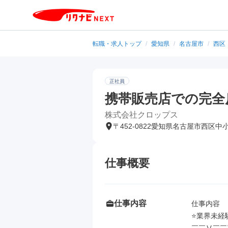
転職・求人トップ
/
愛知県
/
名古屋市
/
西区
正社員
携帯販売店での完全
株式会社クロップス
〒452-0822愛知県名古屋市西区中
仕事概要
仕事内容
仕事内容

⭐業界未経