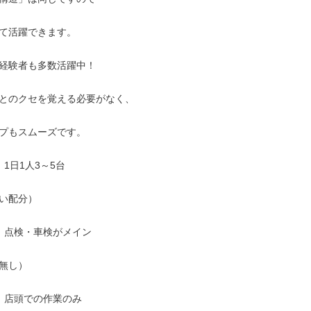
て活躍できます。

経験者も多数活躍中！

とのクセを覚える必要がなく、

プもスムーズです。

1日1人3～5台

い配分）

：点検・車検がメイン

無し）

：店頭での作業のみ
