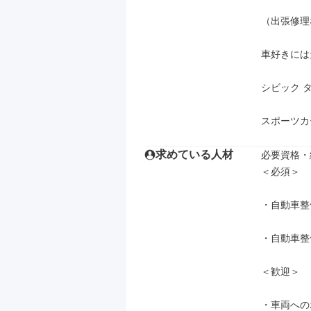
（出張修理
車好きには
シビック タ
スポーツカ
求めている人材
必要資格・
＜必須＞

・自動車整
・自動車整
＜歓迎＞

・車両への