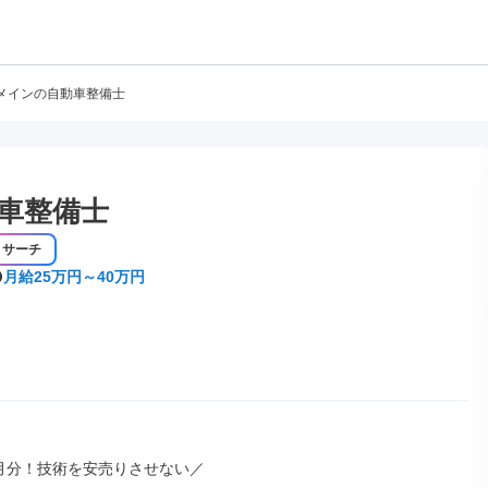
メインの自動車整備士
車整備士
リサーチ
月給25万円～40万円
月分！技術を安売りさせない／
