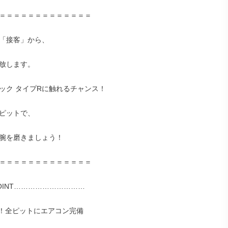
＝＝＝＝＝＝＝＝＝＝＝＝＝

「接客」から、

放します。

ビック タイプRに触れるチャンス！

ピットで、

腕を磨きましょう！

＝＝＝＝＝＝＝＝＝＝＝＝＝

INT…………………………

！全ピットにエアコン完備
