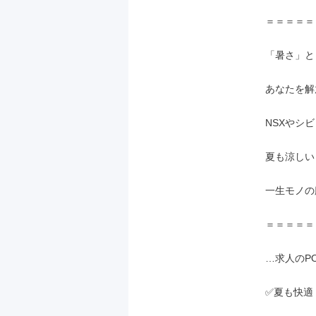
＝＝＝＝＝
「暑さ」と
あなたを解
NSXやシ
夏も涼しい
一生モノの
＝＝＝＝＝
…求人のPO
✅夏も快適