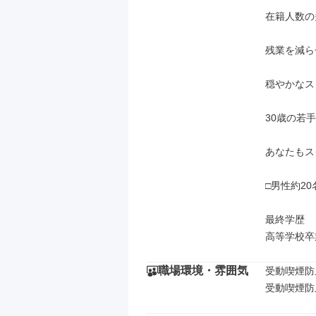
在籍人数の
残業を減ら
穏やかなス
30歳の若
あなたもス
□男性約20
最終学歴

高等学校卒
職場環境・雰囲気
受動喫煙防
受動喫煙防