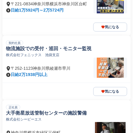
〒221-0834神奈川県横浜市神奈川区台町
日給1万5924円～2万5724円
気になる
契約社員
物流施設での受付・巡回・モニター監視
株式会社フェニックス 池袋支店
〒252-1123神奈川県綾瀬市早川
日給2万1938円以上
気になる
正社員
大手衛星放送管制センターの施設警備
株式会社シービーエス
神奈川県横浜市緑区三保町