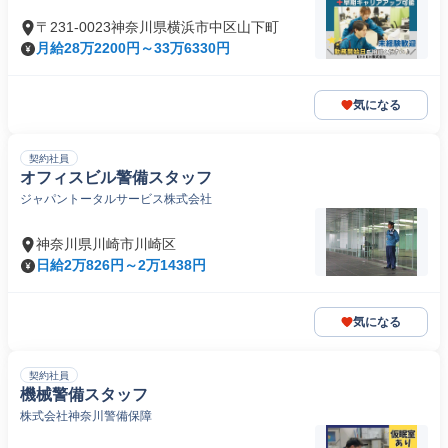
〒231-0023神奈川県横浜市中区山下町
月給28万2200円～33万6330円
気になる
契約社員
オフィスビル警備スタッフ
ジャパントータルサービス株式会社
神奈川県川崎市川崎区
日給2万826円～2万1438円
気になる
契約社員
機械警備スタッフ
株式会社神奈川警備保障