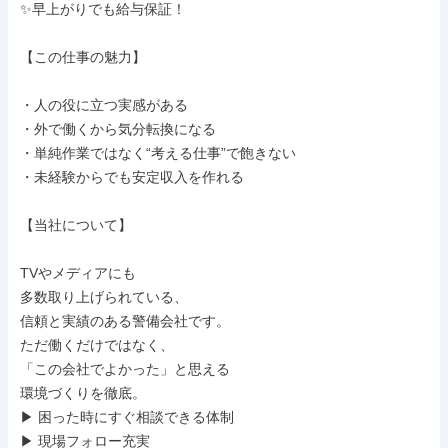
✨早上がりでも給与保証！

【この仕事の魅力】

・人の役に立つ実感がある

・外で働くから気分転換になる

・単純作業ではなく“考える仕事”で飽きない

・未経験からでも安定収入を作れる

【当社について】

TVやメディアにも

多数取り上げられている、

信頼と実績のある警備会社です。

ただ働くだけではなく、

「この会社でよかった」と思える

環境づくりを徹底。

▶ 困った時にすぐ相談できる体制

▶ 現場フォロー充実
