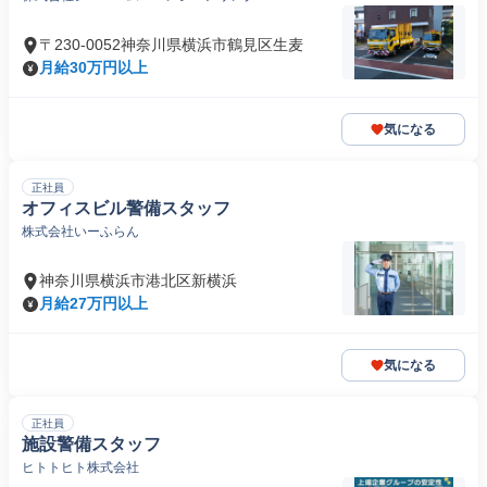
〒230-0052神奈川県横浜市鶴見区生麦
月給30万円以上
気になる
正社員
オフィスビル警備スタッフ
株式会社いーふらん
神奈川県横浜市港北区新横浜
月給27万円以上
気になる
正社員
施設警備スタッフ
ヒトトヒト株式会社