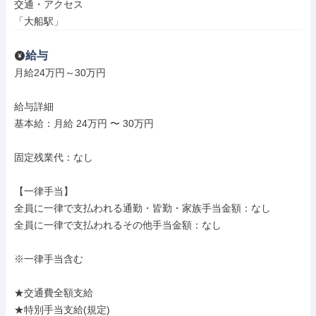
交通・アクセス

「大船駅」
給与
月給24万円～30万円

給与詳細

基本給：月給 24万円 〜 30万円

固定残業代：なし

【一律手当】

全員に一律で支払われる通勤・皆勤・家族手当金額：なし

全員に一律で支払われるその他手当金額：なし

※一律手当含む

★交通費全額支給

★特別手当支給(規定)
