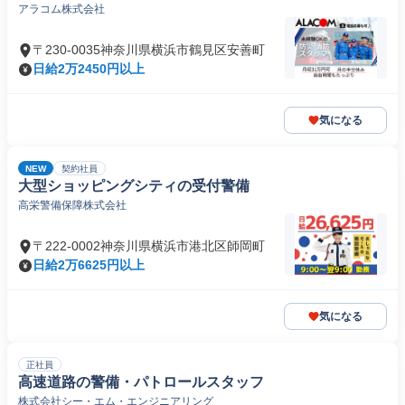
アラコム株式会社
〒230-0035神奈川県横浜市鶴見区安善町
日給2万2450円以上
気になる
NEW
契約社員
大型ショッピングシティの受付警備
高栄警備保障株式会社
〒222-0002神奈川県横浜市港北区師岡町
日給2万6625円以上
気になる
正社員
高速道路の警備・パトロールスタッフ
株式会社シー・エム・エンジニアリング