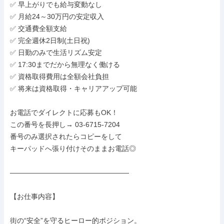
✅ 早上がりでも給与変動なし

✅ 月給24～30万円の安定収入

✅ 交通費全額支給

✅ 完全週休2日制(土日祝)

✅ 日勤のみで生活リズム安定

✅ 17:30までだから無理なく働ける

✅ 資格取得費用は全額会社負担

✅ 将来は資格取得・キャリアアップ可能

お電話でダイレクトに応募もOK！

この番号を長押し→ 03-6715-7204

番号のみ選択されたらコピーをして

キーパッドへ張り付けそのままお電話◎

―――――――――――――――――

【お仕事内容】

街の“安全”を守るヒーロー的ポジション。
