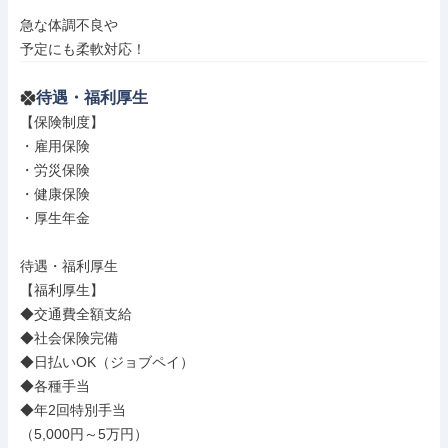
急な体調不良や

予定にも柔軟対応！
待遇・福利厚生
【保険制度】

・雇用保険

・労災保険

・健康保険

・厚生年金

待遇・福利厚生

【福利厚生】

◆交通費全額支給

◆社会保険完備

◆日払いOK（ジョブペイ）

◆各種手当

◆年2回特別手当

（5,000円～5万円）
