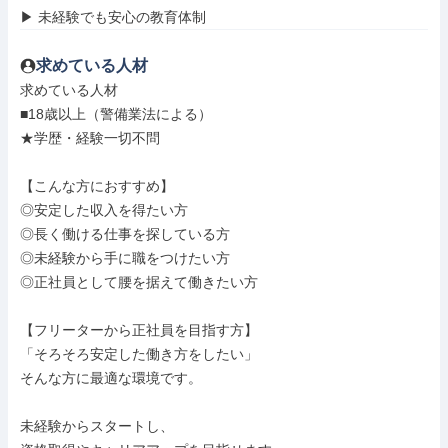
▶ 未経験でも安心の教育体制
求めている人材
求めている人材

■18歳以上（警備業法による）

★学歴・経験一切不問

【こんな方におすすめ】

◎安定した収入を得たい方

◎長く働ける仕事を探している方

◎未経験から手に職をつけたい方

◎正社員として腰を据えて働きたい方

【フリーターから正社員を目指す方】

「そろそろ安定した働き方をしたい」

そんな方に最適な環境です。

未経験からスタートし、
