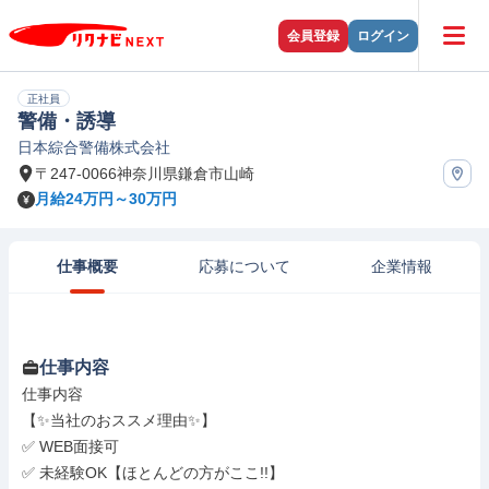
会員登録
ログイン
正社員
警備・誘導
日本綜合警備株式会社
〒247-0066神奈川県鎌倉市山崎
月給24万円～30万円
仕事概要
応募について
企業情報
仕事内容
仕事内容

【✨当社のおススメ理由✨】

✅ WEB面接可

✅ 未経験OK【ほとんどの方がここ!!】
