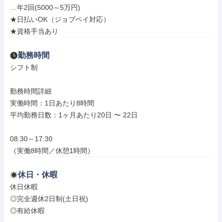
…年2回(5000～5万円)

★日払いOK（ジョブペイ対応）

★資格手当あり
勤務時間
シフト制

勤務時間詳細

実働時間：1日あたり8時間

平均勤務日数：1ヶ月あたり20日 〜 22日

08:30～17:30

（実働8時間／休憩1時間）
休日・休暇
休日休暇

◎完全週休2日制(土日祝)

◎有給休暇
