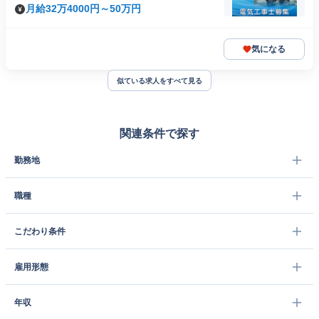
月給32万4000円～50万円
気になる
似ている求人をすべて見る
関連条件で探す
勤務地
職種
こだわり条件
雇用形態
年収