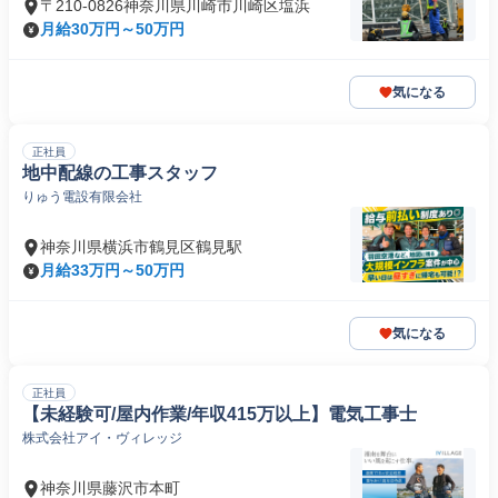
〒210-0826神奈川県川崎市川崎区塩浜
月給30万円～50万円
気になる
正社員
地中配線の工事スタッフ
りゅう電設有限会社
神奈川県横浜市鶴見区鶴見駅
月給33万円～50万円
気になる
正社員
【未経験可/屋内作業/年収415万以上】電気工事士
株式会社アイ・ヴィレッジ
神奈川県藤沢市本町