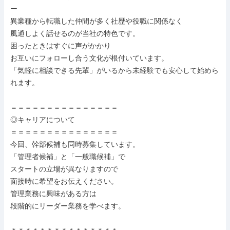
ー

異業種から転職した仲間が多く社歴や役職に関係なく

風通しよく話せるのが当社の特色です。

困ったときはすぐに声がかかり

お互いにフォローし合う文化が根付いています。

「気軽に相談できる先輩」がいるから未経験でも安心して始めら
れます。

＝＝＝＝＝＝＝＝＝＝＝＝＝＝＝

◎キャリアについて

＝＝＝＝＝＝＝＝＝＝＝＝＝＝＝

今回、幹部候補も同時募集しています。

「管理者候補」と「一般職候補」で

スタートの立場が異なりますので

面接時に希望をお伝えください。

管理業務に興味がある方は

段階的にリーダー業務を学べます。
