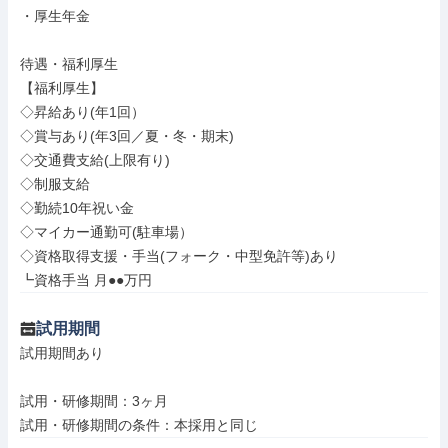
・厚生年金

待遇・福利厚生

【福利厚生】

◇昇給あり(年1回）

◇賞与あり(年3回／夏・冬・期末)

◇交通費支給(上限有り)

◇制服支給

◇勤続10年祝い金

◇マイカー通勤可(駐車場）

◇資格取得支援・手当(フォーク・中型免許等)あり

┗資格手当 月●●万円
試用期間
試用期間あり

試用・研修期間：3ヶ月
