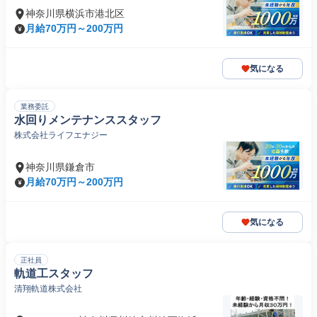
神奈川県横浜市港北区
月給70万円～200万円
気になる
業務委託
水回りメンテナンススタッフ
株式会社ライフエナジー
神奈川県鎌倉市
月給70万円～200万円
気になる
正社員
軌道工スタッフ
清翔軌道株式会社