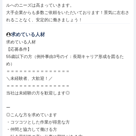
ルへのニーズは高まっていきます。

大手企業からも多数ご依頼をいただいております！景気に左右さ
れることなく、安定的に働きましょう！
求めている人材
求めている人材

【応募条件】

55歳以下の方（例外事由3号のイ：長期キャリア形成を図るた
め）

＝＝＝＝＝＝＝＝＝＝＝＝＝＝＝

＼未経験者、大歓迎！／

＝＝＝＝＝＝＝＝＝＝＝＝＝＝＝

当社は未経験の方を歓迎します◎

ー

◎こんな方を求めています

・コツコツとした作業が得意な方

・仲間と協力して働ける方
