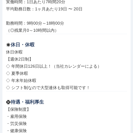
実働時間：1日あたり7時間20分

平均勤務日数：1ヶ月あたり19日 〜 20日

勤務時間：9時00分～18時00分

（◎残業月0～10時間以内）
休日・休暇
休日休暇

【週休2日制】

◇ 年間休日126日以上！（当社カレンダーによる）

◇ 夏季休暇

◇ 年末年始休暇

◇ シフト制なので大型連休も取得可能です！
待遇・福利厚生
【保険制度】

・雇用保険

・労災保険

・健康保険
