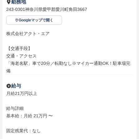
勤務地
243-0301神奈川県愛甲郡愛川町角田3667
Googleマップで開く
株式会社アクト・エア

【交通手段】

交通・アクセス

「海老名駅」車で20分／転勤なし※マイカー通勤OK！駐車場完
備
給与
月給21万円以上

給与詳細

基本給：月給 21万円 〜

固定残業代：なし
