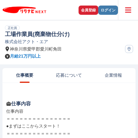
会員登録
ログイン
正社員
工場作業員(廃棄物仕分け)
株式会社アクト・エア
神奈川県愛甲郡愛川町角田
月給21万円以上
仕事概要
応募について
企業情報
仕事内容
仕事内容

＝＝＝＝＝＝＝＝＝＝＝＝＝＝＝

●まずはここからスタート！

＝＝＝＝＝＝＝＝＝＝＝＝＝＝＝
