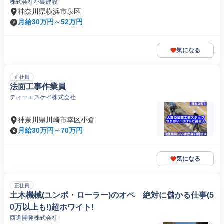
株式会社小島建設
神奈川県横浜市泉区
月給30万円～52万円
気になる
正社員
法面工事作業員
ティーエスケイ株式会社
神奈川県川崎市幸区小倉
月給30万円～70万円
気になる
正社員
土木機械(ユンボ・ローラー)のオペ 絶対に儲かる仕事(5
0万以上も!)超ホワイト!
西進開発株式会社