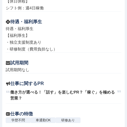
【休日休暇】

シフト例：週4日稼働
待遇・福利厚生
待遇・福利厚生

【福利厚生】

・独立支援制度あり

・研修制度（費用負担なし）
試用期間
試用期間なし
仕事に関するPR
働き方が選べる！「話す」を楽しむPR？「稼ぐ」を極める
営業？
仕事の特徴
学歴不問
車通勤OK
研修あり