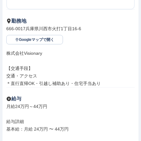
勤務地
666-0017兵庫県川西市火打1丁目16-6
Googleマップで開く
株式会社Visionary

【交通手段】

交通・アクセス

＊直行直帰OK・引越し補助あり・住宅手当あり
給与
月給24万円～44万円

給与詳細

基本給：月給 24万円 〜 44万円
