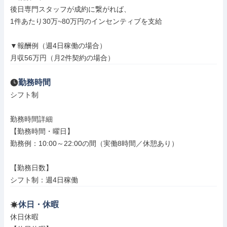
後日専門スタッフが成約に繋がれば、

1件あたり30万~80万円のインセンティブを支給

▼報酬例（週4日稼働の場合）

月収56万円（月2件契約の場合）
勤務時間
シフト制

勤務時間詳細

【勤務時間・曜日】

勤務例：10:00～22:00の間（実働8時間／休憩あり）

【勤務日数】

シフト制：週4日稼働
休日・休暇
休日休暇
