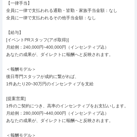
【一律手当】

全員に一律で支払われる通勤・皆勤・家族手当金額：なし

全員に一律で支払われるその他手当金額：なし

【給与】

[イベントPRスタッフ(アポ取得)]

月給例：240,000円~400,000円（インセンティブ込）

あなたの成果が、ダイレクトに報酬へと反映されます。

＜報酬モデル＞

後日専門スタッフが成約に繋がれば、

1件あたり20~30万円のインセンティブを支給

[提案営業]

1件のご契約につき、高率のインセンティブをお支払いします。

月給例：280,000円~440,000円（インセンティブ込）

あなたの成果が、ダイレクトに報酬へと反映されます。

＜報酬モデル＞
