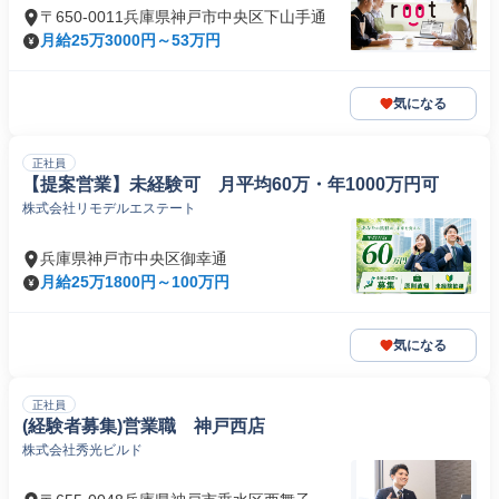
〒650-0011兵庫県神戸市中央区下山手通
月給25万3000円～53万円
気になる
正社員
【提案営業】未経験可 月平均60万・年1000万円可
株式会社リモデルエステート
兵庫県神戸市中央区御幸通
月給25万1800円～100万円
気になる
正社員
(経験者募集)営業職 神戸西店
株式会社秀光ビルド