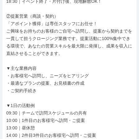
18:30｜イベント終了・片付け後、現地解散OK！

②提案営業（商談・契約）

「アポイント獲得」は専任スタッフにお任せ！

ご興味をお持ちのお客様のご自宅へ訪問し、提案から契約までを
一貫して担うクロージング業務です。提案活動に100%集中でき
る環境で、あなたの営業スキルを最大限に発揮し、成果を収入に
直結させることができます。

▼主な業務内容

・お客様宅へ訪問し、ニーズをヒアリング

・最適なプランの提案、お見積書の作成

・ご契約手続き

▼1日の活動例

09:30｜チームで訪問スケジュールの共有

10:00｜1件目のお客様宅へ訪問・ご提案

13:00｜昼休憩

14:00｜2件目3件目のお客様宅へ訪問・ご提案
