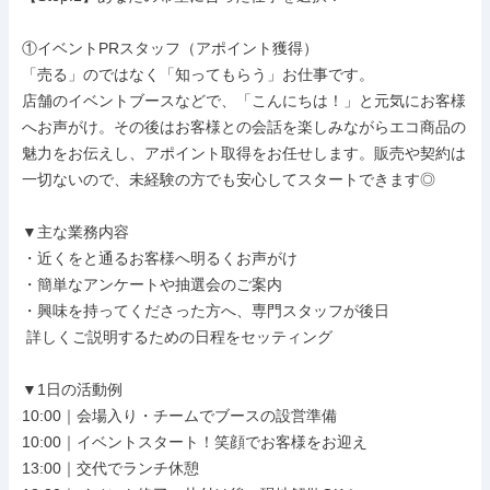
①イベントPRスタッフ（アポイント獲得）

「売る」のではなく「知ってもらう」お仕事です。

店舗のイベントブースなどで、「こんにちは！」と元気にお客様
へお声がけ。その後はお客様との会話を楽しみながらエコ商品の
魅力をお伝えし、アポイント取得をお任せします。販売や契約は
一切ないので、未経験の方でも安心してスタートできます◎

▼主な業務内容

・近くをと通るお客様へ明るくお声がけ

・簡単なアンケートや抽選会のご案内

・興味を持ってくださった方へ、専門スタッフが後日

 詳しくご説明するための日程をセッティング

▼1日の活動例

10:00｜会場入り・チームでブースの設営準備

10:00｜イベントスタート！笑顔でお客様をお迎え

13:00｜交代でランチ休憩
