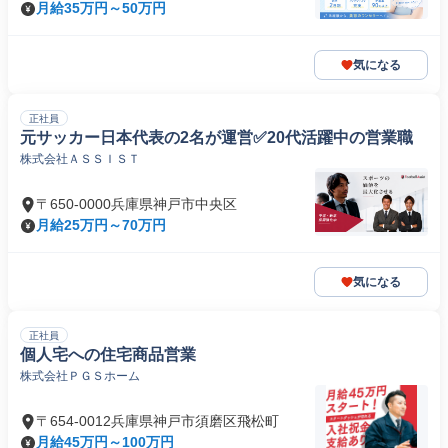
月給35万円～50万円
気になる
正社員
元サッカー日本代表の2名が運営✅️20代活躍中の営業職
株式会社ＡＳＳＩＳＴ
〒650-0000兵庫県神戸市中央区
月給25万円～70万円
気になる
正社員
個人宅への住宅商品営業
株式会社ＰＧＳホーム
〒654-0012兵庫県神戸市須磨区飛松町
月給45万円～100万円