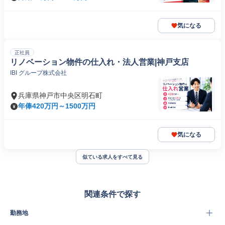
気になる
正社員
リノベーション物件の仕入れ・法人営業|神戸支店
IBI グループ株式会社
兵庫県神戸市中央区明石町
年俸420万円～1500万円
気になる
似ている求人をすべて見る
関連条件で探す
勤務地