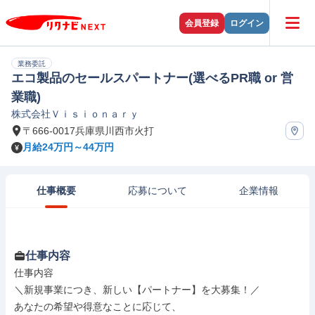
会員登録
ログイン
業務委託
エコ製品のセールスパートナー(選べるPR職 or 営
業職)
株式会社Ｖｉｓｉｏｎａｒｙ
〒666-0017兵庫県川西市火打
月給24万円～44万円
仕事概要
応募について
企業情報
仕事内容
仕事内容

＼新規事業につき、新しい【パートナー】を大募集！／

あなたの希望や得意なことに応じて、
