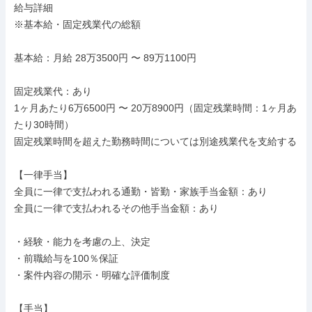
給与詳細

※基本給・固定残業代の総額

基本給：月給 28万3500円 〜 89万1100円

固定残業代：あり

1ヶ月あたり6万6500円 〜 20万8900円（固定残業時間：1ヶ月あ
たり30時間）

固定残業時間を超えた勤務時間については別途残業代を支給する

【一律手当】

全員に一律で支払われる通勤・皆勤・家族手当金額：あり

全員に一律で支払われるその他手当金額：あり

・経験・能力を考慮の上、決定

・前職給与を100％保証

・案件内容の開示・明確な評価制度

【手当】
