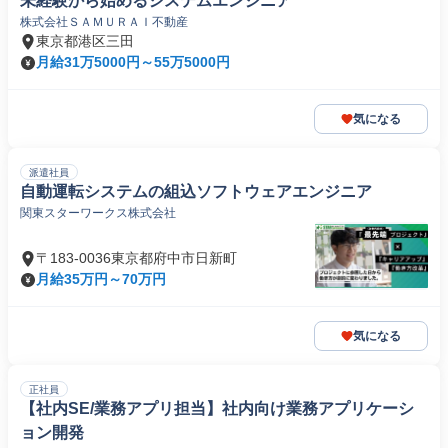
未経験から始めるシステムエンジニア
株式会社ＳＡＭＵＲＡＩ不動産
東京都港区三田
月給31万5000円～55万5000円
気になる
派遣社員
自動運転システムの組込ソフトウェアエンジニア
関東スターワークス株式会社
〒183-0036東京都府中市日新町
月給35万円～70万円
気になる
正社員
【社内SE/業務アプリ担当】社内向け業務アプリケーシ
ョン開発