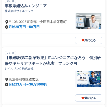
正社員
車載系組込みエンジニア
株式会社ウイルテック
〒103-0025東京都中央区日本橋茅場町
月給25万円～50万円
気になる
正社員
【未経験/第二新卒歓迎】ITエンジニアになろう 個別研
修やキャリアサポートが充実 ブランク可
レイルリンク株式会社
東京都渋谷区道玄坂
月給23万円～36万5000円
気になる