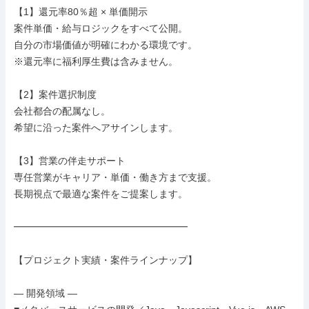
【1】還元率80％超 × 単価開示

案件単価・給与ロジックをすべて公開。

自分の市場価値が明確にわかる環境です。

※還元率に福利厚生費は含みません。

【2】案件選択制度

会社都合の配属なし。

希望に沿った案件へアサインします。

【3】営業の伴走サポート

専任営業がキャリア・単価・働き方まで支援。

長期視点で最適な案件をご提案します。

━━━━━━━━━━━━━━━━━━

【プロジェクト実績・案件ラインナップ】

― 開発領域 ―
