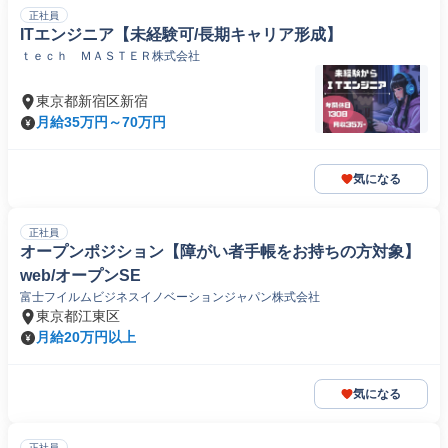
正社員
ITエンジニア【未経験可/長期キャリア形成】
ｔｅｃｈ ＭＡＳＴＥＲ株式会社
東京都新宿区新宿
月給35万円～70万円
気になる
正社員
オープンポジション【障がい者手帳をお持ちの方対象】
web/オープンSE
富士フイルムビジネスイノベーションジャパン株式会社
東京都江東区
月給20万円以上
気になる
正社員