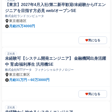
【東京】2027年4月入社/第二新卒歓迎/未経験からITエン
ジニアを目指す方必見 web/オープンSE
株式会社ランドコンピュータ
東京都港区
月給25万4000円
気になる
正社員
未経験可【システム開発エンジニア】 金融機関出身活躍
中 育成/福利厚生 汎用機SE
株式会社NTTデータ フィナンシャルテクノロジー
東京都江東区
月給31万円～60万3000円
気になる
正社員