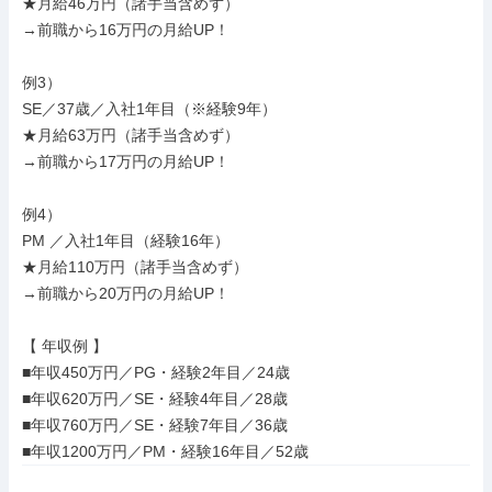
★月給46万円（諸手当含めず）

→前職から16万円の月給UP！

例3）

SE／37歳／入社1年目（※経験9年）

★月給63万円（諸手当含めず）

→前職から17万円の月給UP！

例4）

PM ／入社1年目（経験16年）

★月給110万円（諸手当含めず）

→前職から20万円の月給UP！

【 年収例 】

■年収450万円／PG・経験2年目／24歳

■年収620万円／SE・経験4年目／28歳

■年収760万円／SE・経験7年目／36歳

■年収1200万円／PM・経験16年目／52歳