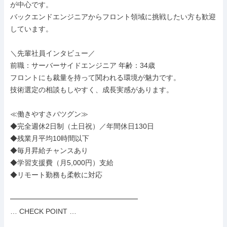
が中心です。

バックエンドエンジニアからフロント領域に挑戦したい方も歓迎
しています。

＼先輩社員インタビュー／

前職：サーバーサイドエンジニア 年齢：34歳

フロントにも裁量を持って関われる環境が魅力です。

技術選定の相談もしやすく、成長実感があります。

≪働きやすさバツグン≫

◆完全週休2日制（土日祝）／年間休日130日

◆残業月平均10時間以下

◆毎月昇給チャンスあり

◆学習支援費（月5,000円）支給

◆リモート勤務も柔軟に対応

━━━━━━━━━━━━━━━━━━

… CHECK POINT …
