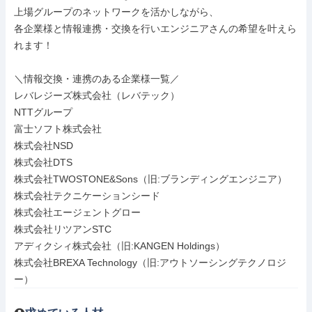
上場グループのネットワークを活かしながら、

各企業様と情報連携・交換を行いエンジニアさんの希望を叶えら
れます！

＼情報交換・連携のある企業様一覧／

レバレジーズ株式会社（レバテック）

NTTグループ

富士ソフト株式会社

株式会社NSD

株式会社DTS

株式会社TWOSTONE&Sons（旧:ブランディングエンジニア）

株式会社テクニケーションシード

株式会社エージェントグロー

株式会社リツアンSTC

アディクシィ株式会社（旧:KANGEN Holdings）

株式会社BREXA Technology（旧:アウトソーシングテクノロジ
ー）