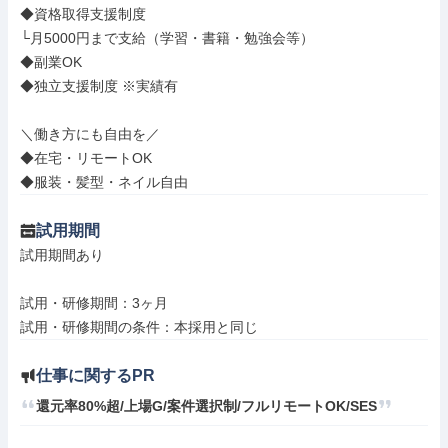
◆資格取得支援制度

└月5000円まで支給（学習・書籍・勉強会等）

◆副業OK

◆独立支援制度 ※実績有

＼働き方にも自由を／

◆在宅・リモートOK

◆服装・髪型・ネイル自由
試用期間
試用期間あり

試用・研修期間：3ヶ月

仕事に関するPR
還元率80%超/上場G/案件選択制/フルリモートOK/SES