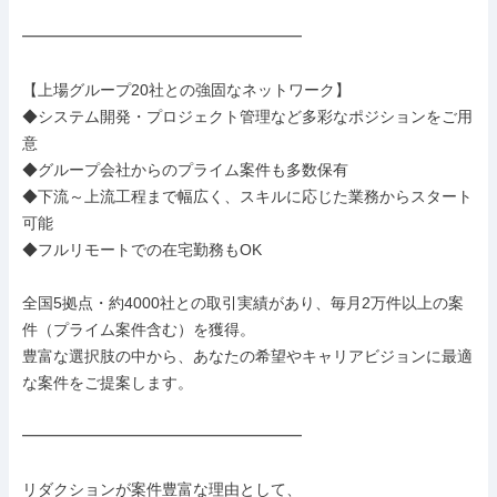
━━━━━━━━━━━━━━━━━━

【上場グループ20社との強固なネットワーク】

◆システム開発・プロジェクト管理など多彩なポジションをご用
意

◆グループ会社からのプライム案件も多数保有

◆下流～上流工程まで幅広く、スキルに応じた業務からスタート
可能

◆フルリモートでの在宅勤務もOK

全国5拠点・約4000社との取引実績があり、毎月2万件以上の案
件（プライム案件含む）を獲得。

豊富な選択肢の中から、あなたの希望やキャリアビジョンに最適
な案件をご提案します。

━━━━━━━━━━━━━━━━━━

リダクションが案件豊富な理由として、
