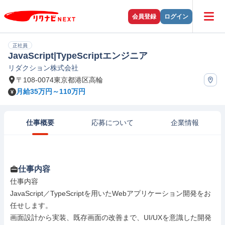
会員登録
ログイン
正社員
JavaScript|TypeScriptエンジニア
リダクション株式会社
〒108-0074東京都港区高輪
月給35万円～110万円
仕事概要
応募について
企業情報
仕事内容
仕事内容

JavaScript／TypeScriptを用いたWebアプリケーション開発をお
任せします。

画面設計から実装、既存画面の改善まで、UI/UXを意識した開発