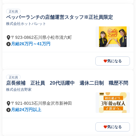
正社員
ペッパーランチの店舗運営スタッフ※正社員限定
株式会社ホットパレット
〒923-0862石川県小松市清六町
月給26万円～41万円
気になる
正社員
店長候補 正社員 20代活躍中 週休二日制 職歴不問
株式会社吉野家
〒921-8013石川県金沢市新神田
月給24万円以上
気になる