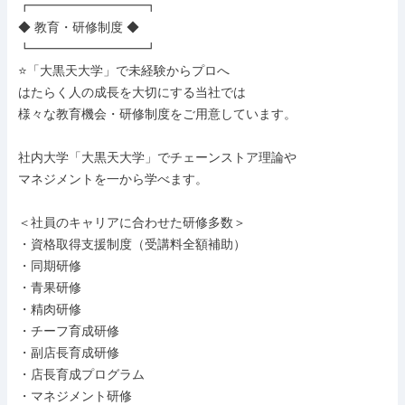
┏━━━━━━━━━┓

◆ 教育・研修制度 ◆

┗━━━━━━━━━┛

⭐「大黒天大学」で未経験からプロへ

はたらく人の成長を大切にする当社では

様々な教育機会・研修制度をご用意しています。

社内大学「大黒天大学」でチェーンストア理論や

マネジメントを一から学べます。

＜社員のキャリアに合わせた研修多数＞

・資格取得支援制度（受講料全額補助）

・同期研修

・青果研修

・精肉研修

・チーフ育成研修

・副店長育成研修

・店長育成プログラム

・マネジメント研修
