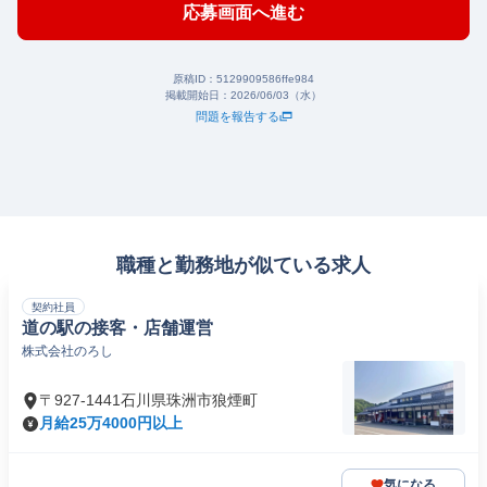
応募画面へ進む
原稿ID：
5129909586ffe984
掲載開始日：
2026/06/03（水）
問題を報告する
職種と勤務地が似ている求人
契約社員
道の駅の接客・店舗運営
株式会社のろし
〒927-1441石川県珠洲市狼煙町
月給25万4000円以上
気になる