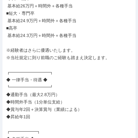
 基本給26万円＋時間外＋各種手当

■短大・専門卒

 基本給24.9万円＋時間外＋各種手当

■高卒

 基本給24.3万円＋時間外＋各種手当

※経験者はさらに優遇いたします。

※当社規定に則り前職のご経験も踏まえ決定します。

┏━━━━━━━━━┓

◆ 一律手当・待遇 ◆

┗━━━━━━━━━┛

◆通勤手当（最大2.8万円）

◆時間外手当（1分単位支給）

◆賞与年2回＋決算賞与（業績による）

◆昇給年1回

┏━━━━━━┓
