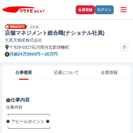
会員登録
ログイン
正社員
店舗マネジメント総合職(ナショナル社員)
大黒天物産株式会社
〒929-0327石川県河北郡津幡町
月給24万3000円～26万円
仕事概要
応募について
企業情報
仕事内容
仕事内容

┏━━━━━━━━━┓

◆ アピールポイント ◆

┗━━━━━━━━━┛
