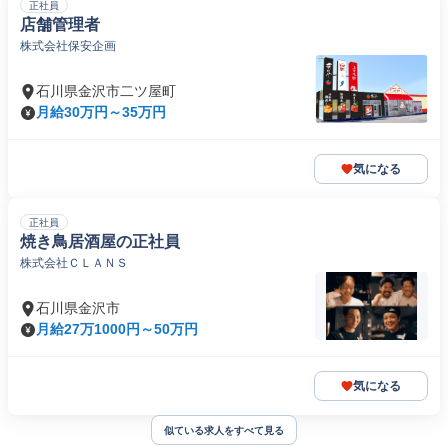
正社員
店舗管理者
株式会社保安企画
石川県金沢市二ツ屋町
月給30万円～35万円
気になる
正社員
焼き鳥居酒屋の正社員
株式会社ＣＬＡＮＳ
石川県金沢市
月給27万1000円～50万円
気になる
似ている求人をすべて見る