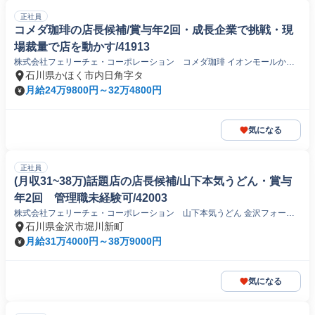
正社員
コメダ珈琲の店長候補/賞与年2回・成長企業で挑戦・現
場裁量で店を動かす/41913
株式会社フェリーチェ・コーポレーション コメダ珈琲 イオンモールかほ
く店
石川県かほく市内日角字タ
月給24万9800円～32万4800円
気になる
正社員
(月収31~38万)話題店の店長候補/山下本気うどん・賞与
年2回 管理職未経験可/42003
株式会社フェリーチェ・コーポレーション 山下本気うどん 金沢フォーラ
ス店
石川県金沢市堀川新町
月給31万4000円～38万9000円
気になる