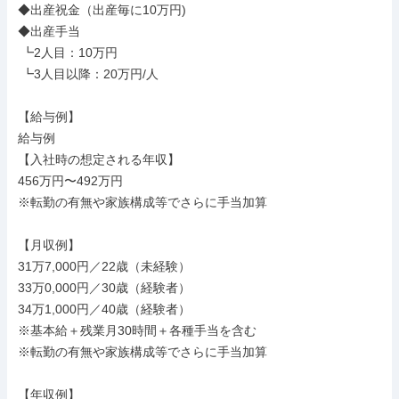
◆出産祝金（出産毎に10万円)

◆出産手当

 ┗2人目：10万円

 ┗3人目以降：20万円/人

【給与例】

給与例

【入社時の想定される年収】

456万円〜492万円

※転勤の有無や家族構成等でさらに手当加算

【月収例】

31万7,000円／22歳（未経験）

33万0,000円／30歳（経験者）

34万1,000円／40歳（経験者）

※基本給＋残業月30時間＋各種手当を含む

※転勤の有無や家族構成等でさらに手当加算

【年収例】
