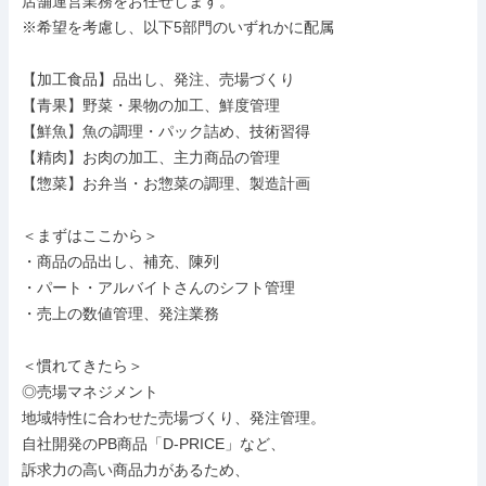
店舗運営業務をお任せします。

※希望を考慮し、以下5部門のいずれかに配属

【加工食品】品出し、発注、売場づくり

【青果】野菜・果物の加工、鮮度管理

【鮮魚】魚の調理・パック詰め、技術習得

【精肉】お肉の加工、主力商品の管理

【惣菜】お弁当・お惣菜の調理、製造計画

＜まずはここから＞

・商品の品出し、補充、陳列

・パート・アルバイトさんのシフト管理

・売上の数値管理、発注業務

＜慣れてきたら＞

◎売場マネジメント

地域特性に合わせた売場づくり、発注管理。

自社開発のPB商品「D-PRICE」など、

訴求力の高い商品力があるため、
