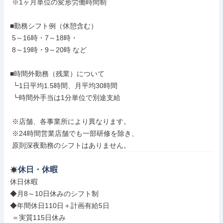
 ※1ヶ月単位の変形労働時間制

■勤務シフト例（休憩含む）

 5～16時・7～18時・

 8～19時・9～20時 など

■時間外勤務（残業）について

 ┗1日平均1.5時間、月平均30時間

 ┗時間外手当は1分単位で別途支給

 ※店舗、各事業所により異なります。

 ※24時間営業店舗でも一部研修を除き、

 原則深夜勤務のシフトはありません。
休日・休暇
休日休暇

◆月8～10日休みのシフト制

◆年間休日110日＋計画有給5日

 ＝実質115日休み
