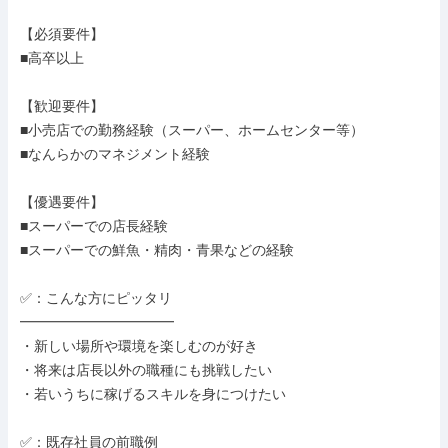
【必須要件】

■高卒以上

【歓迎要件】

■小売店での勤務経験（スーパー、ホームセンター等）

■なんらかのマネジメント経験

【優遇要件】

■スーパーでの店長経験

■スーパーでの鮮魚・精肉・青果などの経験

✅：こんな方にピッタリ

━━━━━━━━━━━

・新しい場所や環境を楽しむのが好き

・将来は店長以外の職種にも挑戦したい

・若いうちに稼げるスキルを身につけたい

✅：既存社員の前職例
