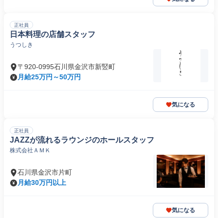
正社員
日本料理の店舗スタッフ
うつしき
〒920-0995石川県金沢市新竪町
月給25万円～50万円
気になる
正社員
JAZZが流れるラウンジのホールスタッフ
株式会社ＡＭＫ
石川県金沢市片町
月給30万円以上
気になる