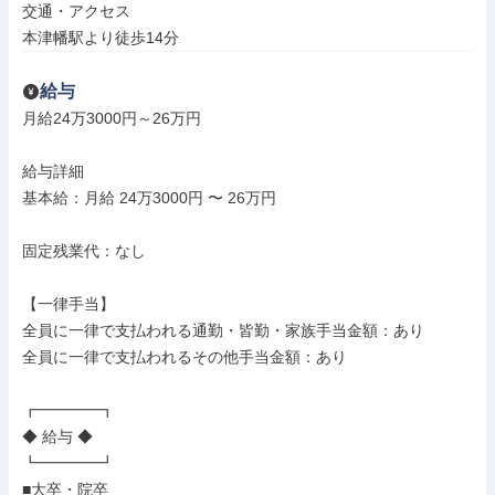
交通・アクセス

本津幡駅より徒歩14分
給与
月給24万3000円～26万円

給与詳細

基本給：月給 24万3000円 〜 26万円

固定残業代：なし

【一律手当】

全員に一律で支払われる通勤・皆勤・家族手当金額：あり

全員に一律で支払われるその他手当金額：あり

┏━━━━┓

◆ 給与 ◆

┗━━━━┛

■大卒・院卒
