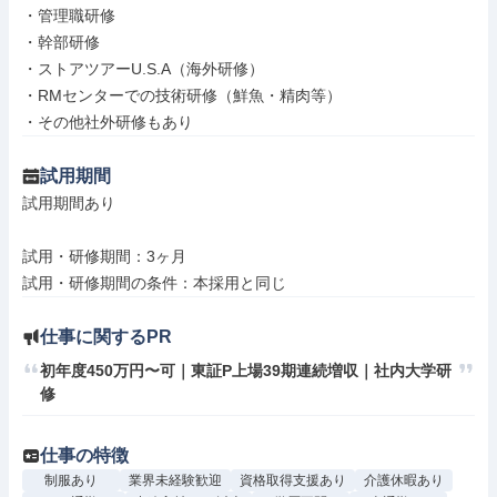
・管理職研修

・幹部研修

・ストアツアーU.S.A（海外研修）

・RMセンターでの技術研修（鮮魚・精肉等）

・その他社外研修もあり
試用期間
試用期間あり

試用・研修期間：3ヶ月

仕事に関するPR
初年度450万円〜可｜東証P上場39期連続増収｜社内大学研
修
仕事の特徴
制服あり
業界未経験歓迎
資格取得支援あり
介護休暇あり