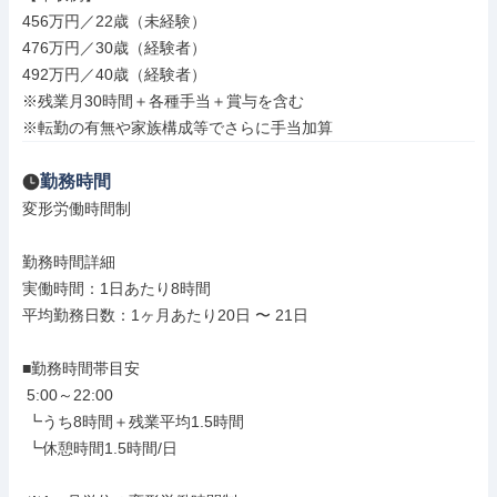
456万円／22歳（未経験）

476万円／30歳（経験者）

492万円／40歳（経験者）

※残業月30時間＋各種手当＋賞与を含む

※転勤の有無や家族構成等でさらに手当加算
勤務時間
変形労働時間制

勤務時間詳細

実働時間：1日あたり8時間

平均勤務日数：1ヶ月あたり20日 〜 21日

■勤務時間帯目安

 5:00～22:00

 ┗うち8時間＋残業平均1.5時間

 ┗休憩時間1.5時間/日
