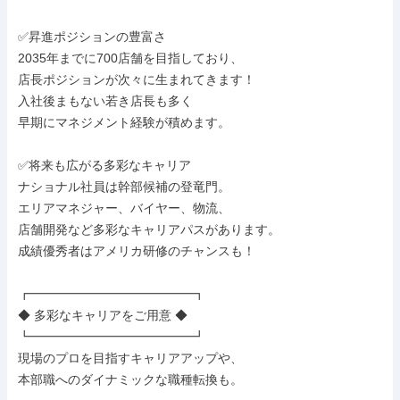
✅昇進ポジションの豊富さ

2035年までに700店舗を目指しており、

店長ポジションが次々に生まれてきます！

入社後まもない若き店長も多く

早期にマネジメント経験が積めます。

✅将来も広がる多彩なキャリア

ナショナル社員は幹部候補の登竜門。

エリアマネジャー、バイヤー、物流、

店舗開発など多彩なキャリアパスがあります。

成績優秀者はアメリカ研修のチャンスも！

┏━━━━━━━━━━━━━┓

◆ 多彩なキャリアをご用意 ◆

┗━━━━━━━━━━━━━┛

現場のプロを目指すキャリアアップや、

本部職へのダイナミックな職種転換も。
