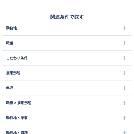
関連条件で探す
勤務地
職種
こだわり条件
雇用形態
年収
職種 × 雇用形態
勤務地 × 年収
勤務地 × 職種