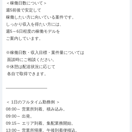
＜稼働日数について＞

週5前後で安定して

稼働したい方に向いている案件です。

しっかり収入を得たい方には、

週5～6日程度の稼働モデルを

ご案内しています。

※稼働日数・収入目標・案件量については

 面談時にご相談ください。

※休憩は配送状況に応じて

 各自で取得できます。

――――――――――

＜ 1日のフルタイム勤務例 ＞

08:00～ 営業所到着。積み込み。

09:00～ 出発。

09:15～ エリア到着。集配業務開始。

13:00～ 営業所帰庫。午後到着便積込。
