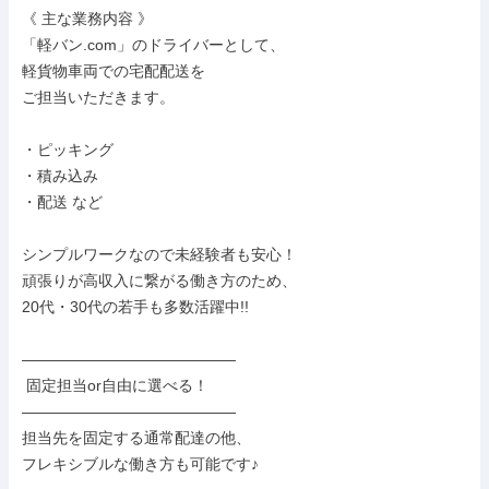
《 主な業務内容 》

「軽バン.com」のドライバーとして、

軽貨物車両での宅配配送を

ご担当いただきます。

・ピッキング

・積み込み

・配送 など

シンプルワークなので未経験者も安心！

頑張りが高収入に繋がる働き方のため、

20代・30代の若手も多数活躍中!!

――――――――――――――

 固定担当or自由に選べる！

――――――――――――――

担当先を固定する通常配達の他、

フレキシブルな働き方も可能です♪
