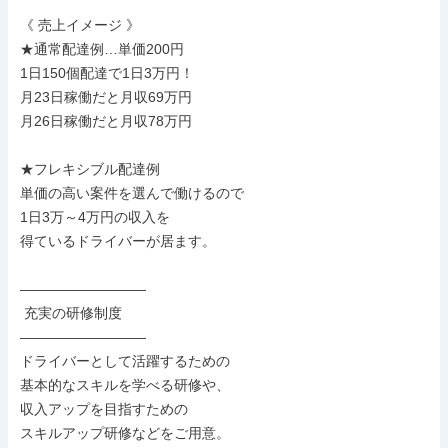
《 売上イメージ 》

★通常配達例…単価200円

1日150個配達で1日3万円！

月23日稼働だと月収69万円

月26日稼働だと月収78万円

★フレキシブル配達例

単価の高い案件を選んで働けるので

1日3万～4万円の収入を

得ているドライバーが居ます。

―――――――――

 充実の研修制度

―――――――――

ドライバーとして活躍するための

基本的なスキルを学べる研修や、

収入アップを目指すための

スキルアップ研修などをご用意。
