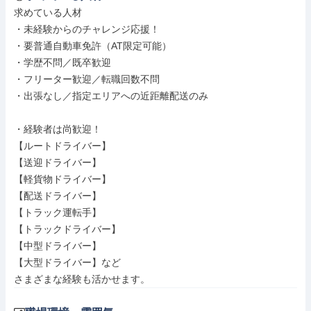
求めている人材

・未経験からのチャレンジ応援！

・要普通自動車免許（AT限定可能）

・学歴不問／既卒歓迎

・フリーター歓迎／転職回数不問

・出張なし／指定エリアへの近距離配送のみ

・経験者は尚歓迎！

【ルートドライバー】

【送迎ドライバー】

【軽貨物ドライバー】

【配送ドライバー】

【トラック運転手】

【トラックドライバー】

【中型ドライバー】

【大型ドライバー】など

さまざまな経験も活かせます。