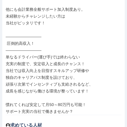
他にも会計業務全般サポート加入制度あり。

未経験からチャレンジしたい方は

当社がピッタリです！

―――――――――

 圧倒的高収入！

―――――――――

単なるドライバー(運び手)では終わらない

充実の制度で、安定収入と成長のチャンス！

当社では収入向上を目指すスキルアップ研修や

独自のキャリアパス制度を設けており、

頑張り次第でインセンティブも支給されるなど、

成長を感じながら働ける環境が整っています！

慣れてくれば安定して月50～80万円も可能！

サポート充実の当社で働きませんか？
求めている人材