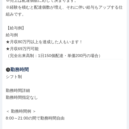
※売上は配達個数に応じて決まります。

※経験を積むと配達個数が増え、それに伴い給与もアップする仕
組みです。

【給与例】

給与例

★月収80万円以上を達成した人もいます！

★月収69万円可能

（完全出来高制：1日150個配達・単価200円の場合）
勤務時間
シフト制

勤務時間詳細

勤務時間指定なし

＜ 勤務時間例 ＞

8:00～21:00の間で勤務時間自由
