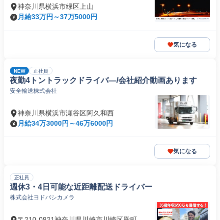
神奈川県横浜市緑区上山
月給33万円～37万5000円
気になる
NEW
正社員
夜勤4トントラックドライバ―/会社紹介動画あります
安全輸送株式会社
神奈川県横浜市瀬谷区阿久和西
月給34万3000円～46万6000円
気になる
正社員
週休3・4日可能な近距離配送ドライバー
株式会社ヨドバシカメラ
〒210-0821神奈川県川崎市川崎区殿町