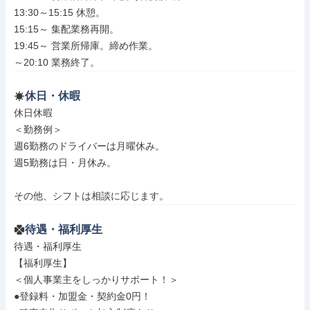
13:30～15:15 休憩。

15:15～ 集配業務再開。

19:45～ 営業所帰庫。締め作業。

～20:10 業務終了。
休日・休暇
休日休暇

＜勤務例＞

週6勤務のドライバーは月曜休み。

週5勤務は日・月休み。

その他、シフトは相談に応じます。
待遇・福利厚生
待遇・福利厚生

【福利厚生】

＜個人事業主をしっかりサポート！＞

●登録料・加盟金・契約金0円！
