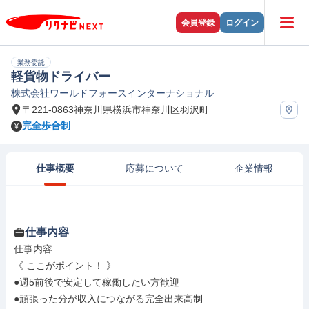
会員登録
ログイン
業務委託
軽貨物ドライバー
株式会社ワールドフォースインターナショナル
〒221-0863神奈川県横浜市神奈川区羽沢町
完全歩合制
仕事概要
応募について
企業情報
仕事内容
仕事内容

《 ここがポイント！ 》

●週5前後で安定して稼働したい方歓迎

●頑張った分が収入につながる完全出来高制
