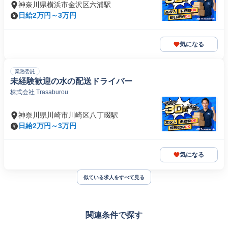
神奈川県横浜市金沢区六浦駅
日給2万円～3万円
気になる
業務委託
未経験歓迎の水の配送ドライバー
株式会社 Trasaburou
神奈川県川崎市川崎区八丁畷駅
日給2万円～3万円
気になる
似ている求人をすべて見る
関連条件で探す