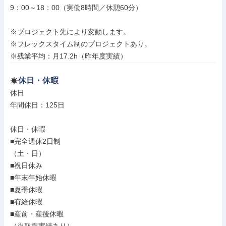
9：00～18：00（実働8時間／休憩60分）

※プロジェクト先により変動します。

※フレックスタイム制のプロジェクトあり。

※残業平均：月17.2h（昨年度実績）
休日・休暇
休日

年間休日：125日

休日・休暇

■完全週休2日制

（土・日）

■祝日休み

■年末年始休暇

■夏季休暇

■有給休暇

■産前・産後休暇
