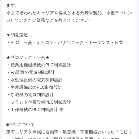
ます。

今まで培われたキャリアや得意とする分野や製品、今後チャレン
ジしていきたい業務などを教えてください！

▼開発環境

・PLC：三菱・オムロン・パナソニック・キーエンス・日立

★プロジェクト一例★

・産業用機械機械のPLC制御設計

・FA装置の電気制御設計

・水処理設備の電気制御設計

・生産設備ののPLC制御設計

・断裁機の電気制御設計

・プラント付帯設備PLC制御設計

・工作機械のPLC制御設計 等

■当社について

東海エリアを専属に自動車・航空機・宇宙機器といった「モビリ