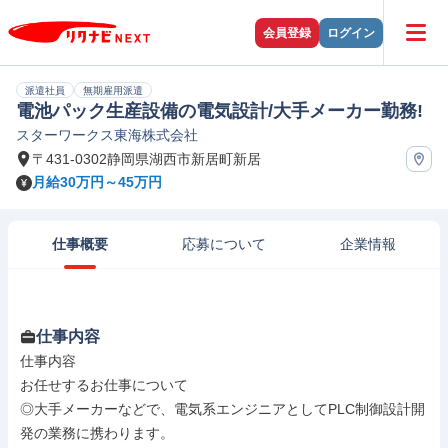
会員登録
ログイン
派遣社員
無期雇用派遣
電池パック生産設備の電気設計/大手メーカー勤務!
スターワークス東海株式会社
〒431-0302静岡県湖西市新居町新居
月給30万円～45万円
仕事概要
応募について
企業情報
仕事内容
仕事内容

お任せするお仕事について

◎大手メーカーなどで、電気系エンジニアとしてPLC制御設計開
発の業務に携わります。
