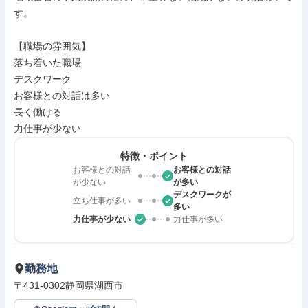
す。

【職場の雰囲気】

落ち着いた職場

デスクワーク

お客様との対話は多い

長く働ける

力仕事が少ない
特徴・ポイント
お客様との対話
お客様との対話
が少ない
が多い
デスクワークが
立ち仕事が多い
多い
力仕事が少ない
力仕事が多い
勤務地
〒431-0302静岡県湖西市