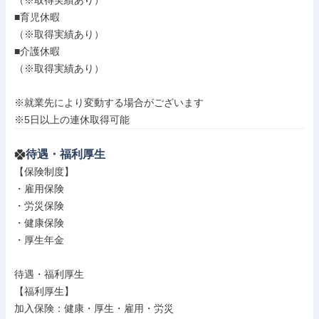
（※取得実績あり）

■育児休暇

（※取得実績あり）

■介護休暇

（※取得実績あり）

※就業先により変動する場合がございます

※5日以上の連休取得可能
待遇・福利厚生
【保険制度】

・雇用保険

・労災保険

・健康保険

・厚生年金

待遇・福利厚生

【福利厚生】

加入保険：健康・厚生・雇用・労災
