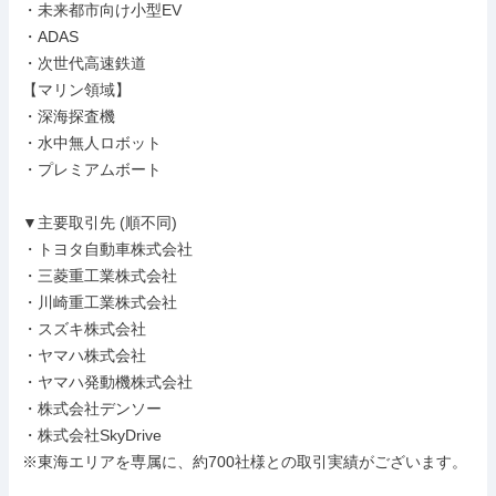
・未来都市向け小型EV

・ADAS

・次世代高速鉄道

【マリン領域】

・深海探査機

・水中無人ロボット

・プレミアムボート

▼主要取引先 (順不同)

・トヨタ自動車株式会社

・三菱重工業株式会社

・川崎重工業株式会社

・スズキ株式会社

・ヤマハ株式会社

・ヤマハ発動機株式会社

・株式会社デンソー

・株式会社SkyDrive

※東海エリアを専属に、約700社様との取引実績がございます。
