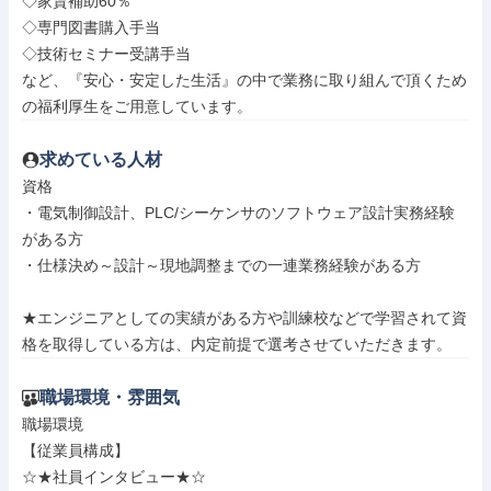
◇家賃補助60％

◇専門図書購入手当

◇技術セミナー受講手当

など、『安心・安定した生活』の中で業務に取り組んで頂くため
の福利厚生をご用意しています。
求めている人材
資格

・電気制御設計、PLC/シーケンサのソフトウェア設計実務経験
がある方

・仕様決め～設計～現地調整までの一連業務経験がある方

★エンジニアとしての実績がある方や訓練校などで学習されて資
格を取得している方は、内定前提で選考させていただきます。
職場環境・雰囲気
職場環境

【従業員構成】

☆★社員インタビュー★☆
