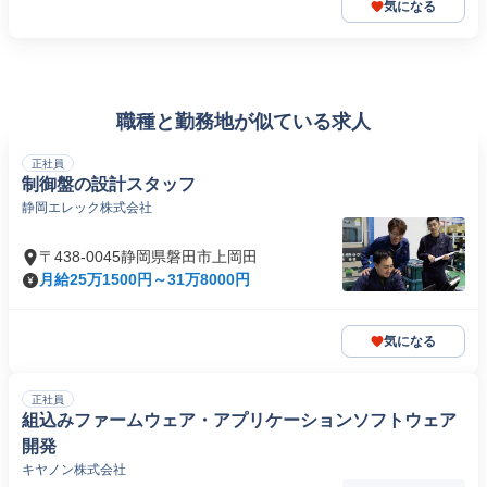
気になる
職種と勤務地が似ている求人
正社員
制御盤の設計スタッフ
静岡エレック株式会社
〒438-0045静岡県磐田市上岡田
月給25万1500円～31万8000円
気になる
正社員
組込みファームウェア・アプリケーションソフトウェア
開発
キヤノン株式会社