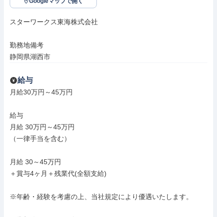
Googleマップで開く
スターワークス東海株式会社

勤務地備考

静岡県湖西市
給与
月給30万円～45万円

給与

月給 30万円～45万円

（一律手当を含む）

月給 30～45万円

＋賞与4ヶ月＋残業代(全額支給)

※年齢・経験を考慮の上、当社規定により優遇いたします。
