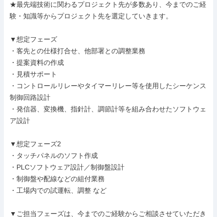
★最先端技術に関わるプロジェクト先が多数あり、今までのご経
験・知識等からプロジェクト先を選定していきます。

▼想定フェーズ

・客先との仕様打合せ、他部署との調整業務

・提案資料の作成

・見積サポート

・コントロールリレーやタイマーリレー等を使用したシーケンス
制御回路設計

・発信器、変換機、指針計、調節計等を組み合わせたソフトウェ
ア設計

▼想定フェーズ2

・タッチパネルのソフト作成

・PLCソフトウェア設計／制御盤設計

・制御盤や配線などの組付業務

・工場内での試運転、調整 など

▼ご担当フェーズは、今までのご経験からご相談させていただき