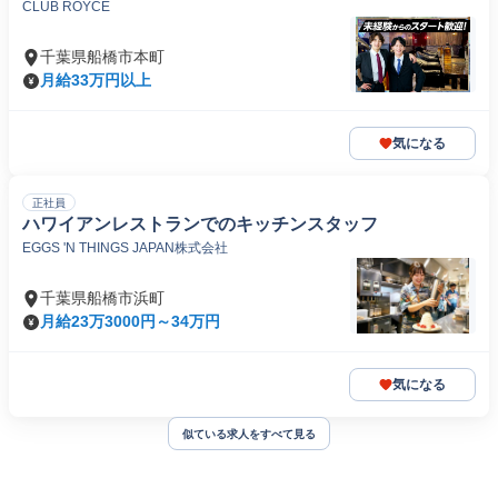
CLUB ROYCE
千葉県船橋市本町
月給33万円以上
気になる
正社員
ハワイアンレストランでのキッチンスタッフ
EGGS 'N THINGS JAPAN株式会社
千葉県船橋市浜町
月給23万3000円～34万円
気になる
似ている求人をすべて見る