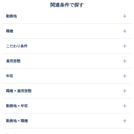
関連条件で探す
勤務地
職種
こだわり条件
雇用形態
年収
職種 × 雇用形態
勤務地 × 年収
勤務地 × 職種