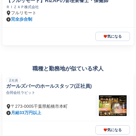
【フルリモート】RIZAPの管理栄養士・保健師
ＲＩＺＡＰ株式会社
フルリモート
完全歩合制
気になる
職種と勤務地が似ている求人
正社員
ガールズバーのホールスタッフ(正社員)
合同会社ラビット
〒273-0005千葉県船橋市本町
月給33万円以上
気になる