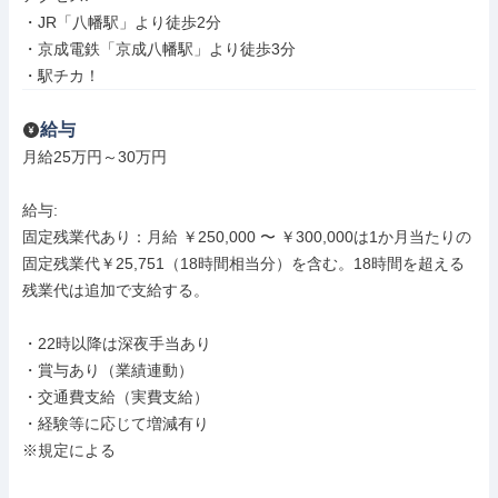
・JR「八幡駅」より徒歩2分

・京成電鉄「京成八幡駅」より徒歩3分

・駅チカ！
給与
月給25万円～30万円

給与: 

固定残業代あり：月給 ￥250,000 〜 ￥300,000は1か月当たりの
固定残業代￥25,751（18時間相当分）を含む。18時間を超える
残業代は追加で支給する。

・22時以降は深夜手当あり

・賞与あり（業績連動）

・交通費支給（実費支給）

・経験等に応じて増減有り

※規定による
