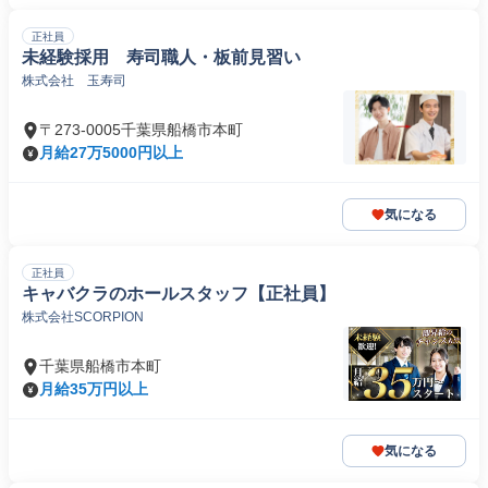
正社員
未経験採用 寿司職人・板前見習い
株式会社 玉寿司
〒273-0005千葉県船橋市本町
月給27万5000円以上
気になる
正社員
キャバクラのホールスタッフ【正社員】
株式会社SCORPION
千葉県船橋市本町
月給35万円以上
気になる