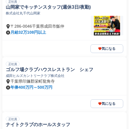
正社員
山岡家でキッチンスタッフ(週休3日/夜勤)
株式会社丸千代山岡家
〒286-0046千葉県成田市飯仲
月給32万108円以上
気になる
正社員
ゴルフ場クラブハウスレストラン シェフ
成田ヒルズカントリークラブ株式会社
千葉県印旛郡栄町龍角寺
年俸400万円～500万円
気になる
正社員
ナイトクラブのホールスタッフ