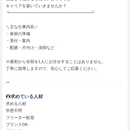
キャリアを築いていきませんか？

┗━━━━━━━━━━━━━━━━━━━━┛

＼主な仕事内容／

・食材の準備

・受付・案内

・配膳・片付け・清掃など

※最初から全部を1人にお任せすることはありません。

丁寧に指導しますので、安心してご応募ください。

ー
求めている人材
求める人材: 

学歴不問

フリーター歓迎

ブランクOK
