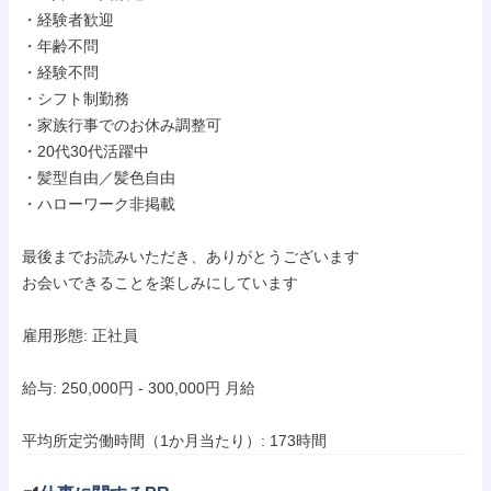
・経験者歓迎

・年齢不問

・経験不問

・シフト制勤務

・家族行事でのお休み調整可

・20代30代活躍中

・髪型自由／髪色自由

・ハローワーク非掲載

最後までお読みいただき、ありがとうございます

お会いできることを楽しみにしています

雇用形態: 正社員

給与: 250,000円 - 300,000円 月給

平均所定労働時間（1か月当たり）: 173時間