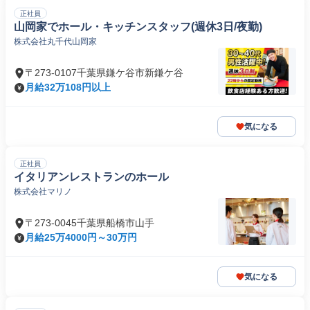
正社員
山岡家でホール・キッチンスタッフ(週休3日/夜勤)
株式会社丸千代山岡家
〒273-0107千葉県鎌ケ谷市新鎌ケ谷
月給32万108円以上
気になる
正社員
イタリアンレストランのホール
株式会社マリノ
〒273-0045千葉県船橋市山手
月給25万4000円～30万円
気になる