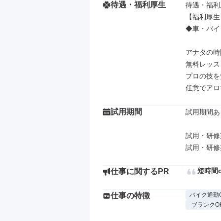
待遇・福利厚生
待遇・福利
【福利厚生】
◆車・バイ
アナタの時
無料レッスン
プロの技を
任意でアロ
試用期間
試用期間あり
試用・研修
短時間
仕事に関するPR
仕事の特徴
バイク通勤
ブランクO