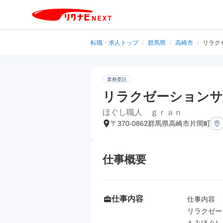
転職・求人トップ
/
群馬県
/
高崎市
/
リラク
業務委託
リラクゼーション
ほぐし職人 ｇｒａｎ
〒370-0862群馬県高崎市片岡町
仕事概要
仕事内容
仕事内容

リラクゼー