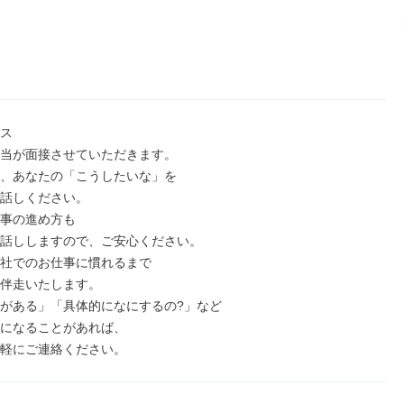
ス

当が面接させていただきます。

、あなたの「こうしたいな」を

話しください。

事の進め方も

話ししますので、ご安心ください。

社でのお仕事に慣れるまで

伴走いたします。

がある」「具体的になにするの?」など

になることがあれば、

軽にご連絡ください。