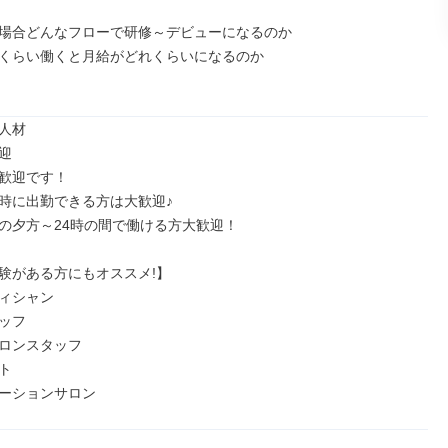
場合どんなフローで研修～デビューになるのか

くらい働くと月給がどれくらいになるのか

人材



歓迎です！

時に出勤できる方は大歓迎♪

の夕方～24時の間で働ける方大歓迎！

験がある方にもオススメ!】

ィシャン

ッフ

ロンスタッフ



ーションサロン