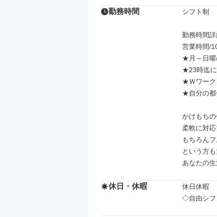
勤務時間
シフト制

勤務時間詳細
営業時間/10
★月～日曜
★23時迄
★Ｗワーク
★自分の都
かけもちの
柔軟に対応
もちろんフ
という方も
あなたの生
休日・休暇
休日休暇

◇自由シフ