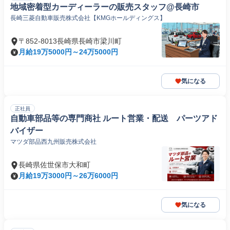
地域密着型カーディーラーの販売スタッフ@長崎市
長崎三菱自動車販売株式会社【KMGホールディングス】
〒852-8013長崎県長崎市梁川町
月給19万5000円～24万5000円
気になる
正社員
自動車部品等の専門商社 ルート営業・配送 パーツアド
バイザー
マツダ部品西九州販売株式会社
長崎県佐世保市大和町
月給19万3000円～26万6000円
気になる