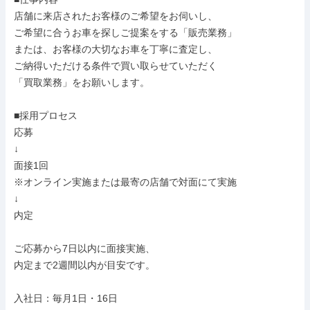
店舗に来店されたお客様のご希望をお伺いし、

ご希望に合うお車を探しご提案をする「販売業務」

または、お客様の大切なお車を丁寧に査定し、

ご納得いただける条件で買い取らせていただく

「買取業務」をお願いします。

■採用プロセス

応募

↓

面接1回

※オンライン実施または最寄の店舗で対面にて実施

↓

内定

ご応募から7日以内に面接実施、

内定まで2週間以内が目安です。

入社日：毎月1日・16日
