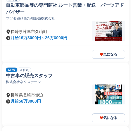
自動車部品等の専門商社 ルート営業・配送 パーツアド
バイザー
マツダ部品西九州販売株式会社
長崎県諫早市久山町
月給19万3000円～26万6000円
気になる
NEW
正社員
中古車の販売スタッフ
株式会社ネクステージ
長崎県長崎市赤迫
月給58万3000円
気になる