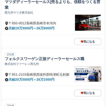
マツダディーラーセールス|売るよりも、信頼をつくる営
業
西九州マツダ株式会社
〒850-0012長崎県長崎市本河内
月給19万3000円～26万6000円
気になる
正社員
フォルクスワーゲン正規ディーラーセールス職
株式会社ファーレン西九州
〒851-2103長崎県西彼杵郡時津町元村郷
月給20万5000円～26万1000円
気になる
正社員