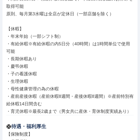
取得可能

原則、毎月第3水曜は全店が定休日（一部店舗を除く）

【休暇】

・年末年始（一部シフト制）

・有給休暇※有給休暇の内5日分（40時間）は1時間単位で使用
可能

・長期休暇あり

・慶弔休暇

・子の看護休暇

・生理休暇

・母性健康管理の為の休暇

・産前産後休暇（産前休暇8週間・産後休暇8週間）※産前特別有
給休暇14日間含む

・育児休暇※最長2歳まで（男女共に産休・育休制度実績あり）
待遇・福利厚生
【保険制度】
