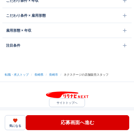
こだわり条件 × 年収
こだわり条件 × 雇用形態
雇用形態 × 年収
注目条件
転職・求人トップ
/
長崎県
/
長崎市
/
ネクステージの店舗販売スタッフ
サイトトップへ
中途採用をご検討の企業様
利用規約・プライバシーポリシー
サイトマップ
ヘルプ・お問い合わせ
応募画面へ進む
（C）Indeed Inc.
気になる