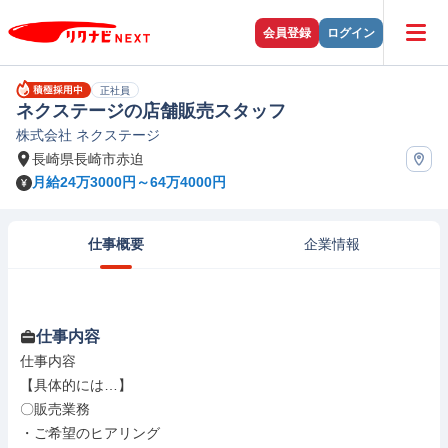
会員登録
ログイン
正社員
ネクステージの店舗販売スタッフ
株式会社 ネクステージ
長崎県長崎市赤迫
月給24万3000円～64万4000円
仕事概要
企業情報
仕事内容
仕事内容

【具体的には…】

〇販売業務

・ご希望のヒアリング
