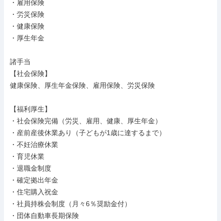
・雇用保険

・労災保険

・健康保険

・厚生年金

諸手当

【社会保険】

健康保険、厚生年金保険、雇用保険、労災保険

【福利厚生】

・社会保険完備（労災、雇用、健康、厚生年金）

・産前産後休業あり（子どもが1歳に達するまで）

・不妊治療休業

・育児休業

・退職金制度

・確定拠出年金

・住宅購入祝金

・社員持株会制度（月々6％奨励金付）

・団体自動車長期保険
