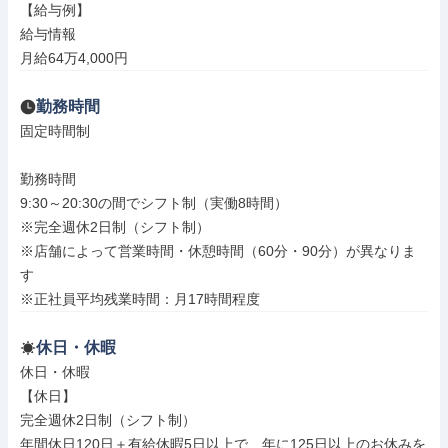
【給与例】

給与情報

月給64万4,000円
勤務時間
固定時間制

勤務時間

9:30～20:30の間でシフト制（実働8時間）

※完全週休2日制（シフト制）

※店舗によって営業時間・休憩時間（60分・90分）が異なりま
す

※正社員平均残業時間：月17時間程度
休日・休暇
休日・休暇

【休日】

完全週休2日制（シフト制）

年間休日120日＋有給休暇5日以上で、年に125日以上のお休みを