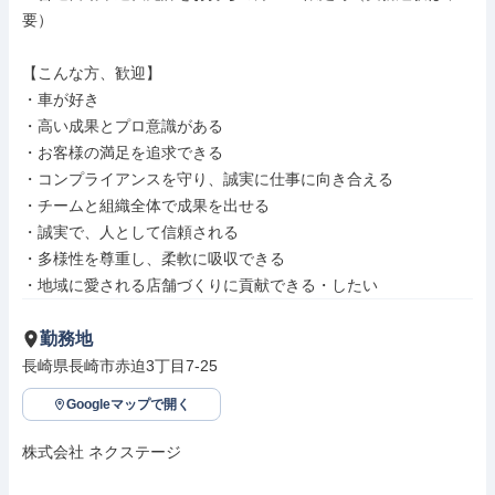
要）

【こんな方、歓迎】

・車が好き

・高い成果とプロ意識がある

・お客様の満足を追求できる

・コンプライアンスを守り、誠実に仕事に向き合える

・チームと組織全体で成果を出せる

・誠実で、人として信頼される

・多様性を尊重し、柔軟に吸収できる

・地域に愛される店舗づくりに貢献できる・したい
勤務地
長崎県長崎市赤迫3丁目7-25
Googleマップで開く
株式会社 ネクステージ
