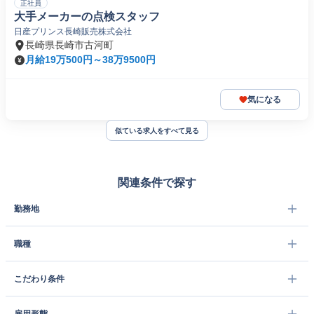
正社員
大手メーカーの点検スタッフ
日産プリンス長崎販売株式会社
長崎県長崎市古河町
月給19万500円～38万9500円
気になる
似ている求人をすべて見る
関連条件で探す
勤務地
職種
こだわり条件