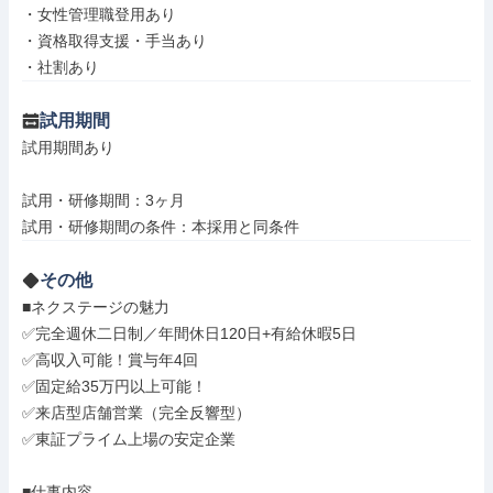
・女性管理職登用あり

・資格取得支援・手当あり

・社割あり
試用期間
試用期間あり

試用・研修期間：3ヶ月

その他
■ネクステージの魅力

✅完全週休二日制／年間休日120日+有給休暇5日

✅高収入可能！賞与年4回

✅固定給35万円以上可能！

✅来店型店舗営業（完全反響型）

✅東証プライム上場の安定企業

■仕事内容
