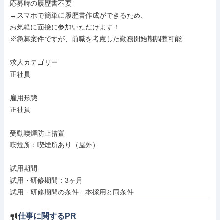
応募時の履歴書不要

→スマホで簡単に履歴書作成ができるため、

お気軽に面接に参加いただけます！

※急募案件ですが、前職を考慮した勤務開始期調整可能

求人カテゴリー

正社員

雇用形態

正社員

受動喫煙防止措置

喫煙所：喫煙所あり（屋外）

試用期間

試用・研修期間：3ヶ月

試用・研修期間の条件：本採用と同条件
仕事に関するPR