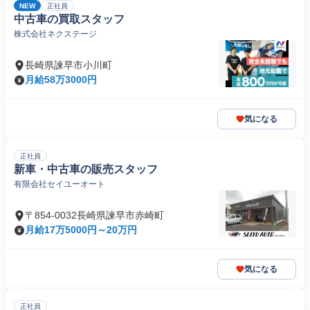
NEW
正社員
中古車の買取スタッフ
株式会社ネクステージ
長崎県諫早市小川町
月給58万3000円
気になる
正社員
新車・中古車の販売スタッフ
有限会社セイユーオート
〒854-0032長崎県諫早市赤崎町
月給17万5000円～20万円
気になる
正社員