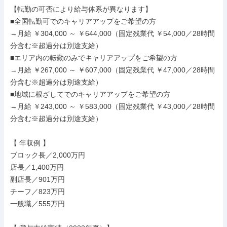
【転勤の可否により給与体系が異なります】

■全国転勤可でのキャリアアップをご希望の方

→月給 ￥304,000 ～ ￥644,000（固定残業代 ￥54,000／28時間
分含む※超過分は別途支給）

■エリア内の転勤のみでキャリアアップをご希望の方

→月給 ￥267,000 ～ ￥607,000（固定残業代 ￥47,000／28時間
分含む※超過分は別途支給）

■地域に根ざしてでのキャリアアップをご希望の方

→月給 ￥243,000 ～ ￥583,000（固定残業代 ￥43,000／28時間
分含む※超過分は別途支給）

【 年収例 】

ブロック長／2,000万円

店長／1,400万円

副店長／901万円

チーフ／823万円

一般職／555万円
