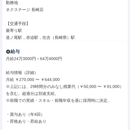
勤務地

ネクステージ 長崎店

【交通手段】

最寄り駅

道ノ尾駅，赤迫駅，住吉（長崎県）駅
給与
月給24万3000円～64万4000円

給与情報（詳細）

月給 ￥270,000 〜 ￥644,000

※上記には、29時間分のみなし残業代（￥50,000 〜 ￥91,000）
を含む。超過分は別途支給。

※前職での実績・スキル・前職年収を基に採用時に決定。

・賞与あり（年4回）

・昇格あり・昇給あり
