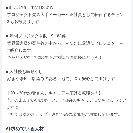
■ 転籍実績：年間100名以上

 プロジェクト先の大手メーカーへ正社員として転籍するチャン
スも多数あります。

■ 年間プロジェクト数：9,188件

 業界最大級の案件数の中から、あなたに最適なプロジェクトを
ご紹介します。

 キャリアや希望に関するご相談もお気軽にどうぞ！

■ 入社後も転勤なし

 好きな場所、馴染みのある土地で、長く安心して働けます。

【20～30代の皆さん、キャリアを広げる転職を！】

「このままでいいのか」と、ご自身のキャリアに立ち止まってい
る方に、

当社では次のステップへ進むための環境をご用意しています。
求めている人材