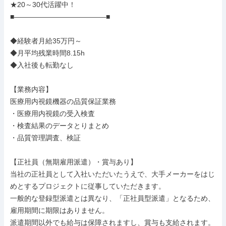
★20～30代活躍中！

■―――――――――――――■

◆経験者月給35万円～

◆月平均残業時間8.15h

◆入社後も転勤なし

【業務内容】

医療用内視鏡機器の品質保証業務

・医療用内視鏡の受入検査

・検査結果のデータとりまとめ

・品質管理調査、検証

【正社員（無期雇用派遣）・賞与あり】

当社の正社員として入社いただいたうえで、大手メーカーをはじ
めとするプロジェクトに従事していただきます。

一般的な登録型派遣とは異なり、「正社員型派遣」となるため、
雇用期間に期限はありません。

派遣期間以外でも給与は保障されますし、賞与も支給されます。
