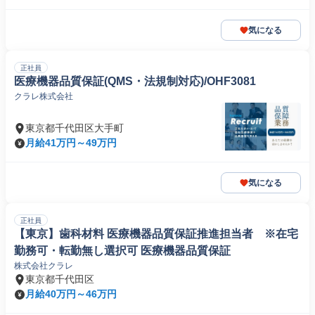
気になる
正社員
医療機器品質保証(QMS・法規制対応)/OHF3081
クラレ株式会社
東京都千代田区大手町
月給41万円～49万円
気になる
正社員
【東京】歯科材料 医療機器品質保証推進担当者 ※在宅
勤務可・転勤無し選択可 医療機器品質保証
株式会社クラレ
東京都千代田区
月給40万円～46万円