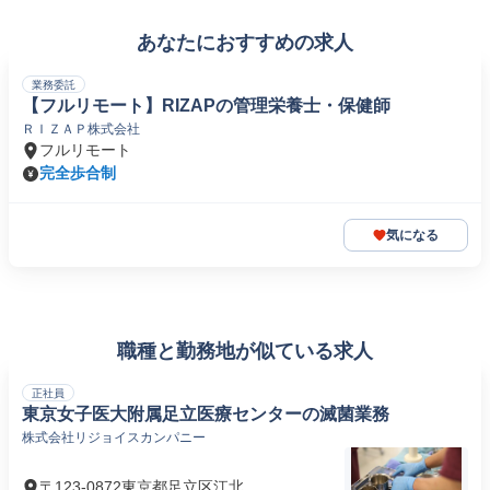
あなたにおすすめの求人
業務委託
【フルリモート】RIZAPの管理栄養士・保健師
ＲＩＺＡＰ株式会社
フルリモート
完全歩合制
気になる
職種と勤務地が似ている求人
正社員
東京女子医大附属足立医療センターの滅菌業務
株式会社リジョイスカンパニー
〒123-0872東京都足立区江北