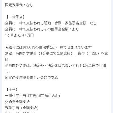
固定残業代：なし

【一律手当】

全員に一律で支払われる通勤・皆勤・家族手当金額：なし

全員に一律で支払われるその他手当金額：あり

1ヶ月あたり1万円

★給与には月1万円の住宅手当が一律で含まれています

別途、時間外労働分（1分単位で全額支給）、賞与（年2回）を支
給

※時間外労働は、法定外・法定休日労働いずれも1分単位で計測
し、

所定の割増率を乗じた金額で支給

【手当】

一律住宅手当 1万円(固定給に含む)

交通費全額支給

残業手当（全額支給）
