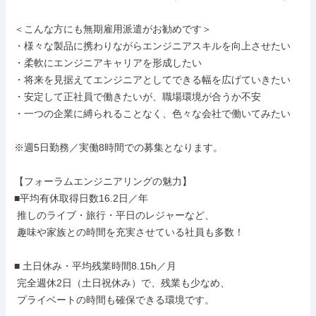
＜こんな方にも無期雇用派遣がお勧めです＞

・様々な製品に携わりながらエンジニアスキルを向上させたい

・柔軟にエンジニアキャリアを形成したい

・将来を見据えてエンジニアとしてできる幅を広げていきたい

・安定して正社員で働きたいが、職場環境が合うか不安

・一つの企業に縛られることなく、色々な会社で働いてみたい

※週5日勤務／実働8時間での募集となります。

【フォーラムエンジニアリングの魅力】

■平均有休取得日数16.2日／年

 推しのライブ・旅行・平日のレジャーなど、

 趣味や家族との時間を充実させている社員も多数！

■ 土日休み・平均残業時間8.15h／月

 完全週休2日（土日祝休み）で、残業も少なめ、

 プライベートの時間も確保できる環境です。
