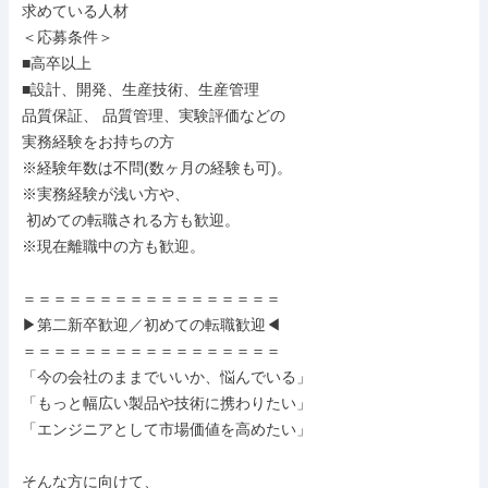
求めている人材

＜応募条件＞

■高卒以上

■設計、開発、生産技術、生産管理

品質保証、 品質管理、実験評価などの

実務経験をお持ちの方

※経験年数は不問(数ヶ月の経験も可)。

※実務経験が浅い方や、

 初めての転職される方も歓迎。

※現在離職中の方も歓迎。

＝＝＝＝＝＝＝＝＝＝＝＝＝＝＝＝＝

▶第二新卒歓迎／初めての転職歓迎◀

＝＝＝＝＝＝＝＝＝＝＝＝＝＝＝＝＝

「今の会社のままでいいか、悩んでいる」

「もっと幅広い製品や技術に携わりたい」

「エンジニアとして市場価値を高めたい」

そんな方に向けて、
