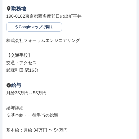
勤務地
190-0182東京都西多摩郡日の出町平井
Googleマップで開く
株式会社フォーラムエンジニアリング

【交通手段】

交通・アクセス

武蔵引田 駅16分
給与
月給35万円～55万円

給与詳細

※基本給・一律手当の総額

基本給：月給 34万円 〜 54万円
