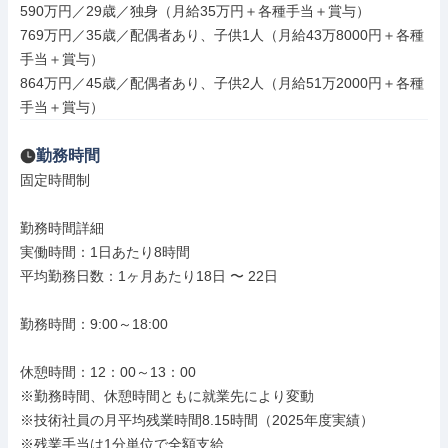
590万円／29歳／独身（月給35万円＋各種手当＋賞与）

769万円／35歳／配偶者あり、子供1人（月給43万8000円＋各種
手当＋賞与）

864万円／45歳／配偶者あり、子供2人（月給51万2000円＋各種
手当＋賞与）
勤務時間
固定時間制

勤務時間詳細

実働時間：1日あたり8時間

平均勤務日数：1ヶ月あたり18日 〜 22日

勤務時間：9:00～18:00

休憩時間：12：00～13：00

※勤務時間、休憩時間ともに就業先により変動

※技術社員の月平均残業時間8.15時間（2025年度実績）

※残業手当は1分単位で全額支給
