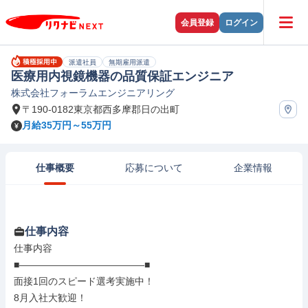
会員登録
ログイン
派遣社員
無期雇用派遣
医療用内視鏡機器の品質保証エンジニア
株式会社フォーラムエンジニアリング
〒190-0182東京都西多摩郡日の出町
月給35万円～55万円
仕事概要
応募について
企業情報
仕事内容
仕事内容

■―――――――――――――■

面接1回のスピード選考実施中！

8月入社大歓迎！
