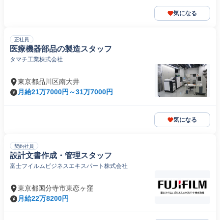
気になる
正社員
医療機器部品の製造スタッフ
タマチ工業株式会社
東京都品川区南大井
月給21万7000円～31万7000円
気になる
契約社員
設計文書作成・管理スタッフ
富士フイルムビジネスエキスパート株式会社
東京都国分寺市東恋ヶ窪
月給22万8200円