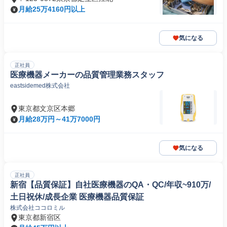
月給25万4160円以上
気になる
正社員
医療機器メーカーの品質管理業務スタッフ
eastsidemed株式会社
東京都文京区本郷
月給28万円～41万7000円
気になる
正社員
新宿【品質保証】自社医療機器のQA・QC/年収~910万/
土日祝休/成長企業 医療機器品質保証
株式会社ココロミル
東京都新宿区