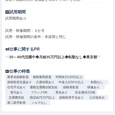
試用期間
試用期間あり

試用・研修期間：３か月

仕事に関するPR
20～40代活躍中◆月給35万円以上◆転勤なし◆東京都
仕事の特徴
業界未経験歓迎
無期雇用派遣
年間休日120日以上
資格取得支援あり
介護休暇あり
中途入社50％以上
転勤なし
住宅手当あり
通勤交通費全額支給
経験者歓迎
研修あり
賞与あり
ブランクOK
育休あり
完全週休2日制
交通費支給
固定給25万円以上
資格取得手当あり
土日祝休み
第二新卒歓迎
ノルマなし