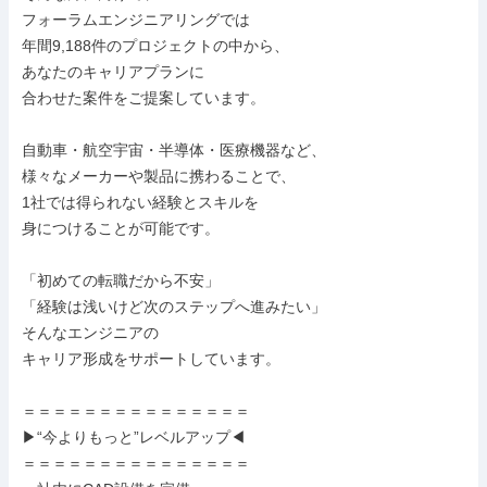
フォーラムエンジニアリングでは

年間9,188件のプロジェクトの中から、

あなたのキャリアプランに

合わせた案件をご提案しています。

自動車・航空宇宙・半導体・医療機器など、

様々なメーカーや製品に携わることで、

1社では得られない経験とスキルを

身につけることが可能です。

「初めての転職だから不安」

「経験は浅いけど次のステップへ進みたい」

そんなエンジニアの

キャリア形成をサポートしています。

＝＝＝＝＝＝＝＝＝＝＝＝＝＝＝

▶“今よりもっと”レベルアップ◀

＝＝＝＝＝＝＝＝＝＝＝＝＝＝＝
