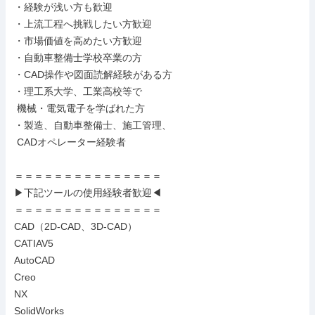
・経験が浅い方も歓迎

・上流工程へ挑戦したい方歓迎

・市場価値を高めたい方歓迎

・自動車整備士学校卒業の方

・CAD操作や図面読解経験がある方

・理工系大学、工業高校等で

 機械・電気電子を学ばれた方

・製造、自動車整備士、施工管理、

 CADオペレーター経験者

＝＝＝＝＝＝＝＝＝＝＝＝＝＝＝

▶下記ツールの使用経験者歓迎◀

＝＝＝＝＝＝＝＝＝＝＝＝＝＝＝

CAD（2D-CAD、3D-CAD）

CATIAV5

AutoCAD

Creo

NX

SolidWorks
