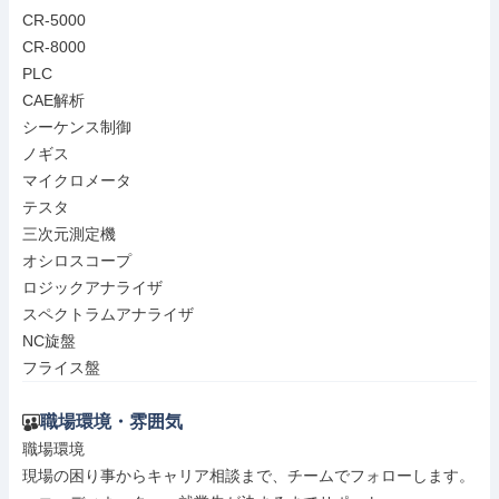
CR-5000

CR-8000

PLC

CAE解析

シーケンス制御

ノギス

マイクロメータ

テスタ

三次元測定機

オシロスコープ

ロジックアナライザ

スペクトラムアナライザ

NC旋盤

フライス盤
職場環境・雰囲気
職場環境

現場の困り事からキャリア相談まで、チームでフォローします。
