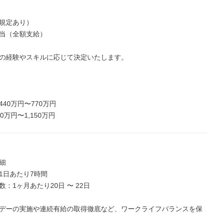
規定あり）

当（全額支給）

の経験やスキルに応じて決定いたします。

40万円〜770万円

0万円〜1,150万円


1日あたり7時間

：1ヶ月あたり20日 〜 22日

デーの実施や連続有給の取得徹底など、ワークライフバランスを保