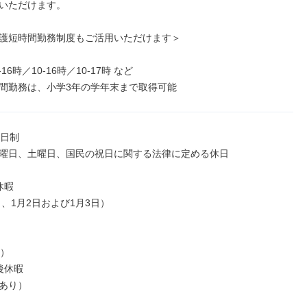
いただけます。

護短時間勤務制度もご活用いただけます＞

間勤務は、小学3年の学年末まで取得可能
日制

曜日、土曜日、国民の祝日に関する法律に定める休日

暇

日、1月2日および1月3日）

）

休暇

あり）
