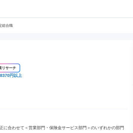
定総合職
業リサーチ
8370円以上
正に合わせて＜営業部門・保険金サービス部門＞のいずれかの部門