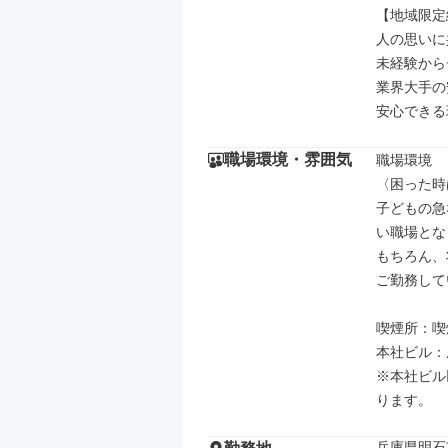
【地域限定
人の思いに
未経験から
業界大手の
安心できる
職場環境・雰囲気
職場環境

〈困った時
子どもの急
い職場とな
もちろん、
ご勤務して
喫煙所：喫
本社ビル：
※本社ビル
ります。
兵庫県明石市