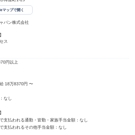
gleマップで開く
ャパン株式会社



セス

70円以上

18万8370円 〜

：なし



で支払われる通勤・皆勤・家族手当金額：なし

で支払われるその他手当金額：なし
