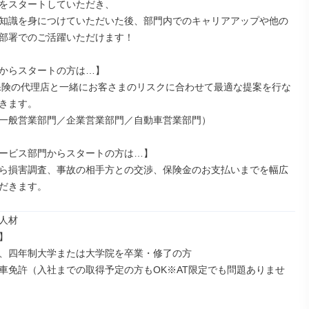
をスタートしていただき、

知識を身につけていただいた後、部門内でのキャリアアップや他の
部署でのご活躍いただけます！

からスタートの方は…】

きます。

一般営業部門／企業営業部門／自動車営業部門）

ービス部門からスタートの方は…】

ら損害調査、事故の相手方との交渉、保険金のお支払いまでを幅広
だきます。
人材



、四年制大学または大学院を卒業・修了の方

車免許（入社までの取得予定の方もOK※AT限定でも問題ありませ