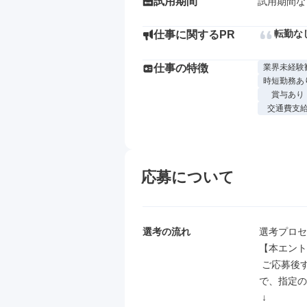
試用期間
試用期間な
転勤な
仕事に関するPR
仕事の特徴
業界未経験
時短勤務あ
賞与あり
交通費支
応募について
選考の流れ
選考プロセ
【本エント
 ご応募後すぐに本エントリーフォームのご案内をお送りさせていただきますの
で、指定の
 ↓
