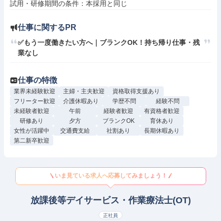
仕事に関するPR
✅もう一度働きたい方へ｜ブランクOK！持ち帰り仕事・残
業なし
仕事の特徴
業界未経験歓迎
主婦・主夫歓迎
資格取得支援あり
フリーター歓迎
介護休暇あり
学歴不問
経験不問
未経験者歓迎
午前
経験者歓迎
有資格者歓迎
研修あり
夕方
ブランクOK
育休あり
女性が活躍中
交通費支給
社割あり
長期休暇あり
第二新卒歓迎
いま見ている求人へ応募してみましょう！
放課後等デイサービス・作業療法士(OT)
正社員