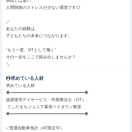
病院とは違い、

人間関係のストレスが少ない環境です◎

／

あなたの経験は、

子どもたちの未来につながります。

“もう一度、OTとして働く”

その一歩をここで踏み出しませんか？

＼
求めている人材
求めている人材

❖━━━━━━━━━━━━━━━━━━❖

放課後等デイサービス・作業療法士（OT）

 てぃだまちジュニア幕張ベイタウン教室

❖━━━━━━━━━━━━━━━━━━❖

✅普通自動車免許（AT限定可）
