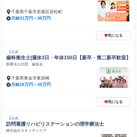
千葉県千葉市若葉区若松町
月給31万円～36万円
気になる
正社員
歯科衛生士|週休3日・年休150日【新卒・第二新卒歓迎】
医療法人社団 歯友会
千葉県東金市東岩崎
月給26万円～35万円
気になる
正社員
訪問看護リハビリステーションの理学療法士
株式会社ＳＲメディケア