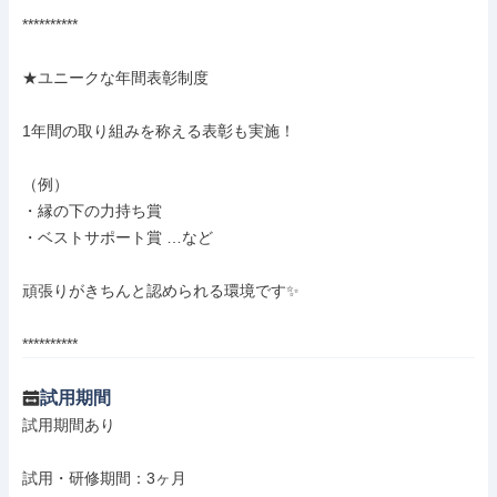
**********

★ユニークな年間表彰制度

1年間の取り組みを称える表彰も実施！

（例）

・縁の下の力持ち賞

・ベストサポート賞 …など

頑張りがきちんと認められる環境です✨

**********
試用期間
試用期間あり

試用・研修期間：3ヶ月
