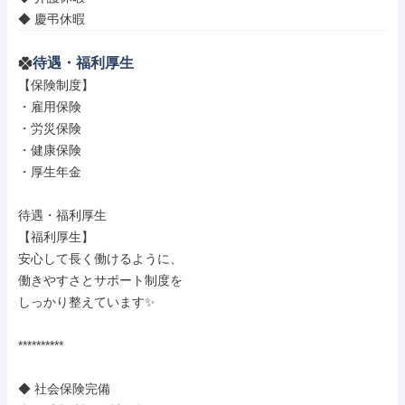
◆ 慶弔休暇
待遇・福利厚生
【保険制度】

・雇用保険

・労災保険

・健康保険

・厚生年金

待遇・福利厚生

【福利厚生】

安心して長く働けるように、

働きやすさとサポート制度を

しっかり整えています✨

**********

◆ 社会保険完備
