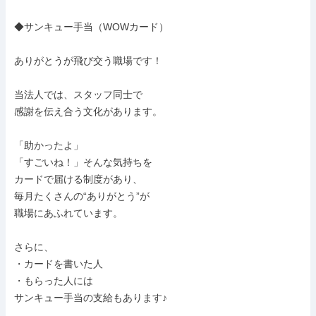
◆サンキュー手当（WOWカード）

ありがとうが飛び交う職場です！

当法人では、スタッフ同士で

感謝を伝え合う文化があります。

「助かったよ」

「すごいね！」そんな気持ちを

カードで届ける制度があり、

毎月たくさんの“ありがとう”が

職場にあふれています。

さらに、

・カードを書いた人

・もらった人には

サンキュー手当の支給もあります♪
