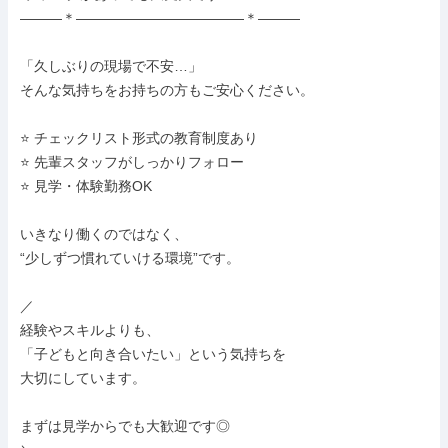
―――＊――――――――――――＊―――

「久しぶりの現場で不安…」

そんな気持ちをお持ちの方もご安心ください。

⭐ チェックリスト形式の教育制度あり

⭐ 先輩スタッフがしっかりフォロー

⭐ 見学・体験勤務OK

いきなり働くのではなく、

“少しずつ慣れていける環境”です。

／

経験やスキルよりも、

「子どもと向き合いたい」という気持ちを

大切にしています。

まずは見学からでも大歓迎です◎
