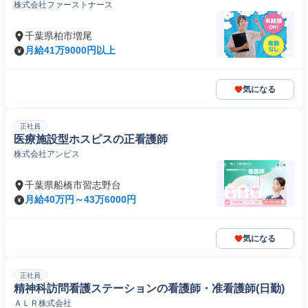
株式会社ファーストナース
千葉県柏市増尾
月給41万9000円以上
気になる
正社員
医療施設型ホスピスの正看護師
株式会社アンビス
千葉県船橋市習志野台
月給40万円～43万6000円
気になる
正社員
精神科訪問看護ステーションの看護師・准看護師(日勤)
ＡＬＲ株式会社