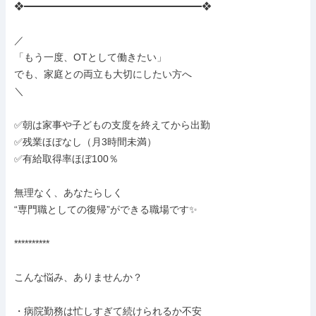
❖━━━━━━━━━━━━━━━━━━❖

／

「もう一度、OTとして働きたい」

でも、家庭との両立も大切にしたい方へ

＼

✅朝は家事や子どもの支度を終えてから出勤

✅残業ほぼなし（月3時間未満）

✅有給取得率ほぼ100％

無理なく、あなたらしく

“専門職としての復帰”ができる職場です✨

**********

こんな悩み、ありませんか？

・病院勤務は忙しすぎて続けられるか不安
