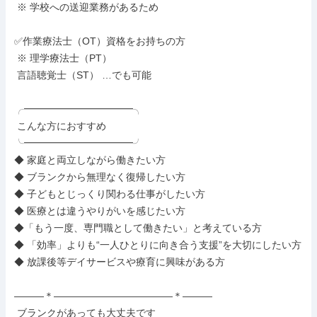
 ※ 学校への送迎業務があるため

✅作業療法士（OT）資格をお持ちの方

 ※ 理学療法士（PT）

 言語聴覚士（ST） …でも可能

╭━━━━━━━━━━━╮

 こんな方におすすめ

╰━━━━━━━━━━━╯

◆ 家庭と両立しながら働きたい方

◆ ブランクから無理なく復帰したい方

◆ 子どもとじっくり関わる仕事がしたい方

◆ 医療とは違うやりがいを感じたい方

◆「もう一度、専門職として働きたい」と考えている方

◆ 「効率」よりも“一人ひとりに向き合う支援”を大切にしたい方

◆ 放課後等デイサービスや療育に興味がある方

―――＊――――――――――――＊―――

 ブランクがあっても大丈夫です
