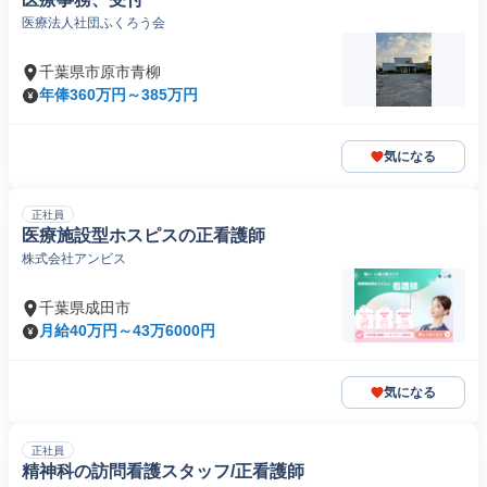
医療法人社団ふくろう会
千葉県市原市青柳
年俸360万円～385万円
気になる
正社員
医療施設型ホスピスの正看護師
株式会社アンビス
千葉県成田市
月給40万円～43万6000円
気になる
正社員
精神科の訪問看護スタッフ/正看護師