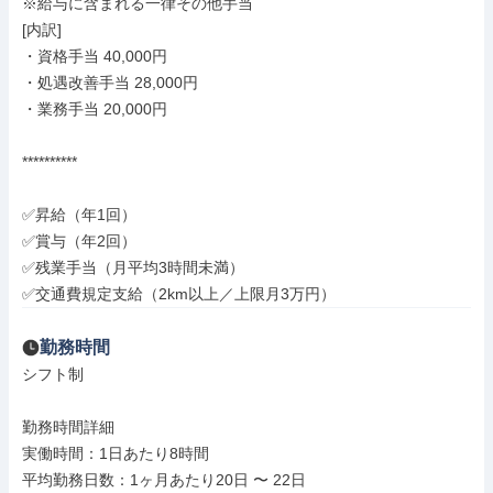
※給与に含まれる一律その他手当

[内訳]

・資格手当 40,000円

・処遇改善手当 28,000円

・業務手当 20,000円

**********

✅昇給（年1回）

✅賞与（年2回）

✅残業手当（月平均3時間未満）

✅交通費規定支給（2km以上／上限月3万円）
勤務時間
シフト制

勤務時間詳細

実働時間：1日あたり8時間

平均勤務日数：1ヶ月あたり20日 〜 22日
