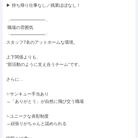
▶︎ 持ち帰り仕事なし／残業ほぼなし！

╭━━━━━━━━╮

 職場の雰囲気

╰━━━━━━━━╯

スタッフ7名のアットホームな環境。

上下関係よりも、

“部活動のように支え合うチーム”です。

さらに…

✨サンキュー手当あり

→「ありがとう」が自然に飛び交う職場

✨ユニークな表彰制度

→頑張りがちゃんと認められる
