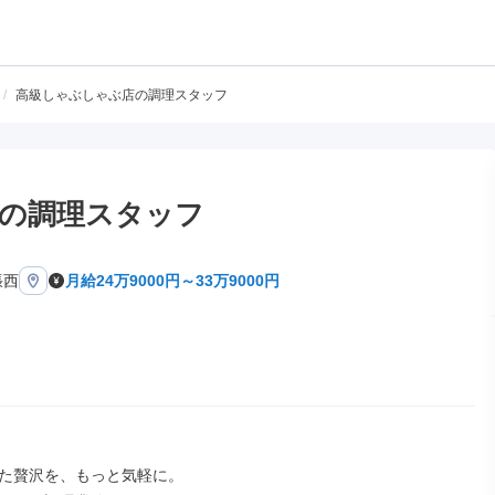
/
高級しゃぶしゃぶ店の調理スタッフ
の調理スタッフ
張西
月給24万9000円～33万9000円
た贅沢を、もっと気軽に。
