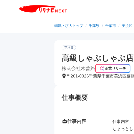
転職・求人トップ
/
千葉県
/
千葉市
/
美浜区
正社員
高級しゃぶしゃぶ店
株式会社木曽路
企業リサーチ
〒261-0026千葉県千葉市美浜区幕
仕事概要
仕事内容
仕事内容

ちょっとし