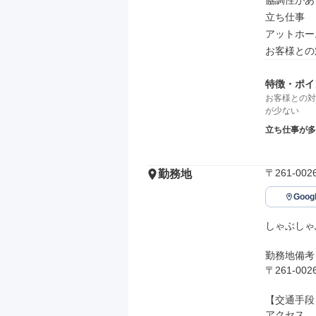
協調性がある
立ち仕事

アットホーム
お客様との
特徴・ポイ
お客様との対
が少ない
立ち仕事が多
〒261-0
勤務地
Goo
しゃぶしゃ
勤務地備考

〒261-0
【交通手段】
アクセス
