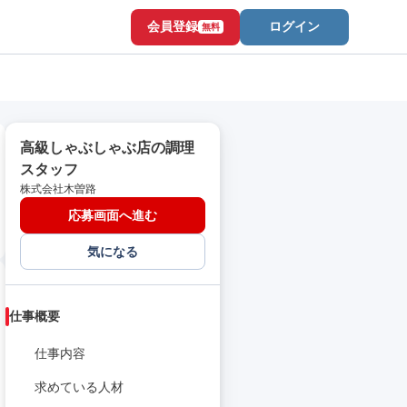
会員登録
ログイン
無料
高級しゃぶしゃぶ店の調理
スタッフ
株式会社木曽路
応募画面へ進む
気になる
仕事概要
仕事内容
求めている人材