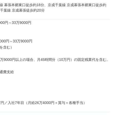
線 幕張本郷東口徒歩約18分、京成千葉線 京成幕張本郷東口徒歩約
成千葉線 京成幕張徒歩約20分
00円～33万9000円

000円～33万9000円

を含む）

3万9000円以上の場合、月45時間分（10万円）の固定残業代を含む。

通費支給

0万円／入社7年目（月給26万4000円＋賞与＋各種手当）