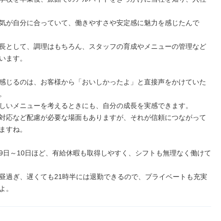
気が自分に合っていて、働きやすさや安定感に魅力を感じたんで
長として、調理はもちろん、スタッフの育成やメニューの管理など
います。

感じるのは、お客様から「おいしかったよ」と直接声をかけていた


しいメニューを考えるときにも、自分の成長を実感できます。

対応など配慮が必要な場面もありますが、それが信頼につながって
ますね。

9日～10日ほど、有給休暇も取得しやすく、シフトも無理なく働けて
昼過ぎ、遅くても21時半には退勤できるので、プライベートも充実
よ。